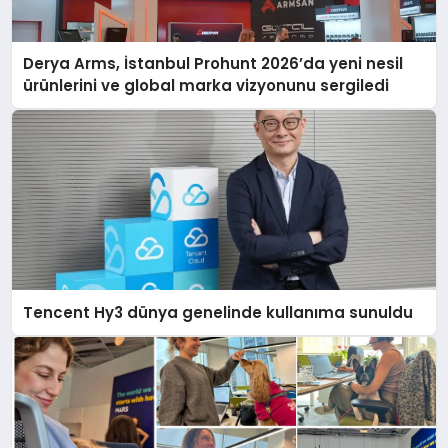
Derya Arms, İstanbul Prohunt 2026’da yeni nesil
ürünlerini ve global marka vizyonunu sergiledi
Tencent Hy3 dünya genelinde kullanıma sunuldu