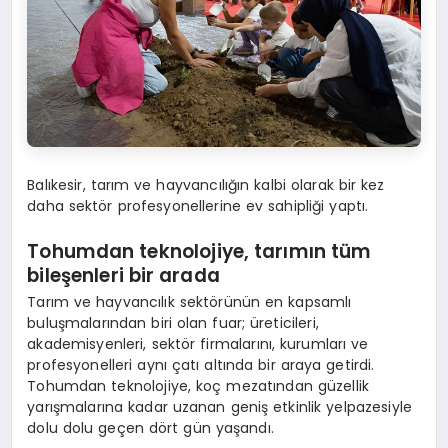
Balıkesir, tarım ve hayvancılığın kalbi olarak bir kez
daha sektör profesyonellerine ev sahipliği yaptı.
Tohumdan teknolojiye, tarımın tü
m
bile
şenleri bir a
rada
Tarım ve hayvancılık sektörünün en kapsamlı
buluşmalarından biri olan fuar; üreticileri,
akademisyenleri, sektör firmalarını, kurumları ve
profesyonelleri aynı çatı altında bir araya getirdi.
Tohumdan teknolojiye, koç mezatından güzellik
yarışmalarına kadar uzanan geniş etkinlik yelpazesiyle
dolu dolu geçen dört gün yaşandı.