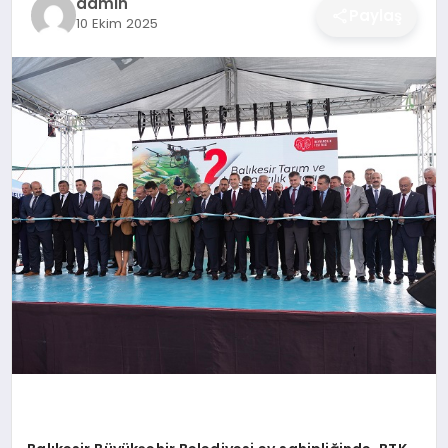
admin
Paylaş
10 Ekim 2025
DÜNYA
SIYASET
EĞITIM