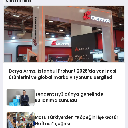
Son Dakika
Derya Arms, İstanbul Prohunt 2026’da yeni nesil
ürünlerini ve global marka vizyonunu sergiledi
Tencent Hy3 dünya genelinde
kullanıma sunuldu
Mars Türkiye’den “Köpeğini İşe Götür
Haftası” çağrısı