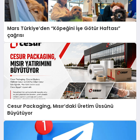
Mars Türkiye’den “Köpeğini İşe Götür Haftası”
çağrısı
Cesur Packaging, Mısır’daki Üretim Üssünü
Büyütüyor