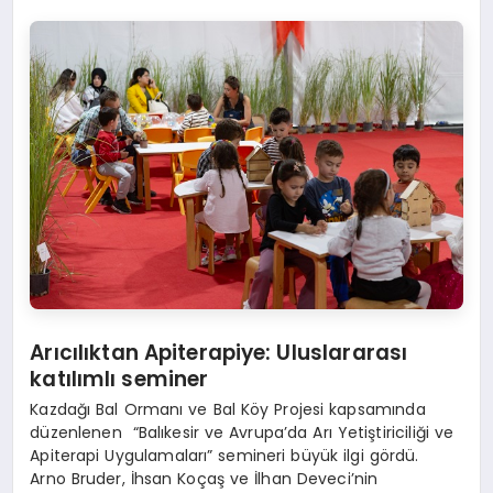
Arıcılıktan Apiterapiye: Uluslararası
katılımlı seminer
Kazdağı Bal Ormanı ve Bal Köy Projesi kapsamında
düzenlenen “Balıkesir ve Avrupa’da Arı Yetiştiriciliği ve
Apiterapi Uygulamaları” semineri büyük ilgi gördü.
Arno Bruder, İhsan Koçaş ve İlhan Deveci’nin