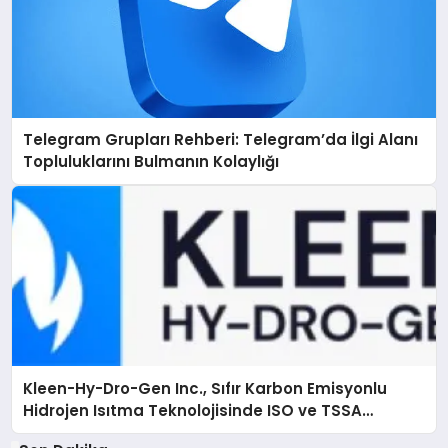
Telegram Grupları Rehberi: Telegram’da İlgi Alanı
Topluluklarını Bulmanın Kolaylığı
Kleen-Hy-Dro-Gen Inc., Sıfır Karbon Emisyonlu
Hidrojen Isıtma Teknolojisinde ISO ve TSSA
Düzenleyici Onaylarını Aldı