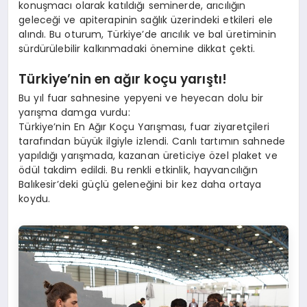
konuşmacı olarak katıldığı seminerde, arıcılığın
geleceği ve apiterapinin sağlık üzerindeki etkileri ele
alındı. Bu oturum, Türkiye’de arıcılık ve bal üretiminin
sürdürülebilir kalkınmadaki önemine dikkat çekti.
Türkiye
’
nin en ağı
r ko
çu yarıştı
!
Bu yıl fuar sahnesine yepyeni ve heyecan dolu bir
yarışma damga vurdu:
Türkiye’nin En Ağır Koçu Yarışması, fuar ziyaretçileri
tarafından büyük ilgiyle izlendi. Canlı tartımın sahnede
yapıldığı yarışmada, kazanan üreticiye özel plaket ve
ödül takdim edildi. Bu renkli etkinlik, hayvancılığın
Balıkesir’deki güçlü geleneğini bir kez daha ortaya
koydu.