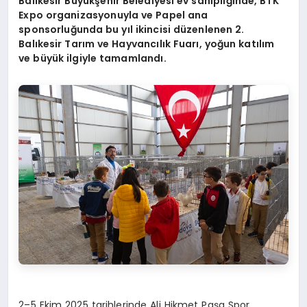
Balıkesir Büyükşehir Belediyesi ev sahipliğinde, BTK
Expo organizasyonuyla ve Papel ana
sponsorluğunda bu yıl ikincisi düzenlenen 2.
Balıkesir Tarım ve Hayvancılık Fuarı
, yo
ğun katılım
ve büyük ilgiyle tamamlandı.
2–5 Ekim 2025 tarihlerinde Ali Hikmet Paşa Spor