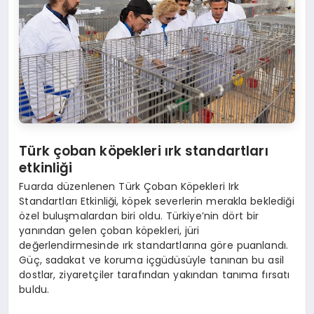
Türk çoban k
ö
pekleri ırk standartları
etkinliği
Fuarda düzenlenen Türk Çoban Köpekleri Irk
Standartları Etkinliği, köpek severlerin merakla beklediği
özel buluşmalardan biri oldu. Türkiye’nin dört bir
yanından gelen çoban köpekleri, jüri
değerlendirmesinde ırk standartlarına göre puanlandı.
Güç, sadakat ve koruma içgüdüsüyle tanınan bu asil
dostlar, ziyaretçiler tarafından yakından tanıma fırsatı
buldu.