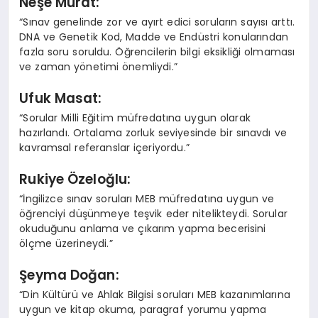
Neşe Murat:
“Sınav genelinde zor ve ayırt edici soruların sayısı arttı.
DNA ve Genetik Kod, Madde ve Endüstri konularından
fazla soru soruldu. Öğrencilerin bilgi eksikliği olmaması
ve zaman yönetimi önemliydi.”
Ufuk Masat:
“Sorular Milli Eğitim müfredatına uygun olarak
hazırlandı. Ortalama zorluk seviyesinde bir sınavdı ve
kavramsal referanslar içeriyordu.”
Rukiye Özeloğlu:
“İngilizce sınav soruları MEB müfredatına uygun ve
öğrenciyi düşünmeye teşvik eder nitelikteydi. Sorular
okuduğunu anlama ve çıkarım yapma becerisini
ölçme üzerineydi.”
Şeyma Doğan:
“Din Kültürü ve Ahlak Bilgisi soruları MEB kazanımlarına
uygun ve kitap okuma, paragraf yorumu yapma