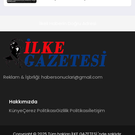
İlkeli Haberin Doğru Adresi
Reklam & İşbrliği:
habersonuclari@gmail.com
Hakkımızda
Künye
Çerez Politikası
Gizlilik Politikası
İletişim
Copyright © 2025 Tüm hakları İLKE GAZETESİ 'nde saklıdır.