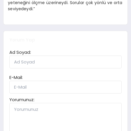
yeteneğini ölçme üzerineydi. Sorular çok yönlü ve orta
seviyedeydi.”
Yorum Yap
Ad Soyad:
E-Mail:
Yorumunuz: