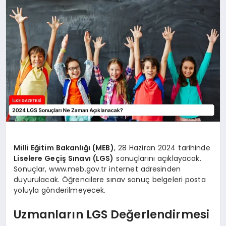
DÜNYA
SIYASET
EĞITIM
Milli Eğitim Bakanlığı (MEB)
, 28 Haziran 2024 tarihinde
Liselere Geçiş Sınavı (LGS)
sonuçlarını açıklayacak.
Sonuçlar, www.meb.gov.tr internet adresinden
duyurulacak. Öğrencilere sınav sonuç belgeleri posta
yoluyla gönderilmeyecek.
Uzmanların LGS Değerlendirmesi