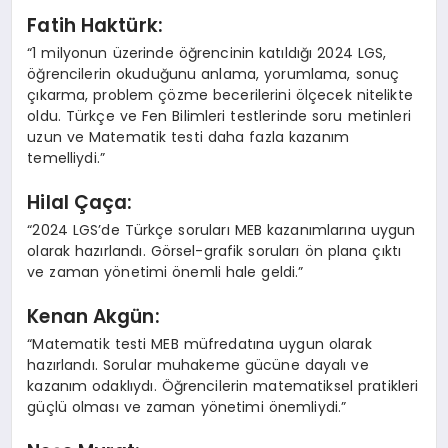
Fatih Haktürk:
“1 milyonun üzerinde öğrencinin katıldığı 2024 LGS,
öğrencilerin okuduğunu anlama, yorumlama, sonuç
çıkarma, problem çözme becerilerini ölçecek nitelikte
oldu. Türkçe ve Fen Bilimleri testlerinde soru metinleri
uzun ve Matematik testi daha fazla kazanım
temelliydi.”
Hilal Çaça:
“2024 LGS’de Türkçe soruları MEB kazanımlarına uygun
olarak hazırlandı. Görsel-grafik soruları ön plana çıktı
ve zaman yönetimi önemli hale geldi.”
Kenan Akgün:
“Matematik testi MEB müfredatına uygun olarak
hazırlandı. Sorular muhakeme gücüne dayalı ve
kazanım odaklıydı. Öğrencilerin matematiksel pratikleri
güçlü olması ve zaman yönetimi önemliydi.”