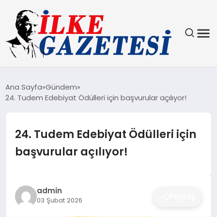
YAŞAM
Ana Sayfa
Gündem
24. Tudem Edebiyat Ödülleri için başvurular açılıyor!
TEKNOLOJI
SPOR
24. Tudem Edebiyat Ödülleri için
başvurular açılıyor!
SAĞLIK
MAGAZIN
admin
Paylaş
03 Şubat 2026
EKONOMI