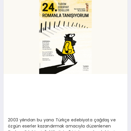
DÜNYA
SIYASET
EĞITIM
2003 yılından bu yana Türkçe edebiyata çağdaş ve
özgün eserler kazandırmak amacıyla düzenlenen