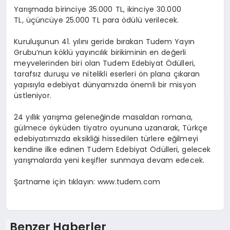
Yarışmada
birinciye 35.000 TL
,
ikinciye 30.000
TL
,
üçüncüye 25.000 TL
para ödülü verilecek.
Kuruluşunun 41. yılını geride bırakan
Tudem
Yayın
Grubu’nun köklü yayıncılık birikiminin en değerli
meyvelerinden biri olan
Tudem
Edebiyat Ödülleri,
tarafsız duruşu ve nitelikli eserleri ön plana çıkaran
yapısıyla edebiyat dünyamızda önemli bir misyon
üstleniyor.
24 yıllık yarışma geleneğinde masaldan romana,
gülmece öyküden tiyatro oyununa uzanarak, Türkçe
edebiyatımızda eksikliği hissedilen türlere eğilmeyi
kendine ilke edinen
Tudem
Edebiyat Ödülleri, gelecek
yarışmalarda yeni keşifler sunmaya devam edecek.
Şartname için tıklayın:
www.tudem.com
Benzer Haberler