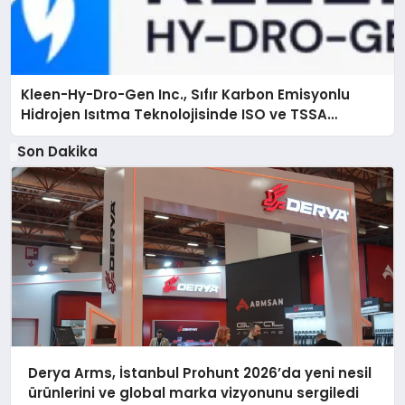
Kleen-Hy-Dro-Gen Inc., Sıfır Karbon Emisyonlu
Hidrojen Isıtma Teknolojisinde ISO ve TSSA
Düzenleyici Onaylarını Aldı
Son Dakika
Derya Arms, İstanbul Prohunt 2026’da yeni nesil
ürünlerini ve global marka vizyonunu sergiledi