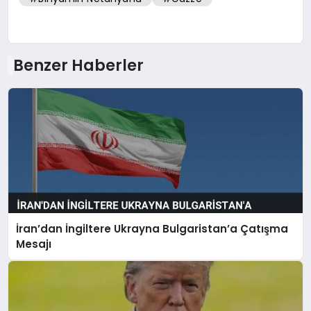
Benzer Haberler
İran’dan İngiltere Ukrayna Bulgaristan’a Çatışma
Mesajı