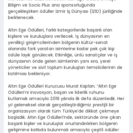
Bilişim ve Socio Plus ana sponsorluğunda
gerçekleşirken ödüller İzmir İş Dünyası (İZİD) jüriliğinde
belirlenecek.
Altın Ege Ödülleri, farklı kategorilerde başarılı olan
kişilere ve kuruluşlara verilecek. İş dünyasının en
yenilikçi girişimcilerinden bölgenin kültür-sanat
alanında fark yaratan isimlerine kadar pek çok kişi
ödüle layık görülecek. Etkinliğe, ünlü sanatçılar ve iş
dünyasının önde gelen isimlerinin yanı sıra, yerel
yöneticiler ve sivil toplum kuruluşları temsilcilerinin de
katılması bekleniyor.
Altın Ege Ödülleri Kurucusu Murat Kaplan; “Altın Ege
Ödülleri’ni inovasyon, başarı ve liderlik ruhunu
kutlamak amacıyla 2019 yılında ilk defa düzenledik. Her
yıl geleneksel olarak gerçekleştirdiğimiz prestijli bir
organizasyon olarak tüm Türkiye’de dikkat çekmeye
başladık. Altın Ege Ödülleri’nde, sektöründe öne çıkan
başarılı kişiler ve kuruluşlar onurlandırılırken bölgenin
gelişimine katkıda bulunmak amacıyla çeşitli ödüller