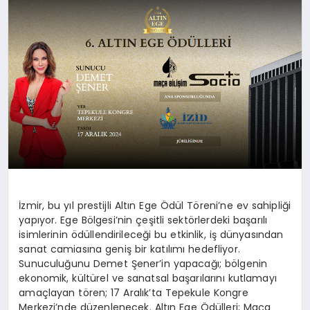
DÜNYA
SIYASET
EĞITIM
İzmir, bu yıl prestijli Altın Ege Ödül Töreni’ne ev sahipliği
yapıyor. Ege Bölgesi’nin çeşitli sektörlerdeki başarılı
isimlerinin ödüllendirileceği bu etkinlik, iş dünyasından
sanat camiasına geniş bir katılımı hedefliyor.
Sunuculuğunu Demet Şener’in yapacağı; bölgenin
ekonomik, kültürel ve sanatsal başarılarını kutlamayı
amaçlayan tören; 17 Aralık’ta Tepekule Kongre
Merkezi’nde düzenlenecek. Altın Ege Ödülleri; Maça