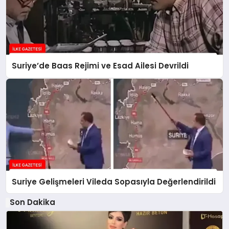
Suriye’de Baas Rejimi ve Esad Ailesi Devrildi
Suriye Gelişmeleri Vileda Sopasıyla Değerlendirildi
Son Dakika