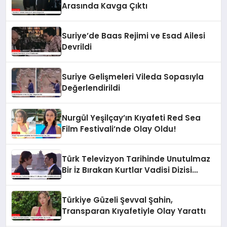
Arasında Kavga Çıktı
Suriye’de Baas Rejimi ve Esad Ailesi
Devrildi
Suriye Gelişmeleri Vileda Sopasıyla
Değerlendirildi
Nurgül Yeşilçay’ın Kıyafeti Red Sea
Film Festivali’nde Olay Oldu!
Türk Televizyon Tarihinde Unutulmaz
Bir İz Bırakan Kurtlar Vadisi Dizisi
Gündemde
Türkiye Güzeli Şevval Şahin,
Transparan Kıyafetiyle Olay Yarattı