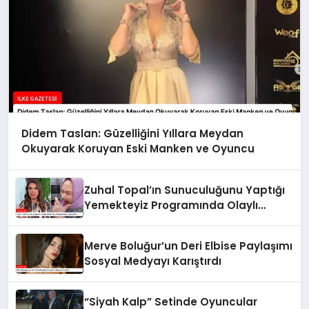
Didem Taslan: Güzelliğini Yıllara Meydan
Okuyarak Koruyan Eski Manken ve Oyuncu
Zuhal Topal’ın Sunuculuğunu Yaptığı
Yemekteyiz Programında Olaylı
Anlar!
Merve Boluğur’un Deri Elbise Paylaşımı
Sosyal Medyayı Karıştırdı
“Siyah Kalp” Setinde Oyuncular