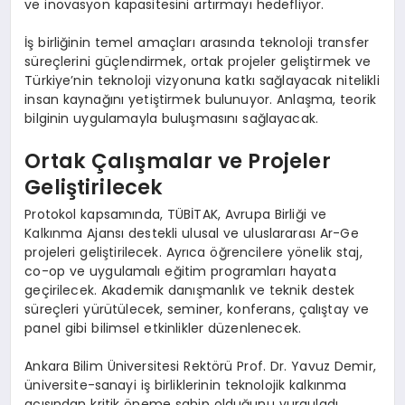
ve inovasyon kapasitesini artırmayı hedefliyor.
İş birliğinin temel amaçları arasında teknoloji transfer
süreçlerini güçlendirmek, ortak projeler geliştirmek ve
Türkiye’nin teknoloji vizyonuna katkı sağlayacak nitelikli
insan kaynağını yetiştirmek bulunuyor. Anlaşma, teorik
bilginin uygulamayla buluşmasını sağlayacak.
Ortak Çalışmalar ve Projeler
Geliştirilecek
Protokol kapsamında, TÜBİTAK, Avrupa Birliği ve
Kalkınma Ajansı destekli ulusal ve uluslararası Ar-Ge
projeleri geliştirilecek. Ayrıca öğrencilere yönelik staj,
co-op ve uygulamalı eğitim programları hayata
geçirilecek. Akademik danışmanlık ve teknik destek
süreçleri yürütülecek, seminer, konferans, çalıştay ve
panel gibi bilimsel etkinlikler düzenlenecek.
Ankara Bilim Üniversitesi Rektörü Prof. Dr. Yavuz Demir,
üniversite-sanayi iş birliklerinin teknolojik kalkınma
açısından kritik öneme sahip olduğunu vurguladı.