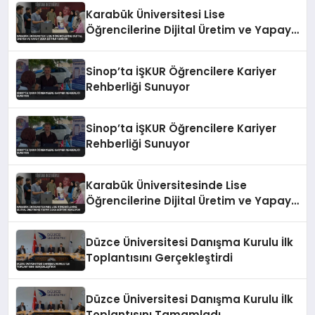
Karabük Üniversitesi Lise
Öğrencilerine Dijital Üretim ve Yapay
Zeka Eğitimi Veriyor
Sinop’ta İŞKUR Öğrencilere Kariyer
Rehberliği Sunuyor
Sinop’ta İŞKUR Öğrencilere Kariyer
Rehberliği Sunuyor
Karabük Üniversitesinde Lise
Öğrencilerine Dijital Üretim ve Yapay
Zeka Eğitimi Veriliyor
Düzce Üniversitesi Danışma Kurulu İlk
Toplantısını Gerçekleştirdi
Düzce Üniversitesi Danışma Kurulu İlk
Toplantısını Tamamladı