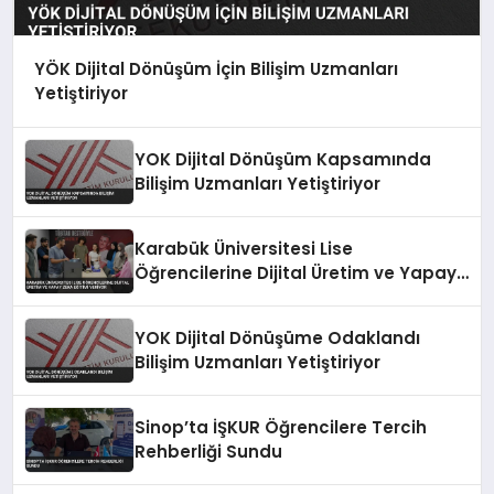
YÖK Dijital Dönüşüm İçin Bilişim Uzmanları
Yetiştiriyor
YOK Dijital Dönüşüm Kapsamında
Bilişim Uzmanları Yetiştiriyor
Karabük Üniversitesi Lise
Öğrencilerine Dijital Üretim ve Yapay
Zeka Eğitimi Veriyor
YOK Dijital Dönüşüme Odaklandı
Bilişim Uzmanları Yetiştiriyor
Sinop’ta İŞKUR Öğrencilere Tercih
Rehberliği Sundu