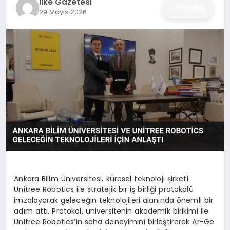
İlke Gazetesi
Paylaş
29 Mayıs 2026
DÜNYA
SIYASET
EĞITIM
Ankara Bilim Üniversitesi, küresel teknoloji şirketi
Unitree Robotics ile stratejik bir iş birliği protokolü
imzalayarak geleceğin teknolojileri alanında önemli bir
adım attı. Protokol, üniversitenin akademik birikimi ile
Unitree Robotics’in saha deneyimini birleştirerek Ar-Ge