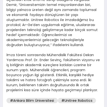
Demir, “Üniversitemizin temel misyonlarından biri,
bilgiyi yalnızca üreten değil aynı zamanda toplumsal
ve ekonomik faydaya dönüştüren bir yapı
oluşturmaktır. Unitree Robotics ile imzaladığımız bu
protokol; Ar-Ge’den uygulamalı eğitime, uluslararası
projelerden teknoloji geliştirmeye kadar birçok somut
hedef içermektedir. Öğrencilerimizi ve
akademisyenlerimizi geleceğin teknolojileriyle
doğrudan buluşturuyoruz,” ifadelerini kullandı.
İmza töreni sonrasında Mühendislik Fakültesi Dekan
Yardımcısı Prof. Dr. Ender Sevinç, fakültenin vizyonu ve
iş birliğinin akademik süreçlere katkıları üzerine bir
sunum yaptı. Mühendislik öğrencileri, program
boyunca yoğun ilgi gösterdi. Etkinlik, karşılıklı hediye
takdimi ve hatıra fotoğrafı çekimiyle sona erdi. İki
kurum, belirlenen takvim doğrultusunda ilk ortak
projelerini kısa süre içinde hayata geçirmeyi planlıyor.
#Ankara Bilim Üniversitesi
#Unitree Robotics