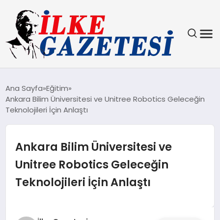
YAŞAM
Ana Sayfa
Eğitim
Ankara Bilim Üniversitesi ve Unitree Robotics Geleceğin
TEKNOLOJI
Teknolojileri İçin Anlaştı
SPOR
Ankara Bilim Üniversitesi ve
SAĞLIK
Unitree Robotics Geleceğin
Teknolojileri İçin Anlaştı
MAGAZIN
EKONOMI