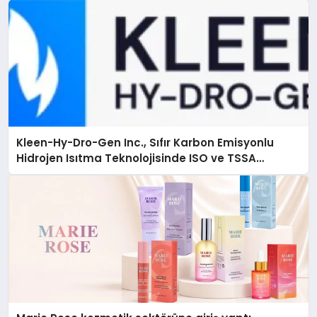
Kleen-Hy-Dro-Gen Inc., Sıfır Karbon Emisyonlu
Hidrojen Isıtma Teknolojisinde ISO ve TSSA
Düzenleyici Onaylarını Aldı