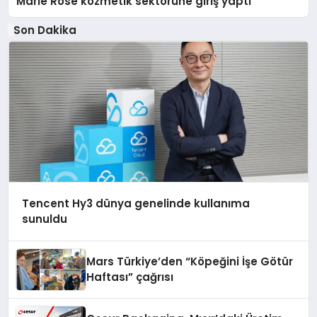
Marie Rose kozmetik sektörüne giriş yaptı
Son Dakika
Tencent Hy3 dünya genelinde kullanıma
sunuldu
Mars Türkiye’den “Köpeğini İşe Götür
Haftası” çağrısı