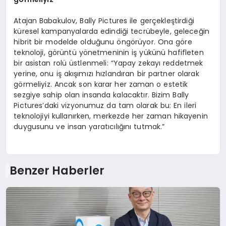
Atajan Babakulov, Bally Pictures ile gerçekleştirdiği
küresel kampanyalarda edindiği tecrübeyle, geleceğin
hibrit bir modelde olduğunu öngörüyor. Ona göre
teknoloji, görüntü yönetmeninin iş yükünü hafifleten
bir asistan rolü üstlenmeli: “Yapay zekayı reddetmek
yerine, onu iş akışımızı hızlandıran bir partner olarak
görmeliyiz. Ancak son karar her zaman o estetik
sezgiye sahip olan insanda kalacaktır. Bizim Bally
Pictures’daki vizyonumuz da tam olarak bu: En ileri
teknolojiyi kullanırken, merkezde her zaman hikayenin
duygusunu ve insan yaratıcılığını tutmak.”
Benzer Haberler