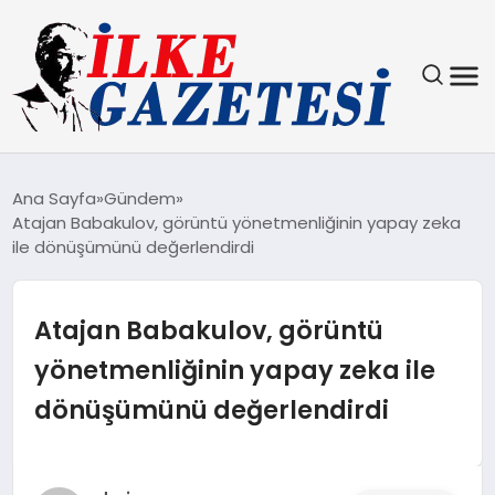
YAŞAM
Ana Sayfa
Gündem
Atajan Babakulov, görüntü yönetmenliğinin yapay zeka
TEKNOLOJI
ile dönüşümünü değerlendirdi
SPOR
Atajan Babakulov, görüntü
SAĞLIK
yönetmenliğinin yapay zeka ile
dönüşümünü değerlendirdi
MAGAZIN
EKONOMI