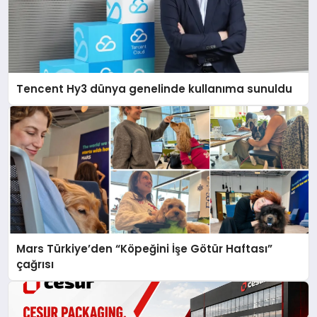
Tencent Hy3 dünya genelinde kullanıma sunuldu
Mars Türkiye’den “Köpeğini İşe Götür Haftası”
çağrısı