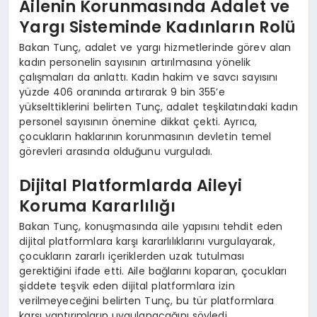
Ailenin Korunmasında Adalet ve
Yargı Sisteminde Kadınların Rolü
Bakan Tunç, adalet ve yargı hizmetlerinde görev alan
kadın personelin sayısının artırılmasına yönelik
çalışmaları da anlattı. Kadın hakim ve savcı sayısını
yüzde 406 oranında artırarak 9 bin 355’e
yükselttiklerini belirten Tunç, adalet teşkilatındaki kadın
personel sayısının önemine dikkat çekti. Ayrıca,
çocukların haklarının korunmasının devletin temel
görevleri arasında olduğunu vurguladı.
Dijital Platformlarda Aileyi
Koruma Kararlılığı
Bakan Tunç, konuşmasında aile yapısını tehdit eden
dijital platformlara karşı kararlılıklarını vurgulayarak,
çocukların zararlı içeriklerden uzak tutulması
gerektiğini ifade etti. Aile bağlarını koparan, çocukları
şiddete teşvik eden dijital platformlara izin
verilmeyeceğini belirten Tunç, bu tür platformlara
karşı yaptırımların uygulanacağını söyledi.