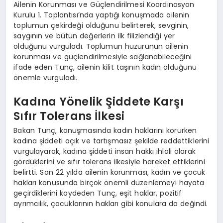
Ailenin Korunması ve Güçlendirilmesi Koordinasyon
Kurulu 1. Toplantısı’nda yaptığı konuşmada ailenin
toplumun çekirdeği olduğunu belirterek, sevginin,
saygının ve bütün değerlerin ilk filizlendiği yer
olduğunu vurguladı. Toplumun huzurunun ailenin
korunması ve güçlendirilmesiyle sağlanabileceğini
ifade eden Tunç, ailenin kilit taşının kadın olduğunu
önemle vurguladı.
Kadına Yönelik Şiddete Karşı
Sıfır Tolerans İlkesi
Bakan Tunç, konuşmasında kadın haklarını korurken
kadına şiddeti açık ve tartışmasız şekilde reddettiklerini
vurgulayarak, kadına şiddeti insan hakkı ihlali olarak
gördüklerini ve sıfır tolerans ilkesiyle hareket ettiklerini
belirtti. Son 22 yılda ailenin korunması, kadın ve çocuk
hakları konusunda birçok önemli düzenlemeyi hayata
geçirdiklerini kaydeden Tunç, eşit haklar, pozitif
ayrımcılık, çocuklarının hakları gibi konulara da değindi.