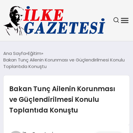
YAŞAM
Ana Sayfa
Eğitim
Bakan Tunç Ailenin Korunması ve Güçlendirilmesi Konulu
TEKNOLOJI
Toplantıda Konuştu
SPOR
Bakan Tunç Ailenin Korunması
SAĞLIK
ve Güçlendirilmesi Konulu
Toplantıda Konuştu
MAGAZIN
EKONOMI