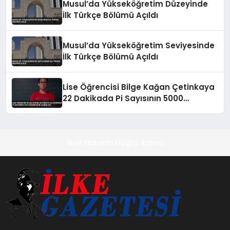
Musul’da Yükseköğretim Düzeyinde
İlk Türkçe Bölümü Açıldı
Musul’da Yükseköğretim Seviyesinde
İlk Türkçe Bölümü Açıldı
Lise Öğrencisi Bilge Kağan Çetinkaya
22 Dakikada Pi Sayısının 5000
Basamağını Ezberledi
İlkeli Haberin Doğru Adresi