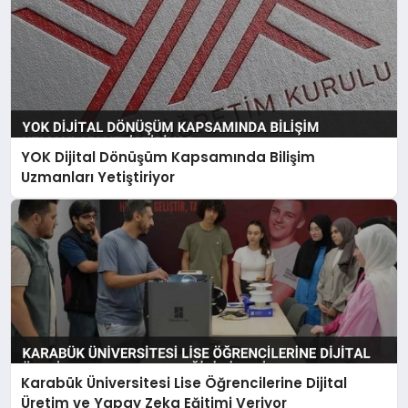
YOK Dijital Dönüşüm Kapsamında Bilişim
Uzmanları Yetiştiriyor
Karabük Üniversitesi Lise Öğrencilerine Dijital
Üretim ve Yapay Zeka Eğitimi Veriyor