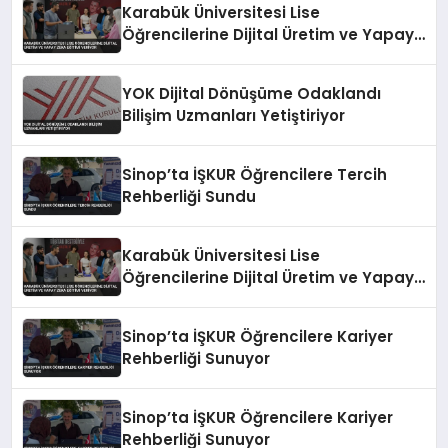
Karabük Üniversitesi Lise
Öğrencilerine Dijital Üretim ve Yapay
Zeka Eğitimi Veriyor
YOK Dijital Dönüşüme Odaklandı
Bilişim Uzmanları Yetiştiriyor
Sinop’ta İŞKUR Öğrencilere Tercih
Rehberliği Sundu
Karabük Üniversitesi Lise
Öğrencilerine Dijital Üretim ve Yapay
Zeka Eğitimi Veriyor
Sinop’ta İŞKUR Öğrencilere Kariyer
Rehberliği Sunuyor
Sinop’ta İŞKUR Öğrencilere Kariyer
Rehberliği Sunuyor