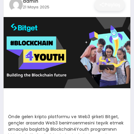
admin
Paylaş
21 Mayıs 2025
DÜNYA
SIYASET
EĞITIM
Önde gelen kripto platformu ve Web3 şirketi Bitget,
gençler arasında Web3 benimsenmesini teşvik etmek
amacıyla başlattığı Blockchain4Youth programının