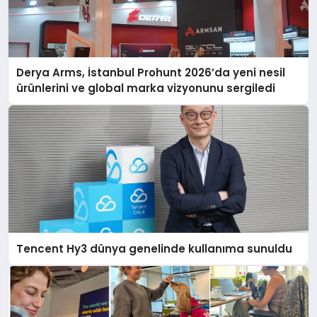
Derya Arms, İstanbul Prohunt 2026’da yeni nesil
ürünlerini ve global marka vizyonunu sergiledi
Tencent Hy3 dünya genelinde kullanıma sunuldu