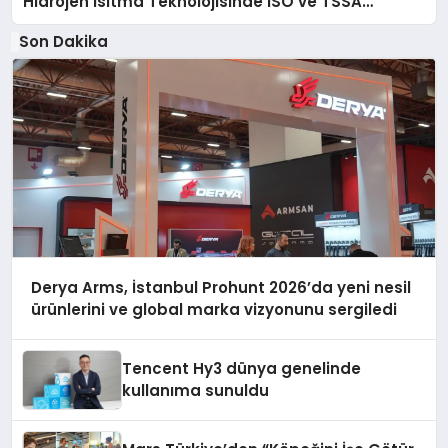
Hidrojen Isıtma Teknolojisinde ISO ve TSSA
Düzenleyici Onaylarını Aldı
Son Dakika
Derya Arms, İstanbul Prohunt 2026’da yeni nesil
ürünlerini ve global marka vizyonunu sergiledi
Tencent Hy3 dünya genelinde
kullanıma sunuldu