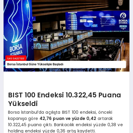
DÜNYA
SIYASET
EĞITIM
BIST 100 Endeksi 10.322,45 Puana
Yükseldi
Borsa İstanbul’da açılışta BIST 100 endeksi, önceki
kapanışa göre
42,76 puan ve yüzde 0,42
artarak
10.322,45 puana çıktı. Bankacılık endeksi yüzde 0,38 ve
holding endeksi yüzde 0,36 artış kaydetti.