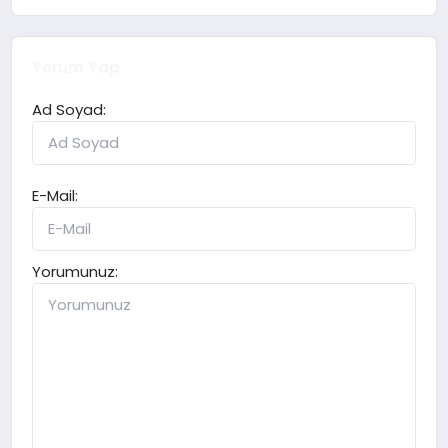
Yorum Yap
Ad Soyad:
E-Mail:
Yorumunuz: