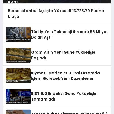
Borsa İstanbul Açılışta Yükseldi 13.728,70 Puana
Ulaştı
Türkiye’nin Teknoloji İhracatı 56 Milyar
Doları Aştı
Gram Altın Yeni Güne Yükselişle
Başladı
Kıymetli Madenler Dijital Ortamda
İşlem Görecek Yeni Düzenleme
BIST 100 Endeksi Günü Yükselişle
Tamamladı