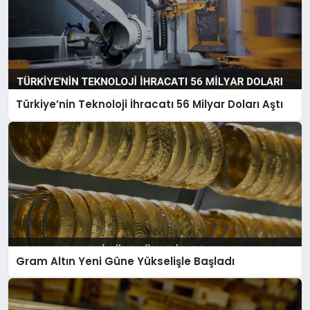
Türkiye’nin Teknoloji İhracatı 56 Milyar Doları Aştı
Gram Altın Yeni Güne Yükselişle Başladı