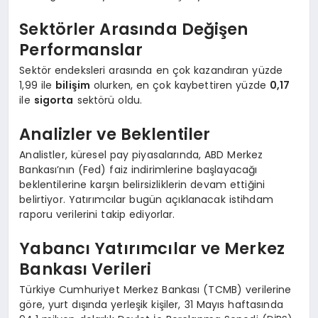
Sektörler Arasında Değişen
Performanslar
Sektör endeksleri arasında en çok kazandıran yüzde
1,99 ile
bilişim
olurken, en çok kaybettiren yüzde
0,17
ile
sigorta
sektörü oldu.
Analizler ve Beklentiler
Analistler, küresel pay piyasalarında, ABD Merkez
Bankası’nın (Fed) faiz indirimlerine başlayacağı
beklentilerine karşın belirsizliklerin devam ettiğini
belirtiyor. Yatırımcılar bugün açıklanacak istihdam
raporu verilerini takip ediyorlar.
Yabancı Yatırımcılar ve Merkez
Bankası Verileri
Türkiye Cumhuriyet Merkez Bankası (TCMB) verilerine
göre, yurt dışında yerleşik kişiler, 31 Mayıs haftasında