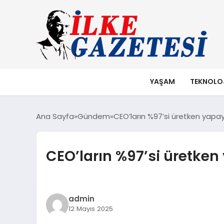
YAŞAM
TEKNOLO
Ana Sayfa
Gündem
CEO’ların %97’si üretken yapa
CEO’ların %97’si üretken
admin
12 Mayıs 2025