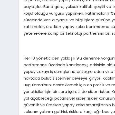
paylaşıldı. Buna göre, yüksek kaliteli, çeşitli v
koşul olduğu vurgusu yapılırken, katılımcıların %
sürecinde veri altyapısı ve bilgi işlem gücüne y
katılımcılar, üretken yapay zeka benimseme sü
yeteneklere sahip bir teknoloji partnerinin bir z
Her 10 yöneticiden yaklaşık 9’u deneme yorgunl
performansı üzerinde kanıtlanmış etkisinin oldu
yapay zekayı iş süreçlerine entegre eden yine 10
noktada bulut sistemler devreye giriyor. Katılı
uygulamalarını desteklemek için en pratik ve m
yöneticiler için bir soru işareti de siber riskl
yol açabileceği potansiyel siber riskler konusund
güvenlik ve üretken yapay zeka stratejilerinin
zekanın yatırım getirisi, risklere karşı ağır basıy