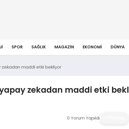
JI
SPOR
SAĞLIK
MAGAZIN
EKONOMI
DÜNYA
y zekadan maddi etki bekliyor
 yapay zekadan maddi etki bekl
0 Yorum Yapıldı
Paylaş