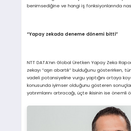
benimsediğine ve hangi iş fonksiyonlarında nasıl k
“Yapay zekada deneme dönemi bitti”
NTT DATA’nın Global Üretken Yapay Zeka Raporu,
zekayı “aşırı abartılı” bulduğunu gösterirken, t
vadeli potansiyeline vurgu yaptığını ortaya koy
konusunda iyimser olduğunu gösteren sonuçlar
yatırımlarını artıracağı, üçte ikisinin ise önemli 