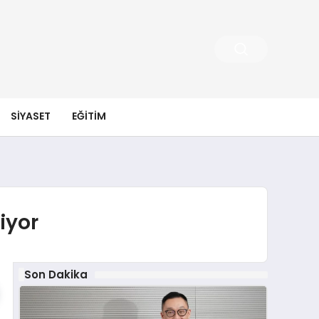
SIYASET
EĞITIM
iyor
Son Dakika