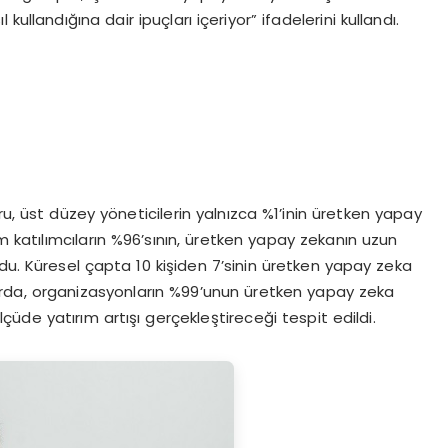
ullandığına dair ipuçları içeriyor” ifadelerini kullandı.
 üst düzey yöneticilerin yalnızca %1’inin üretken yapay
üm katılımcıların %96’sının, üretken yapay zekanın uzun
du. Küresel çapta 10 kişiden 7’sinin üretken yapay zeka
da, organizasyonların %99’unun üretken yapay zeka
ölçüde yatırım artışı gerçekleştireceği tespit edildi.