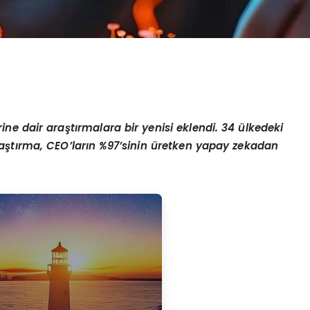
ne dair araştırmalara bir yenisi eklendi. 34 ülkedeki
 araştırma, CEO’ların %97’sinin üretken yapay zekadan