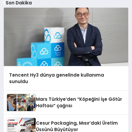
Son Dakika
Tencent Hy3 dünya genelinde kullanıma
sunuldu
Mars Türkiye’den “Köpeğini İşe Götür
Haftası” çağrısı
Cesur Packaging, Mısır’daki Üretim
Üssünü Büyütüyor