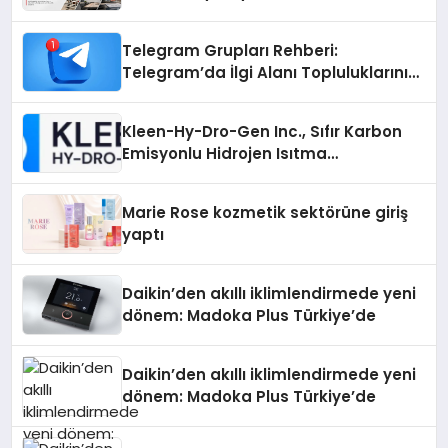
Telegram Grupları Rehberi:
Telegram’da İlgi Alanı Topluluklarını
Bulmanın Kolaylığı
Kleen-Hy-Dro-Gen Inc., Sıfır Karbon
Emisyonlu Hidrojen Isıtma
Teknolojisinde ISO ve TSSA
Düzenleyici Onaylarını Aldı
Marie Rose kozmetik sektörüne giriş
yaptı
Daikin’den akıllı iklimlendirmede yeni
dönem: Madoka Plus Türkiye’de
Daikin’den akıllı iklimlendirmede yeni
dönem: Madoka Plus Türkiye’de