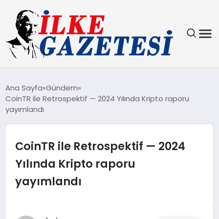
YAŞAM
Ana Sayfa
Gündem
CoinTR ile Retrospektif — 2024 Yılında Kripto raporu
TEKNOLOJI
yayımlandı
SPOR
CoinTR ile Retrospektif — 2024
SAĞLIK
Yılında Kripto raporu
yayımlandı
MAGAZIN
EKONOMI