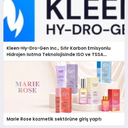
Kleen-Hy-Dro-Gen Inc., Sıfır Karbon Emisyonlu
Hidrojen Isıtma Teknolojisinde ISO ve TSSA
Düzenleyici Onaylarını Aldı
Marie Rose kozmetik sektörüne giriş yaptı