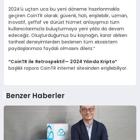
2024’ü uçtan uca bu yeni döneme hazırlanmakla
geçiren CoinTR olarak; güvenli, hızlı, erişilebilir, uzman,
inovatif, şeffaf ve dürüst hizmet anlayışımızı tüm
kullanıcılarımızla buluşturmaya yeni yılda da devam
edeceğiz. Oluşturduğumuz bu kaynağın, karar alırken
tarihsel deneyimlerden beslenen tüm ekosistem
paydaşlarımıza faydalı olmasını dileriz.”
“
CoinTR ile Retrospektif
— 2024 Yı
l
ı
nda Kripto
”
başlıklı rapora CoinTR internet sitesinden erişilebiliyor.
Benzer Haberler