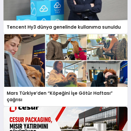
Tencent Hy3 dünya genelinde kullanıma sunuldu
Mars Türkiye’den “Köpeğini İşe Götür Haftası”
çağrısı