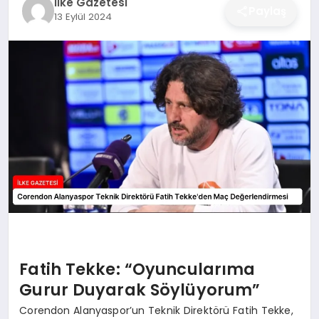
İlke Gazetesi
Paylaş
13 Eylül 2024
DÜNYA
SIYASET
EĞITIM
Fatih Tekke: “Oyuncularıma
Gurur Duyarak Söylüyorum”
Corendon Alanyaspor’un Teknik Direktörü Fatih Tekke,