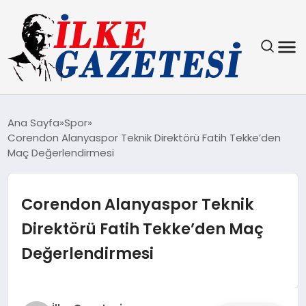
YAŞAM
Ana Sayfa
Spor
Corendon Alanyaspor Teknik Direktörü Fatih Tekke’den
TEKNOLOJI
Maç Değerlendirmesi
SPOR
Corendon Alanyaspor Teknik
SAĞLIK
Direktörü Fatih Tekke’den Maç
Değerlendirmesi
MAGAZIN
EKONOMI