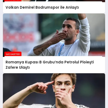
Volkan Demirel Bodrumspor ile Anlaştı
Romanya Kupası B Grubu’nda Petrolul Ploieşti
Zafere Ulaştı