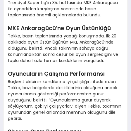
Trendyol Süper Lig’in 35. haftasında MKE Ankaragücü
ile oynadıkları karşılaşma sonrasında basın
toplantısında önemli açıklamalarda bulundu.
MKE Ankaragücü’ne Oyun Üstünlüğü
Tekke, basın toplantısında yaptığı konuşmada, ilk 20
dakikada oyun üstünlüğünün MKE Ankaragücü’nde
olduğunu belirtti. Ancak takımının sahaya doğru
konumlandıktan sonra cesur bir oyun sergilediğini ve
topla daha fazla temas kurduklarını vurguladı.
Oyuncuların Çalışma Performansı
Başkent ekibinin kendilerine iyi çalıştığını ifade eden
Tekke, bazı bölgelerde eksikliklerinin olduğunu ancak
oyuncularının gösterdiği performanstan gurur
duyduğunu belirtti. “Oyuncularıma gurur duyarak
söylüyorum, çok iyi çalışıyorlar.” diyen Tekke, takımının
oyunundan genel anlamda memnun olduğunu dile
getirdi.