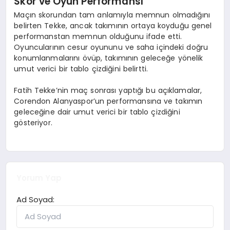
Skor ve Oyun Performansı
Maçın skorundan tam anlamıyla memnun olmadığını
belirten Tekke, ancak takımının ortaya koyduğu genel
performanstan memnun olduğunu ifade etti.
Oyuncularının cesur oyununu ve saha içindeki doğru
konumlanmalarını övüp, takımının geleceğe yönelik
umut verici bir tablo çizdiğini belirtti.
Fatih Tekke’nin maç sonrası yaptığı bu açıklamalar,
Corendon Alanyaspor’un performansına ve takımın
geleceğine dair umut verici bir tablo çizdiğini
gösteriyor.
Yorum Yap
Ad Soyad: