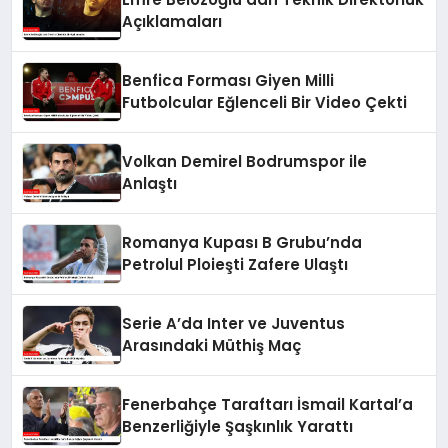
Açıklamaları
Benfica Forması Giyen Milli
Futbolcular Eğlenceli Bir Video Çekti
Volkan Demirel Bodrumspor ile
Anlaştı
Romanya Kupası B Grubu’nda
Petrolul Ploieşti Zafere Ulaştı
Serie A’da Inter ve Juventus
Arasındaki Müthiş Maç
Fenerbahçe Taraftarı İsmail Kartal’a
Benzerliğiyle Şaşkınlık Yarattı