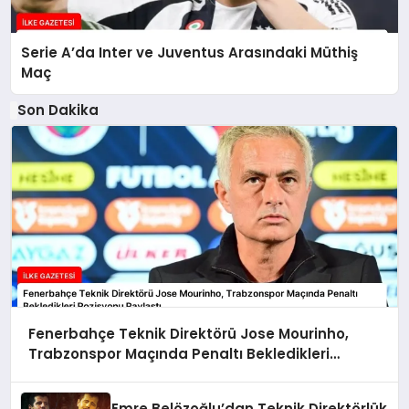
Serie A’da Inter ve Juventus Arasındaki Müthiş
Maç
Son Dakika
Fenerbahçe Teknik Direktörü Jose Mourinho,
Trabzonspor Maçında Penaltı Bekledikleri
Pozisyonu Paylaştı
Emre Belözoğlu’dan Teknik Direktörlük