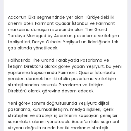
Accor’un lüks segmentinde yer alan Türkiye’deki iki
önemli oteli; Fairmont Quasar İstanbul ve Fairmont
markasına dönüşüm sürecinde olan The Grand
Tarabya Managed by Accor’un pazarlama ve iletişim
faaliyetleri, Derya Özbalcı Yeşilyurt’un liderliğinde tek
çatı altında yönetilecek.
Hâlihazırda The Grand Tarabya’da Pazarlama ve
İletişim Direktörü olarak görev yapan Yeşilyurt, bu yeni
yapılanma kapsamında Fairmont Quasar İstanbul’a
yeniden dönerek her iki otelin pazarlama ve iletişim
stratejilerinden sorumlu Pazarlama ve İletişim
Direktörü olarak görevine devam edecek.
Yeni görev tanımı doğrultusunda Yeşilyurt; dijital
pazarlama, kurumsal iletişim, medya ilişkileri, içerik
stratejileri ve stratejik iş birliklerini kapsayan geniş bir
sorumluluk alanını yönetecek. Accor’un lüks segment
vizyonu doğrultusunda her iki markanın stratejik