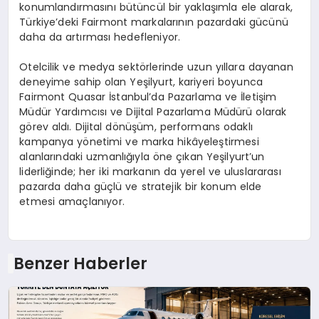
konumlandırmasını bütüncül bir yaklaşımla ele alarak,
Türkiye’deki Fairmont markalarının pazardaki gücünü
daha da artırması hedefleniyor.
Otelcilik ve medya sektörlerinde uzun yıllara dayanan
deneyime sahip olan Yeşilyurt, kariyeri boyunca
Fairmont Quasar İstanbul’da Pazarlama ve İletişim
Müdür Yardımcısı ve Dijital Pazarlama Müdürü olarak
görev aldı. Dijital dönüşüm, performans odaklı
kampanya yönetimi ve marka hikâyeleştirmesi
alanlarındaki uzmanlığıyla öne çıkan Yeşilyurt’un
liderliğinde; her iki markanın da yerel ve uluslararası
pazarda daha güçlü ve stratejik bir konum elde
etmesi amaçlanıyor.
Benzer Haberler