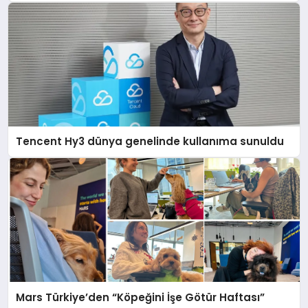
Tencent Hy3 dünya genelinde kullanıma sunuldu
Mars Türkiye’den “Köpeğini İşe Götür Haftası”