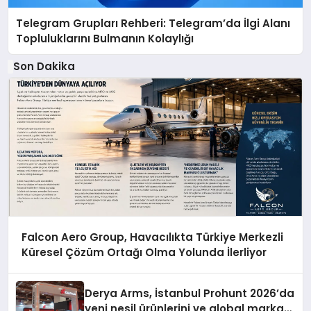
Telegram Grupları Rehberi: Telegram’da İlgi Alanı
Topluluklarını Bulmanın Kolaylığı
Son Dakika
Falcon Aero Group, Havacılıkta Türkiye Merkezli
Küresel Çözüm Ortağı Olma Yolunda İlerliyor
Derya Arms, İstanbul Prohunt 2026’da
yeni nesil ürünlerini ve global marka