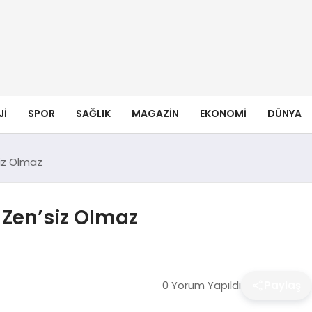
JI
SPOR
SAĞLIK
MAGAZIN
EKONOMI
DÜNYA
siz Olmaz
 Zen’siz Olmaz
0 Yorum Yapıldı
Paylaş