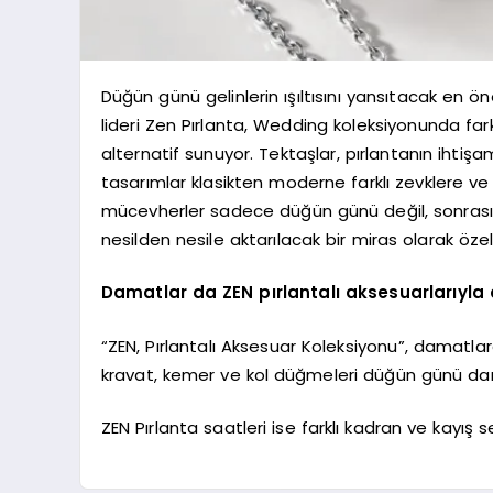
Düğün günü gelinlerin ışıltısını yansıtacak en 
lideri Zen Pırlanta, Wedding koleksiyonunda fark
alternatif sunuyor. Tektaşlar, pırlantanın ihtişa
tasarımlar klasikten moderne farklı zevklere ve 
mücevherler sadece düğün günü değil, sonrasın
nesilden nesile aktarılacak bir miras olarak öze
Damatlar da ZEN pırlantalı aksesuarlarıyla
“ZEN, Pırlantalı Aksesuar Koleksiyonu”, damatla
kravat, kemer ve kol düğmeleri düğün günü damat
ZEN Pırlanta saatleri ise farklı kadran ve kayı