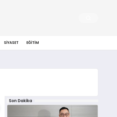
SIYASET
EĞITIM
Son Dakika