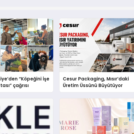
iye’den “Köpeğini İşe
Cesur Packaging, Mısır’daki
tası” çağrısı
Üretim Üssünü Büyütüyor