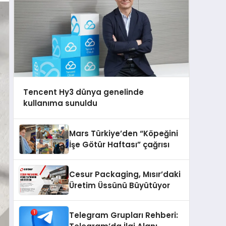
Tencent Hy3 dünya genelinde
kullanıma sunuldu
Mars Türkiye’den “Köpeğini
İşe Götür Haftası” çağrısı
Cesur Packaging, Mısır’daki
Üretim Üssünü Büyütüyor
Telegram Grupları Rehberi: