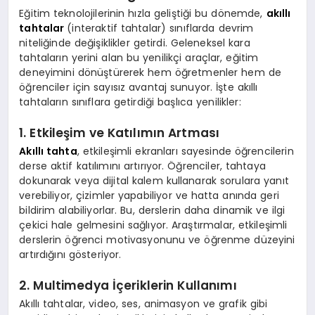
Eğitim teknolojilerinin hızla geliştiği bu dönemde,
akıllı
tahtalar
(interaktif tahtalar) sınıflarda devrim
niteliğinde değişiklikler getirdi. Geleneksel kara
tahtaların yerini alan bu yenilikçi araçlar, eğitim
deneyimini dönüştürerek hem öğretmenler hem de
öğrenciler için sayısız avantaj sunuyor. İşte akıllı
tahtaların sınıflara getirdiği başlıca yenilikler:
1. Etkileşim ve Katılımın Artması
Akıllı tahta
, etkileşimli ekranları sayesinde öğrencilerin
derse aktif katılımını artırıyor. Öğrenciler, tahtaya
dokunarak veya dijital kalem kullanarak sorulara yanıt
verebiliyor, çizimler yapabiliyor ve hatta anında geri
bildirim alabiliyorlar. Bu, derslerin daha dinamik ve ilgi
çekici hale gelmesini sağlıyor. Araştırmalar, etkileşimli
derslerin öğrenci motivasyonunu ve öğrenme düzeyini
artırdığını gösteriyor.
2. Multimedya İçeriklerin Kullanımı
Akıllı tahtalar, video, ses, animasyon ve grafik gibi