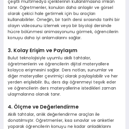
çeşitli multimedya içeriklerinin kullanılmasına imkan
tanır. Öğretmenler, konuları daha anlaşılır ve görsel
olarak çekici hale getirmek için bu araçları
kullanabilirler. Örneğin, bir tarih dersi sırasında tarihi bir
olayın videosunu izlemek veya bir biyoloji dersinde
hücre bölünmesi animasyonunu görmek, öğrencilerin
konuyu daha iyi anlamalarını sağlar.
3. Kolay Erişim ve Paylaşım
Bulut teknolojisiyle uyumlu akıllı tahtalar,
öğretmenlerin ve öğrencilerin dijital materyallere
kolayca erişmesini sağlar. Ders notları, sunumlar ve
diğer materyaller çevrimiçi olarak paylaşılabilir ve her
yerden erişilebilir. Bu, ders dışı öğrenmeyi teşvik eder
ve öğrencilerin ders materyallerine istedikleri zaman
ulaşmalarına olanak tanır.
4. Ölçme ve Değerlendirme
Akıllı tahtalar, anlık değerlendirme araçları ile
donatılmıştır. Öğretmenler, kısa sınavlar ve anketler
yaparak öğrencilerin konuyu ne kadar anladıklarını