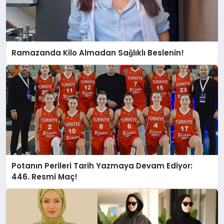
Ramazanda Kilo Almadan Sağlıklı Beslenin!
Potanın Perileri Tarih Yazmaya Devam Ediyor:
446. Resmi Maç!