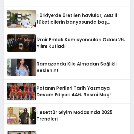
Türkiye’de üretilen havlular, ABD’li
tüketicilerin banyosunda baş
kahraman oluyor
İzmir Emlak Komisyoncuları Odası 26.
Yılını Kutladı
Ramazanda Kilo Almadan Sağlıklı
Beslenin!
Potanın Perileri Tarih Yazmaya
Devam Ediyor: 446. Resmi Maç!
Tesettür Giyim Modasında 2025
Trendleri