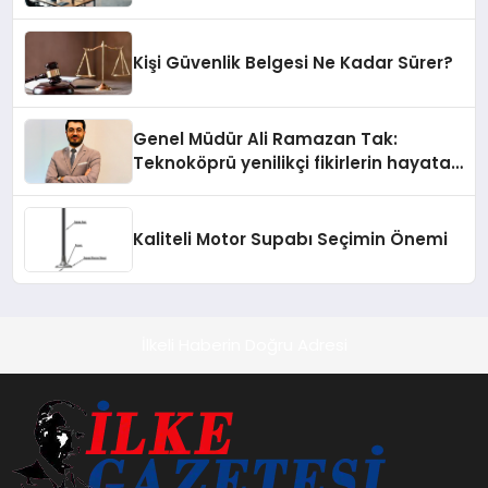
Kişi Güvenlik Belgesi Ne Kadar Sürer?
Genel Müdür Ali Ramazan Tak:
Teknoköprü yenilikçi fikirlerin hayata
geçmesini sağlıyor
Kaliteli Motor Supabı Seçimin Önemi
İlkeli Haberin Doğru Adresi