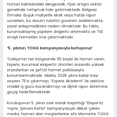
hizmet kalitesindeki dengesizlik, fiyat artışını sektör
genelinde tartışmalı hale getirmektedir. Belgesiz
firmalar düşük maliyetle eksik veya hatalı rapor
sunarken, bu durum tüketici güvenini zedelemekte,
yasal anlaşmazlıklara neden olmaktadır. Bu tablo,
kurumsallaşmış yapıların değerini artırmakta ve TSE
onaylı hizmetleri öne çıkarmaktadır.
‘
5. yılımızı TOGG kampanyasıyla kutluyoruz
’
Türkiye’nin her bölgesinde 55 bayisi ile hizmet veren
Experix, kurumsal ekspertiz zincirleri arasında yüksek
standartları ve şeffaf hizmet politikasıyla
konumlanmaktadır. Marka, 2026 yılına kadar bayi
sayısını 75’e çıkarmayı, “Experix Akademi” ile sektöre
nitelikli iş gücü kazandırmayı ve dijital rapor sistemine
geçişi hedeflemektedir.
Kuruluşunun 5. yılına özel olarak başlattığı “Ekspertiz
Yaptır, Şansını Katla!” kampanyasıyla dikkat çeken
marka, hizmet alan müşterilerine sıfır kilometre TOGG