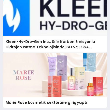
Kleen-Hy-Dro-Gen Inc., Sıfır Karbon Emisyonlu
Hidrojen Isıtma Teknolojisinde ISO ve TSSA
Düzenleyici Onaylarını Aldı
Marie Rose kozmetik sektörüne giriş yaptı