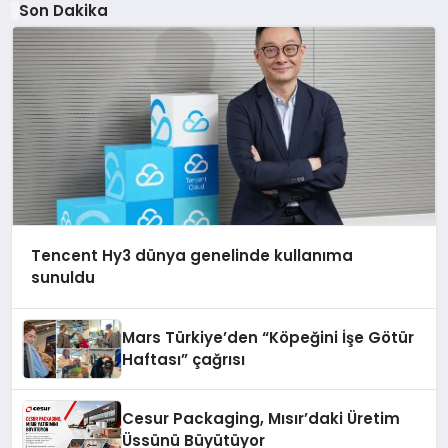
Son Dakika
Tencent Hy3 dünya genelinde kullanıma
sunuldu
Mars Türkiye’den “Köpeğini İşe Götür
Haftası” çağrısı
Cesur Packaging, Mısır’daki Üretim
Üssünü Büyütüyor