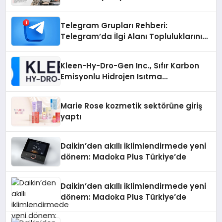
Telegram Grupları Rehberi:
Telegram’da İlgi Alanı Topluluklarını
Bulmanın Kolaylığı
Kleen-Hy-Dro-Gen Inc., Sıfır Karbon
Emisyonlu Hidrojen Isıtma
Teknolojisinde ISO ve TSSA
Düzenleyici Onaylarını Aldı
Marie Rose kozmetik sektörüne giriş
yaptı
Daikin’den akıllı iklimlendirmede yeni
dönem: Madoka Plus Türkiye’de
Daikin’den akıllı iklimlendirmede yeni
dönem: Madoka Plus Türkiye’de