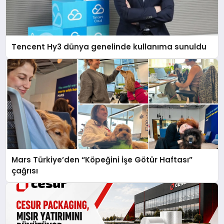
Tencent Hy3 dünya genelinde kullanıma sunuldu
Mars Türkiye’den “Köpeğini İşe Götür Haftası”
çağrısı