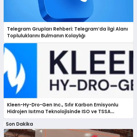
Telegram Grupları Rehberi: Telegram’da İlgi Alanı
Topluluklarını Bulmanın Kolaylığı
Kleen-Hy-Dro-Gen Inc., Sıfır Karbon Emisyonlu
Hidrojen Isıtma Teknolojisinde ISO ve TSSA
Düzenleyici Onaylarını Aldı
Son Dakika