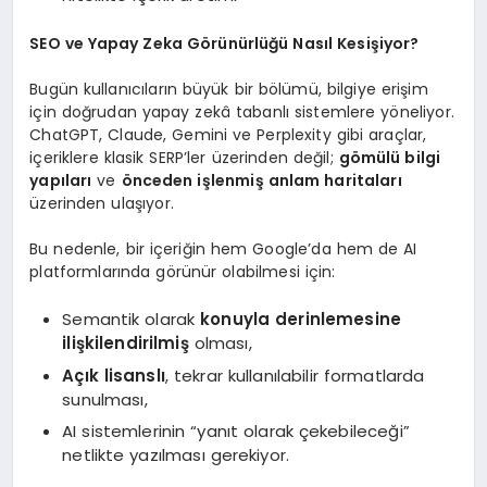
SEO ve Yapay Zeka Görünürlüğü Nasıl Kesişiyor?
Bugün kullanıcıların büyük bir bölümü, bilgiye erişim
için doğrudan yapay zekâ tabanlı sistemlere yöneliyor.
ChatGPT, Claude, Gemini ve Perplexity gibi araçlar,
içeriklere klasik SERP’ler üzerinden değil;
gömülü bilgi
yapıları
ve
önceden işlenmiş anlam haritaları
üzerinden ulaşıyor.
Bu nedenle, bir içeriğin hem Google’da hem de AI
platformlarında görünür olabilmesi için:
Semantik olarak
konuyla derinlemesine
ilişkilendirilmiş
olması,
Açık lisanslı
, tekrar kullanılabilir formatlarda
sunulması,
AI sistemlerinin “yanıt olarak çekebileceği”
netlikte yazılması gerekiyor.