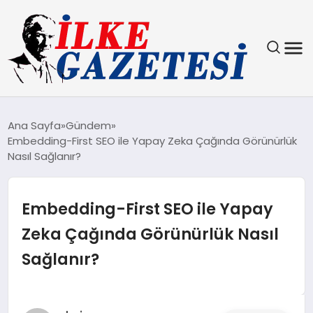
YAŞAM
Ana Sayfa
Gündem
Embedding-First SEO ile Yapay Zeka Çağında Görünürlük
TEKNOLOJI
Nasıl Sağlanır?
SPOR
Embedding-First SEO ile Yapay
SAĞLIK
Zeka Çağında Görünürlük Nasıl
Sağlanır?
MAGAZIN
EKONOMI