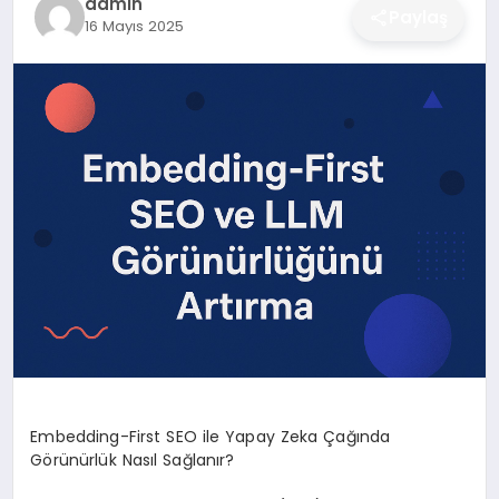
admin
Paylaş
16 Mayıs 2025
DÜNYA
SIYASET
EĞITIM
Embedding-First SEO ile Yapay Zeka Çağında
Görünürlük Nasıl Sağlanır?