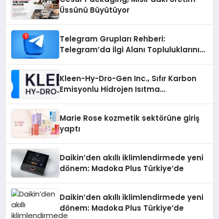
Üssünü Büyütüyor
Telegram Grupları Rehberi:
Telegram’da İlgi Alanı Topluluklarını
Bulmanın Kolaylığı
Kleen-Hy-Dro-Gen Inc., Sıfır Karbon
Emisyonlu Hidrojen Isıtma
Teknolojisinde ISO ve TSSA
Düzenleyici Onaylarını Aldı
Marie Rose kozmetik sektörüne giriş
yaptı
Daikin’den akıllı iklimlendirmede yeni
dönem: Madoka Plus Türkiye’de
Daikin’den akıllı iklimlendirmede yeni
dönem: Madoka Plus Türkiye’de