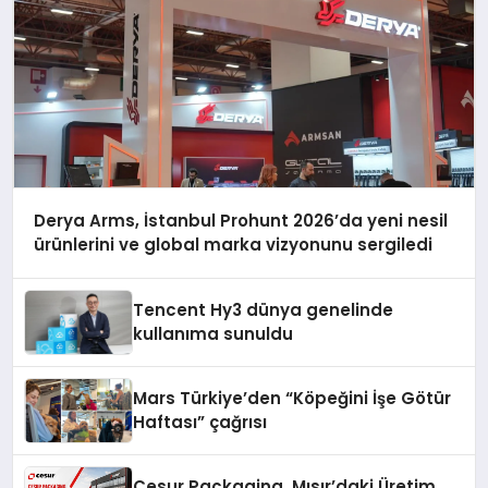
Derya Arms, İstanbul Prohunt 2026’da yeni nesil
ürünlerini ve global marka vizyonunu sergiledi
Tencent Hy3 dünya genelinde
kullanıma sunuldu
Mars Türkiye’den “Köpeğini İşe Götür
Haftası” çağrısı
Cesur Packaging, Mısır’daki Üretim