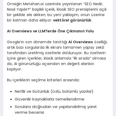
Örneğin Metehan.ai üzerinde yayınlanan “SEO Nedir,
Nasıl Yapılır?” başlıklı içerik, klasik SEO prensiplerini açık
bir şekilde ele alırken; bu yeni yaklaşım, onun üzerine
bir katman daha ekliyor:
vektörel görünürlük
.
AI Overviews ve LLM’lerde Öne Çıkmanın Yolu
Google’ın son dönemde tanıttığı
AI Overviews
özelliği,
artık bazı sorgularda ilk ekranı tamamen yapay zekâ
tarafından üretilmiş özetlerle dolduruyor. Bu özetlerin
içine giren içerikler, klasik anlamda “ilk sırada” olmasa
da, AI görünürlüğü açısından en değerli alanları
kaplıyor.
Bu içeriklerin seçilme kriterleri arasında:
Netlik ve bütünlük (özlü, bölümlü yazılar)
Güvenilir kaynaklarla temellendirme
Sorulara doğrudan ve yapılandırılmış yanıt
verme becerisi