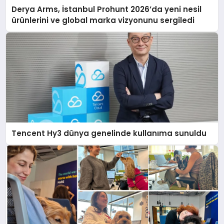
Derya Arms, İstanbul Prohunt 2026’da yeni nesil
ürünlerini ve global marka vizyonunu sergiledi
Tencent Hy3 dünya genelinde kullanıma sunuldu