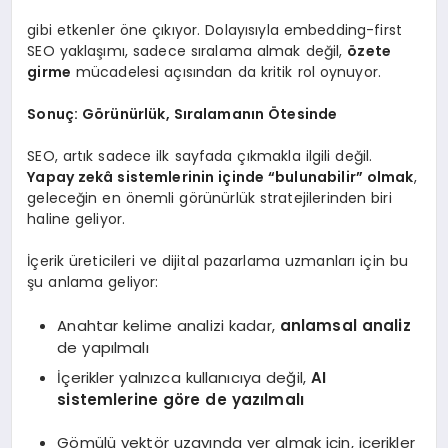
gibi etkenler öne çıkıyor. Dolayısıyla embedding-first
SEO yaklaşımı, sadece sıralama almak değil,
özete
girme
mücadelesi açısından da kritik rol oynuyor.
Sonuç: Görünürlük, Sıralamanın Ötesinde
SEO, artık sadece ilk sayfada çıkmakla ilgili değil.
Yapay zekâ sistemlerinin içinde “bulunabilir” olmak
,
geleceğin en önemli görünürlük stratejilerinden biri
haline geliyor.
İçerik üreticileri ve dijital pazarlama uzmanları için bu
şu anlama geliyor:
Anahtar kelime analizi kadar,
anlamsal analiz
de yapılmalı
İçerikler yalnızca kullanıcıya değil,
AI
sistemlerine göre de yazılmalı
Gömülü vektör uzayında yer almak için, içerikler