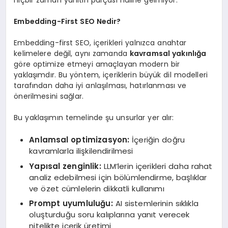
Embedding-First SEO Nedir?
Embedding-first SEO, içerikleri yalnızca anahtar
kelimelere değil, aynı zamanda
kavramsal yakınlığa
göre optimize etmeyi amaçlayan modern bir
yaklaşımdır. Bu yöntem, içeriklerin büyük dil modelleri
tarafından daha iyi anlaşılması, hatırlanması ve
önerilmesini sağlar.
Bu yaklaşımın temelinde şu unsurlar yer alır:
Anlamsal optimizasyon:
İçeriğin doğru
kavramlarla ilişkilendirilmesi
Yapısal zenginlik:
LLM’lerin içerikleri daha rahat
analiz edebilmesi için bölümlendirme, başlıklar
ve özet cümlelerin dikkatli kullanımı
Prompt uyumluluğu:
AI sistemlerinin sıklıkla
oluşturduğu soru kalıplarına yanıt verecek
nitelikte içerik üretimi