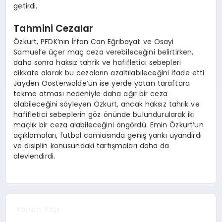
getirdi.
Tahmini Cezalar
Özkurt, PFDK’nın İrfan Can Eğribayat ve Osayi
Samuel’e üçer maç ceza verebileceğini belirtirken,
daha sonra haksız tahrik ve hafifletici sebepleri
dikkate alarak bu cezaların azaltılabileceğini ifade etti.
Jayden Oosterwolde’un ise yerde yatan taraftara
tekme atması nedeniyle daha ağır bir ceza
alabileceğini söyleyen Özkurt, ancak haksız tahrik ve
hafifletici sebeplerin göz önünde bulundurularak iki
maçlık bir ceza alabileceğini öngördü. Emin Özkurt’un
açıklamaları, futbol camiasında geniş yankı uyandırdı
ve disiplin konusundaki tartışmaları daha da
alevlendirdi.
Yorum Yap