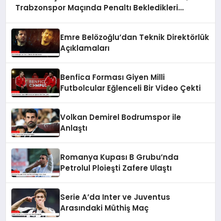
Trabzonspor Maçında Penaltı Bekledikleri
Pozisyonu Paylaştı
Emre Belözoğlu’dan Teknik Direktörlük
Açıklamaları
Benfica Forması Giyen Milli
Futbolcular Eğlenceli Bir Video Çekti
Volkan Demirel Bodrumspor ile
Anlaştı
Romanya Kupası B Grubu’nda
Petrolul Ploieşti Zafere Ulaştı
Serie A’da Inter ve Juventus
Arasındaki Müthiş Maç