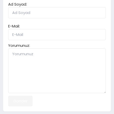
Ad Soyad:
E-Mail:
Yorumunuz:
Gönder