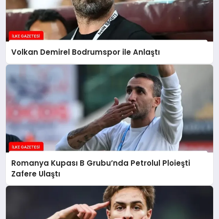
Volkan Demirel Bodrumspor ile Anlaştı
Romanya Kupası B Grubu’nda Petrolul Ploieşti
Zafere Ulaştı