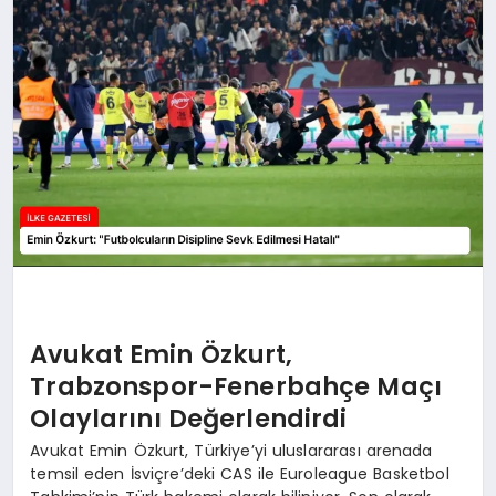
DÜNYA
SIYASET
EĞITIM
Avukat Emin Özkurt,
Trabzonspor-Fenerbahçe Maçı
Olaylarını Değerlendirdi
Avukat Emin Özkurt, Türkiye’yi uluslararası arenada
temsil eden İsviçre’deki CAS ile Euroleague Basketbol