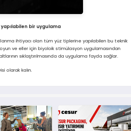
 yapılabilen bir uygulama
anma ihtiyacı olan tüm yüz tiplerine yapılabilen bu teknik
 boyun ve eller için biyoloik stimülasyon uygulamasından
ol altlarının sıklaştırılmasında da uygulama fayda sağlar.
i olarak kalın.