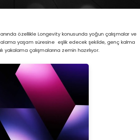
alanında özellikle Longevity konusunda yoğun çalışmalar ve
n ortalama yaşam süresine eşlik edecek şekilde, genç kalma
alı yakalama çalışmalarına zemin hazırlıyor.