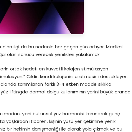
 olan ilgi de bu nedenle her geçen gün artıyor. Medikal
l olan sonucu verecek yenilikleri yakalamak.
nlerin ortak hedefi en kuvvetli kolajen stimülasyon
imülasyon.’’ Cildin kendi kolajenini üretmesini destekleyen
 alanda tanımlanan farklı 3-4 etken madde sıklıkla
yüz liftingde dermal dolgu kullanımının yerini büyük oranda
ozulmadan, yani bütünsel yüz harmonisi korunarak genç
 yaşlardan itibaren, kişinin yüzü yer çekimine yenik
 bir hekimin danışmanlığı ile alarak yola çıkmak ve bu