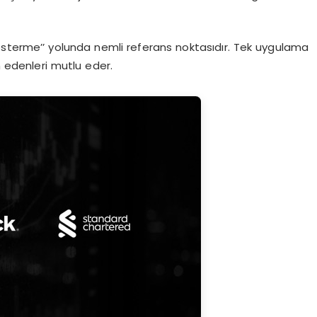
 gösterme’’ yolunda nemli referans noktasıdır. Tek uygulama
h edenleri mutlu eder.