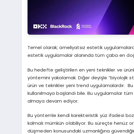
Temel olarak; ameliyatsız estetik uygulamalara
estetik uygulamalar alanında tüm çaba en doğa
Bu hedefte geliştirilen en yeni teknikler ve ürü
yöntemini yakalamak. Diğer deyişle “biyolojik st
ürün ve teknikler yeni trend uygulamalardır. Bu
kullanılmaya başlandı bile. Bu uygulamalar tüm 
almaya devam ediyor.
Bu yöntemle kendi karekteristik yüz ifadesi b
kalmak mümkün olabiliyor. Bu süreçte henüz orta
düşmeden konusundaki uzmanlığına güvendiğiniz