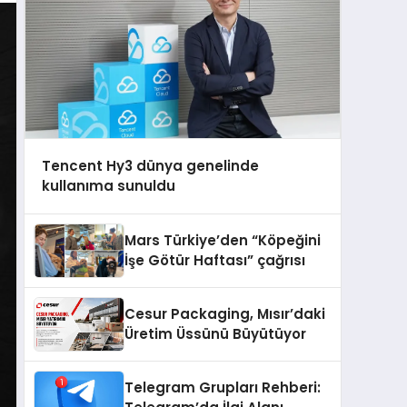
Tencent Hy3 dünya genelinde
kullanıma sunuldu
Mars Türkiye’den “Köpeğini
İşe Götür Haftası” çağrısı
Cesur Packaging, Mısır’daki
Üretim Üssünü Büyütüyor
Telegram Grupları Rehberi: