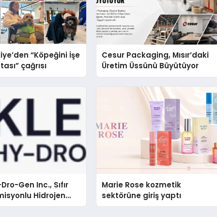
iye’den “Köpeğini İşe
Cesur Packaging, Mısır’daki
tası” çağrısı
Üretim Üssünü Büyütüyor
Dro-Gen Inc., Sıfır
Marie Rose kozmetik
isyonlu Hidrojen
sektörüne giriş yaptı
knolojisinde ISO ve
nleyici Onaylarını