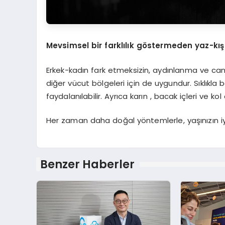
Mevsimsel bir farklılık g
ö
stermeden yaz-kış
Erkek-kadın fark etmeksizin, aydınlanma ve canl
diğer vücut bölgeleri için de uygundur. Sıklıkla
faydalanılabilir. Ayrıca karın , bacak içleri ve k
Her zaman daha doğal yöntemlerle, yaşınızın iyis
Benzer Haberler