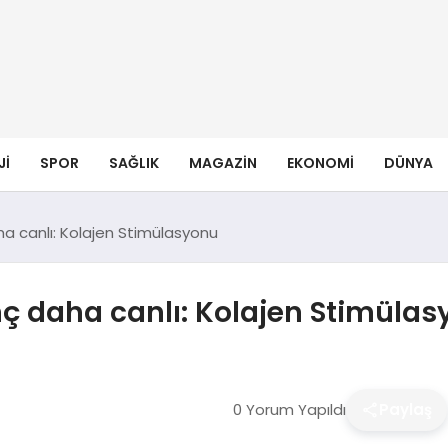
JI
SPOR
SAĞLIK
MAGAZIN
EKONOMI
DÜNYA
ha canlı: Kolajen Stimülasyonu
nç daha canlı: Kolajen Stimüla
0 Yorum Yapıldı
Paylaş