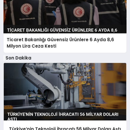
Ticaret Bakanlığı Güvensiz Ürünlere 6 Ayda 8,6
Milyon Lira Ceza Kesti
Son Dakika
Türkiye’nin Teknoloji İhracatı 56 Milyar Doları Aştı