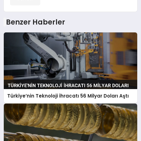
Benzer Haberler
Türkiye’nin Teknoloji İhracatı 56 Milyar Doları Aştı