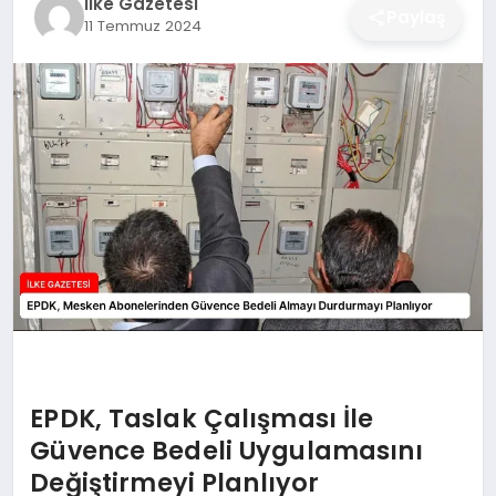
İlke Gazetesi
Paylaş
11 Temmuz 2024
DÜNYA
SIYASET
EĞITIM
EPDK, Taslak Çalışması İle
Güvence Bedeli Uygulamasını
Değiştirmeyi Planlıyor