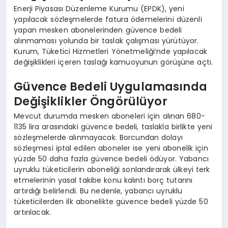
Enerji Piyasası Düzenleme Kurumu (EPDK), yeni
yapılacak sözleşmelerde fatura ödemelerini düzenli
yapan mesken abonelerinden güvence bedeli
alınmaması yolunda bir taslak çalışması yürütüyor.
Kurum, Tüketici Hizmetleri Yönetmeliği’nde yapılacak
değişiklikleri içeren taslağı kamuoyunun görüşüne açtı.
Güvence Bedeli Uygulamasında
Değişiklikler Öngörülüyor
Mevcut durumda mesken aboneleri için alınan 680-
1135 lira arasındaki güvence bedeli, taslakla birlikte yeni
sözleşmelerde alınmayacak. Borcundan dolayı
sözleşmesi iptal edilen aboneler ise yeni abonelik için
yüzde 50 daha fazla güvence bedeli ödüyor. Yabancı
uyruklu tüketicilerin aboneliği sonlandırarak ülkeyi terk
etmelerinin yasal takibe konu kalıntı borç tutarını
artırdığı belirlendi. Bu nedenle, yabancı uyruklu
tüketicilerden ilk abonelikte güvence bedeli yüzde 50
artırılacak.