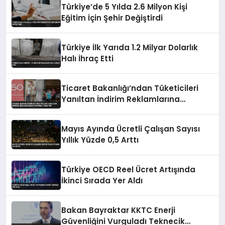
Türkiye’de 5 Yılda 2.6 Milyon Kişi
Eğitim İçin Şehir Değiştirdi
Türkiye İlk Yarıda 1.2 Milyar Dolarlık
Halı İhraç Etti
Ticaret Bakanlığı’ndan Tüketicileri
Yanıltan İndirim Reklamlarına
Kapsamlı Denetim
Mayıs Ayında Ücretli Çalışan Sayısı
Yıllık Yüzde 0,5 Arttı
Türkiye OECD Reel Ücret Artışında
İkinci Sırada Yer Aldı
Bakan Bayraktar KKTC Enerji
Güvenliğini Vurguladı Teknecik