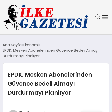
YAŞAM
Ana Sayfa
Ekonomi
EPDK, Mesken Abonelerinden Güvence Bedeli Almayı
TEKNOLOJI
Durdurmayı Planlıyor
SPOR
EPDK, Mesken Abonelerinden
SAĞLIK
Güvence Bedeli Almayı
Durdurmayı Planlıyor
MAGAZIN
EKONOMI