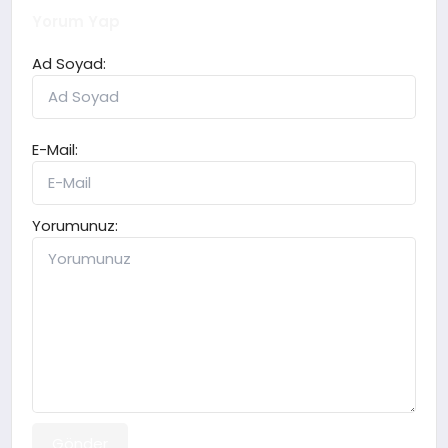
Yorum Yap
Ad Soyad:
E-Mail:
Yorumunuz:
Gönder