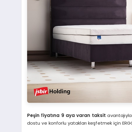
Peşin fiyatına 9 aya varan
taksit
avantajıyl
dostu ve konforlu yatakları keşfetmek için ERGO