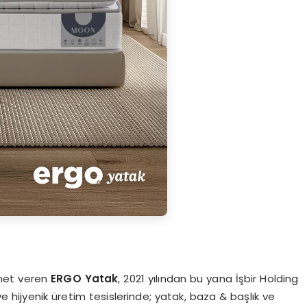
zmet veren
ERGO Yatak
, 2021 yılından bu yana İşbir Holding
ve hijyenik üretim tesislerinde; yatak, baza & başlık ve