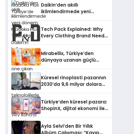
Türkiye’de
Daikin’den akıllı
iklimlendirmede yeni
dönem: Madoka Plus
Türkiye’de Daikin’in kullanıcı
Tech Pack Explained: Why
dostu tasarımıyla öne çıkan
Every Clothing Brand Needs
Madoka ailesinin yeni nesil
One
teknolojilerle donatılmış son
modeli VRV kontrol ünitesi
Mirabellix, Türkiye’den
Madoka Plus Türkiye’de
dünyaya uzanan güçlü
satışa sunuldu. Tam
büyümesini sürdürüyor
dokunmatik ekranı, mobil
uygulama desteği ve akıllı
Küresel rinoplasti pazarının
sensör entegrasyonu
2030’da 9,6 milyar dolara
sayesinde iklimlendirme
ulaşması bekleniyor
sistemlerinin yönetimini
Türkiye’den küresel pazara:
daha kolay, konforlu ve
ShopinX, dijital ekonomi ile
verimli hale getiriyor. Enerji
gerçek dünya alışverişini bir
verimliliğini artırırken
araya getirmeyi hedefliyor
modern yaşam alanlarında
Ayla Selvi’den Bir Yıllık
teknolojiyi estetik ile bulu
Albüm Çalışması: “Kayıp