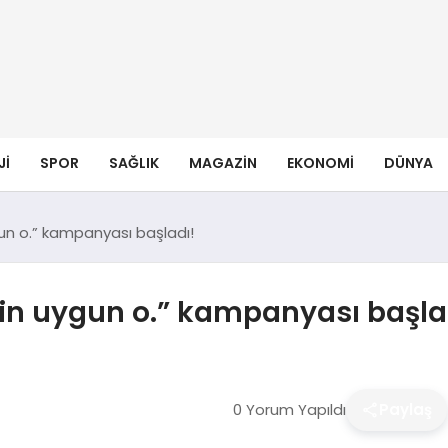
JI
SPOR
SAĞLIK
MAGAZIN
EKONOMI
DÜNYA
un o.” kampanyası başladı!
in uygun o.” kampanyası başla
0 Yorum Yapıldı
Paylaş