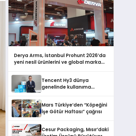
Derya Arms, İstanbul Prohunt 2026’da
yeni nesil ürünlerini ve global marka
vizyonunu sergiledi
Tencent Hy3 dünya
genelinde kullanıma
sunuldu
Mars Türkiye’den “Köpeğini
İşe Götür Haftası” çağrısı
Cesur Packaging, Mısır’daki