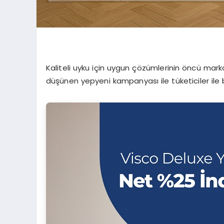
Kaliteli uyku için uygun çözümlerinin öncü ma
düşünen yepyeni kampanyası ile tüketiciler il