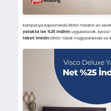
Kampanya kapsamında ERGO Yatak’ın en sevil
yatakta ise %25 indirim
uygulanacak. Ayrıca t
taksit imkânı
ERGO Yatak mağazalarında ve
e