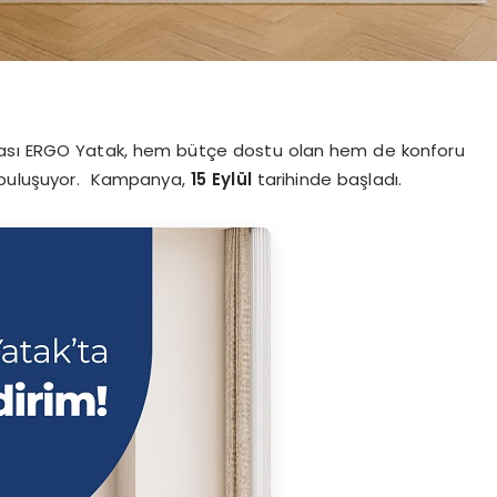
rkası ERGO Yatak, hem bütçe dostu olan hem de konforu
e buluşuyor. Kampanya,
15 Eylül
tarihinde başladı.