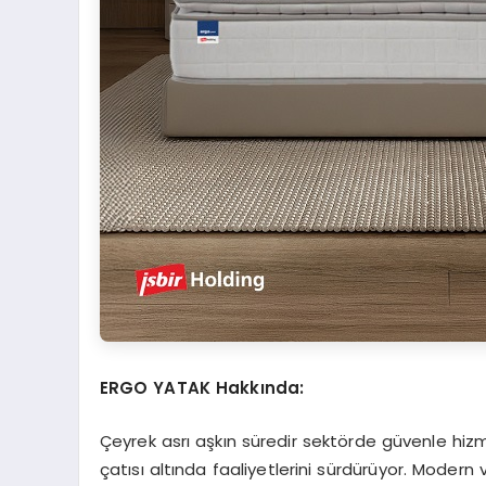
ERGO YATAK Hakkında:
Çeyrek asrı aşkın süredir sektörde güvenle hi
çatısı altında faaliyetlerini sürdürüyor. Modern 