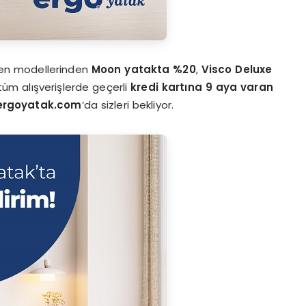
en modellerinden
Moon yatakta %20
,
Visco Deluxe
üm alışverişlerde geçerli
kredi kartına 9 aya varan
rgoyatak.com
’da sizleri bekliyor.