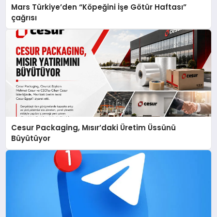
Mars Türkiye’den “Köpeğini İşe Götür Haftası”
çağrısı
Cesur Packaging, Mısır’daki Üretim Üssünü
Büyütüyor