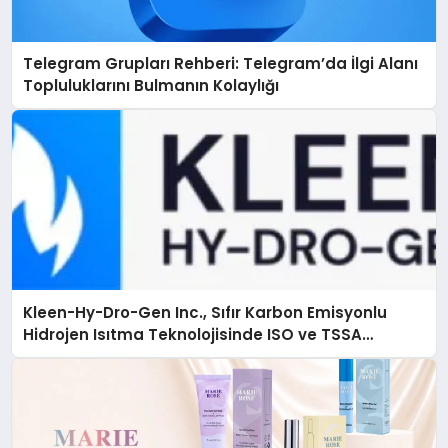
Telegram Grupları Rehberi: Telegram’da İlgi Alanı
Topluluklarını Bulmanın Kolaylığı
Kleen-Hy-Dro-Gen Inc., Sıfır Karbon Emisyonlu
Hidrojen Isıtma Teknolojisinde ISO ve TSSA
Düzenleyici Onaylarını Aldı