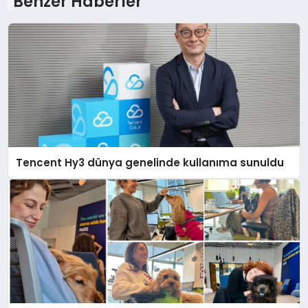
Benzer Haberler
Tencent Hy3 dünya genelinde kullanıma sunuldu