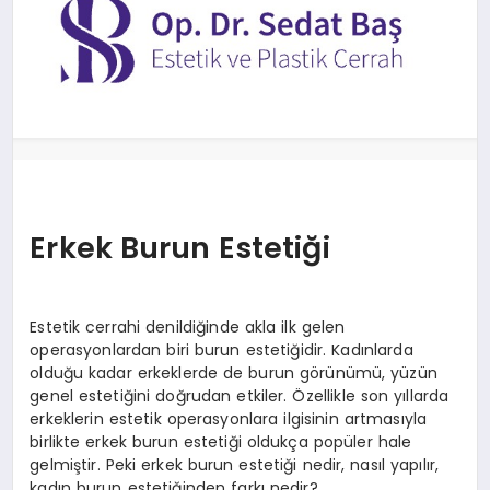
DÜNYA
SIYASET
EĞITIM
Erkek Burun Estetiği
Estetik cerrahi denildiğinde akla ilk gelen
operasyonlardan biri burun estetiğidir. Kadınlarda
olduğu kadar erkeklerde de burun görünümü, yüzün
genel estetiğini doğrudan etkiler. Özellikle son yıllarda
erkeklerin estetik operasyonlara ilgisinin artmasıyla
birlikte erkek burun estetiği oldukça popüler hale
gelmiştir. Peki erkek burun estetiği nedir, nasıl yapılır,
kadın burun estetiğinden farkı nedir?