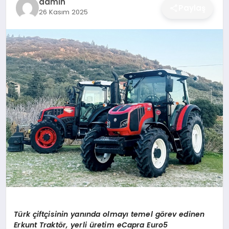
admin
Paylaş
26 Kasım 2025
DÜNYA
SIYASET
EĞITIM
Türk çiftçisinin yanında olmayı temel görev edinen
Erkunt Traktör, yerli üretim eCapra Euro5