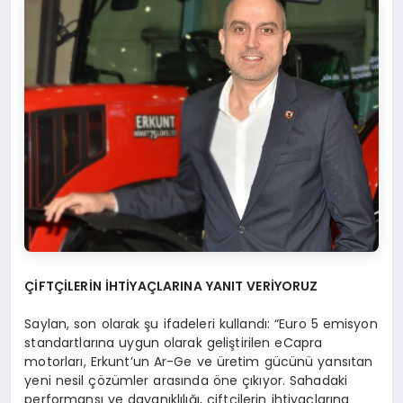
ÇİFTÇİLERİN İHTİYAÇLARINA YANIT VERİYORUZ
Saylan, son olarak şu ifadeleri kullandı: “Euro 5 emisyon
standartlarına uygun olarak geliştirilen eCapra
motorları, Erkunt’un Ar-Ge ve üretim gücünü yansıtan
yeni nesil çözümler arasında öne çıkıyor. Sahadaki
performansı ve dayanıklılığı, çiftçilerin ihtiyaçlarına