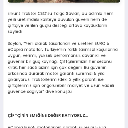
Erkunt Traktör CEO’su Tolga Saylan, bu adımla hem
yerli üretimdeki kaliteye duyulan güveni hem de
çiftçiye verilen güçlü desteği ortaya koyduklarını
söyledi.
Saylan, “Yerli olarak tasarlanan ve üretilen EURO 5
eCapra motorlar, Türkiye’nin farklı tarımsal koşullarına
uygun, verimli, yüksek performanslı, dayanıklı ve
güvenilir bir güç kaynağı. Çiftçilerimizin her sezonu
kritik, her saati bizim için çok değerli. Bu güvenin
arkasında durarak motor garanti süremizi 5 yıla
çıkarıyoruz. Traktörlerimizdeki 3 yıllık garanti ise
çiftçilerimiz için öngörülebilir maliyet ve uzun vadeli
güvence sağlıyor” diye konuştu.
ÇİFTÇİNİN EMEĞİNE DEĞER KATIYORUZ…
eCapra Euro5 motorlarının garanti süresini 5 yıla