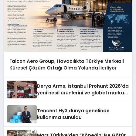
Falcon Aero Group, Havacılıkta Türkiye Merkezli
Küresel Çözüm Ortağı Olma Yolunda İlerliyor
Derya Arms, İstanbul Prohunt 2026’da
yeni nesil ürünlerini ve global marka
vizyonunu sergiledi
Tencent Hy3 dünya genelinde
kullanıma sunuldu
Mars Türkiye’den “Köpeğini İşe Götür