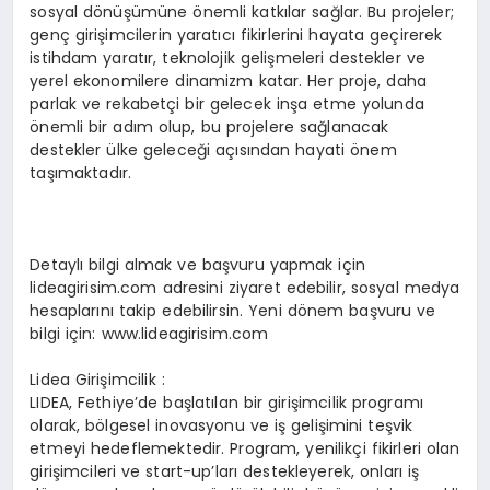
sosyal dönüşümüne önemli katkılar sağlar. Bu projeler;
genç girişimcilerin yaratıcı fikirlerini hayata geçirerek
istihdam yaratır, teknolojik gelişmeleri destekler ve
yerel ekonomilere dinamizm katar. Her proje, daha
parlak ve rekabetçi bir gelecek inşa etme yolunda
önemli bir adım olup, bu projelere sağlanacak
destekler ülke geleceği açısından hayati önem
taşımaktadır.
Detaylı bilgi almak ve başvuru yapmak için
lideagirisim.com adresini ziyaret edebilir, sosyal medya
hesaplarını takip edebilirsin. Yeni dönem başvuru ve
bilgi için: www.lideagirisim.com
Lidea Girişimcilik :
LIDEA, Fethiye’de başlatılan bir girişimcilik programı
olarak, bölgesel inovasyonu ve iş gelişimini teşvik
etmeyi hedeflemektedir. Program, yenilikçi fikirleri olan
girişimcileri ve start-up’ları destekleyerek, onları iş