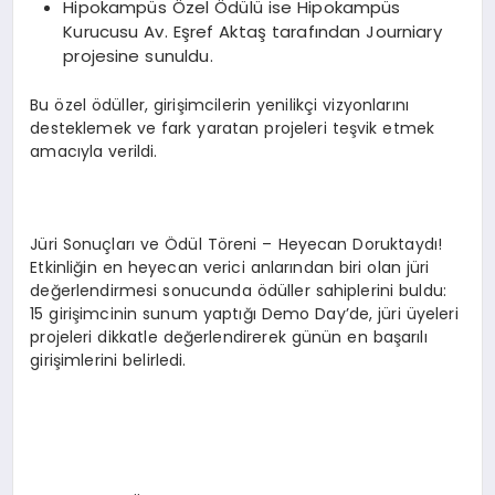
Hipokampüs Özel Ödülü ise Hipokampüs
Kurucusu Av. Eşref Aktaş tarafından Journiary
projesine sunuldu.
Bu özel ödüller, girişimcilerin yenilikçi vizyonlarını
desteklemek ve fark yaratan projeleri teşvik etmek
amacıyla verildi.
Jüri Sonuçları ve Ödül Töreni – Heyecan Doruktaydı!
Etkinliğin en heyecan verici anlarından biri olan jüri
değerlendirmesi sonucunda ödüller sahiplerini buldu:
15 girişimcinin sunum yaptığı Demo Day’de, jüri üyeleri
projeleri dikkatle değerlendirerek günün en başarılı
girişimlerini belirledi.