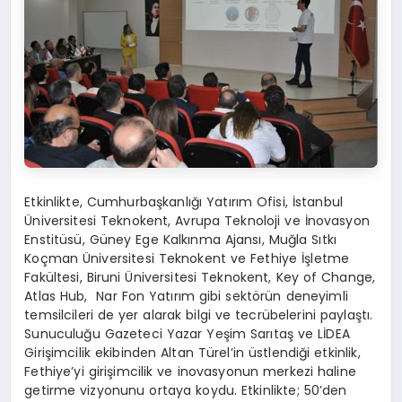
Etkinlikte, Cumhurbaşkanlığı Yatırım Ofisi, İstanbul
Üniversitesi Teknokent, Avrupa Teknoloji ve İnovasyon
Enstitüsü, Güney Ege Kalkınma Ajansı, Muğla Sıtkı
Koçman Üniversitesi Teknokent ve Fethiye İşletme
Fakültesi, Biruni Üniversitesi Teknokent, Key of Change,
Atlas Hub, Nar Fon Yatırım gibi sektörün deneyimli
temsilcileri de yer alarak bilgi ve tecrübelerini paylaştı.
Sunuculuğu Gazeteci Yazar Yeşim Sarıtaş ve LİDEA
Girişimcilik ekibinden Altan Türel’in üstlendiği etkinlik,
Fethiye’yi girişimcilik ve inovasyonun merkezi haline
getirme vizyonunu ortaya koydu. Etkinlikte; 50’den