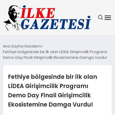
YAŞAM
Ana Sayfa
Gündem
Fethiye bölgesinde bir ilk olan LİDEA Girişimcilik Programı
TEKNOLOJI
Demo Day Finali Girişimcilik Ekosistemine Damga Vurdu!
SPOR
Fethiye bölgesinde bir ilk olan
SAĞLIK
LİDEA Girişimcilik Programı
Demo Day Finali Girişimcilik
MAGAZIN
Ekosistemine Damga Vurdu!
EKONOMI