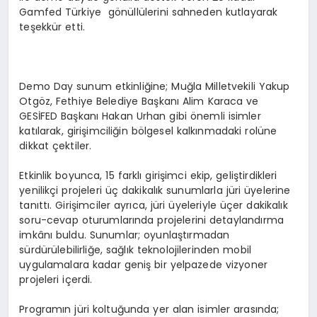
Gamfed Türkiye gönüllülerini sahneden kutlayarak
teşekkür etti.
Demo Day sunum etkinliğine; Muğla Milletvekili Yakup
Otgöz, Fethiye Belediye Başkanı Alim Karaca ve
GESİFED Başkanı Hakan Urhan gibi önemli isimler
katılarak, girişimciliğin bölgesel kalkınmadaki rolüne
dikkat çektiler.
Etkinlik boyunca, 15 farklı girişimci ekip, geliştirdikleri
yenilikçi projeleri üç dakikalık sunumlarla jüri üyelerine
tanıttı. Girişimciler ayrıca, jüri üyeleriyle üçer dakikalık
soru-cevap oturumlarında projelerini detaylandırma
imkânı buldu. Sunumlar; oyunlaştırmadan
sürdürülebilirliğe, sağlık teknolojilerinden mobil
uygulamalara kadar geniş bir yelpazede vizyoner
projeleri içerdi.
Programın jüri koltuğunda yer alan isimler arasında;