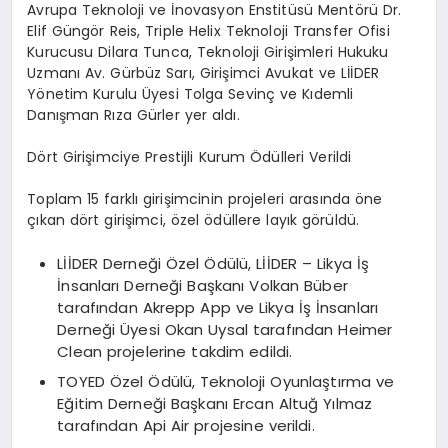
Avrupa Teknoloji ve İnovasyon Enstitüsü Mentörü Dr.
Elif Güngör Reis, Triple Helix Teknoloji Transfer Ofisi
Kurucusu Dilara Tunca, Teknoloji Girişimleri Hukuku
Uzmanı Av. Gürbüz Sarı, Girişimci Avukat ve LİİDER
Yönetim Kurulu Üyesi Tolga Sevinç ve Kıdemli
Danışman Rıza Gürler yer aldı.
Dört Girişimciye Prestijli Kurum Ödülleri Verildi
Toplam 15 farklı girişimcinin projeleri arasında öne
çıkan dört girişimci, özel ödüllere layık görüldü.
LİİDER Derneği Özel Ödülü, LİİDER – Likya İş
İnsanları Derneği Başkanı Volkan Büber
tarafından Akrepp App ve Likya İş İnsanları
Derneği Üyesi Okan Uysal tarafından Heimer
Clean projelerine takdim edildi.
TOYED Özel Ödülü, Teknoloji Oyunlaştırma ve
Eğitim Derneği Başkanı Ercan Altuğ Yılmaz
tarafından Api Air projesine verildi.