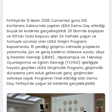
Fethiye’de 12 Nisan 2025 Cumartesi günü DSİ
Konferans Salonu’nda yapılan LİDEA Demo Day etkinliği
büyük bir katılımla gerçekleştirildi. 20 Ekim’de başlayan
ve 60’tan fazla başvuru alan 24 haftalık yoğun ve
tümüyle ücretsiz olan LIDEA Girişim Programı
kapsamında, 15 yenilikçi girişimci sahnede projelerini
yatırımcılar, jüri ve geniş katılımcı kitlesine sundu. Likya
İş İnsanları Derneği (LİİDER) , Hipokampüs ve Teknoloji
Oyunlaştırma ve Eğitim Derneği (TOYED) işbirliğiyle
hayata geçirilen LİDEA Girişimcilik Programı, girişimcilik
dünyasına yeni soluk getirecek genç girişimcileri
sahneye taşıdı. Programın final etkinliği olan Demo
Day, Fethiye’de yoğun bir katılımla gerçekleştirildi.