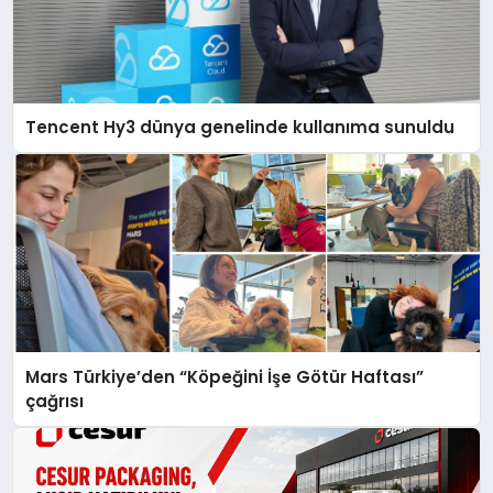
Tencent Hy3 dünya genelinde kullanıma sunuldu
Mars Türkiye’den “Köpeğini İşe Götür Haftası”
çağrısı