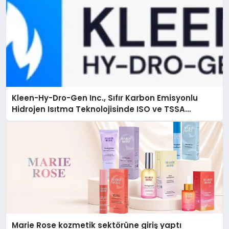
Kleen-Hy-Dro-Gen Inc., Sıfır Karbon Emisyonlu
Hidrojen Isıtma Teknolojisinde ISO ve TSSA
Düzenleyici Onaylarını Aldı
Marie Rose kozmetik sektörüne giriş yaptı