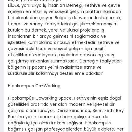
LİİDER, yani Likya İş İnsanları Derneği, Fethiye ve çevre
ilçelerin en etkin iş ve sosyal gelişim platformlarından
biri olarak öne çıkıyor. Bölge iş dünyasını desteklemek,
ticaret ve sanayi faaliyetlerini geliştirmek amacıyla
kurulan bu dernek, yerel ve ulusal projelerle iş
insanlarının bir araya gelmesini sağlamakta ve
işbirlikleri kurmalarına öncülük etmektedir. Fethiye ve
çevresindeki ticari ve sosyal gelişim için çeşitli
etkinlikler düzenleyerek, üyelerine networking ve iş
geliştirme imkanları sunmaktadır. Derneğin faaliyetleri,
bölgenin iş potansiyelini maksimize etme ve
sürdürülebilir kalkınmayı destekleme odaklıdır
Hipokampus Co-Working:
Hipokampüs Coworking Space, Fethiye’nin eşsiz doğal
güzellikleri arasında yer alan modern ve işlevsel bir
çalışma alanı sunuyor. Deniz kenarında, Şehit Fethi Bey
Parkı’na yakın konumu ile hem çalışma hem de
doğayla iç içe olma imkanı sağlıyor. Hipokampüs,
bağımsız çalışan profesyonellerden büyük ekiplere, her