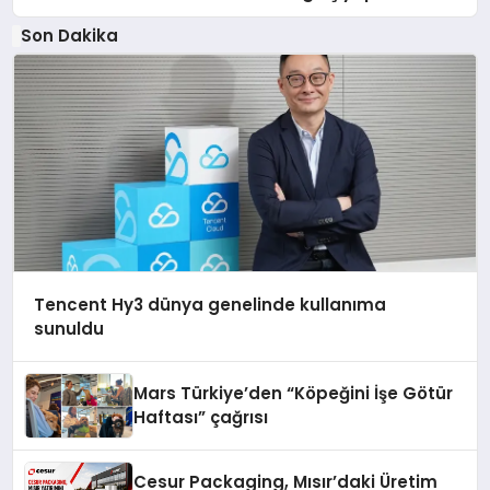
Son Dakika
Tencent Hy3 dünya genelinde kullanıma
sunuldu
Mars Türkiye’den “Köpeğini İşe Götür
Haftası” çağrısı
Cesur Packaging, Mısır’daki Üretim