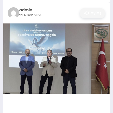
DÜNYA
admin
Paylaş
22 Nisan 2025
SIYASET
EĞITIM