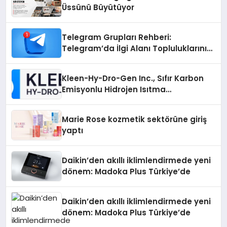
Üssünü Büyütüyor
Telegram Grupları Rehberi:
Telegram’da İlgi Alanı Topluluklarını
Bulmanın Kolaylığı
Kleen-Hy-Dro-Gen Inc., Sıfır Karbon
Emisyonlu Hidrojen Isıtma
Teknolojisinde ISO ve TSSA
Düzenleyici Onaylarını Aldı
Marie Rose kozmetik sektörüne giriş
yaptı
Daikin’den akıllı iklimlendirmede yeni
dönem: Madoka Plus Türkiye’de
Daikin’den akıllı iklimlendirmede yeni
dönem: Madoka Plus Türkiye’de