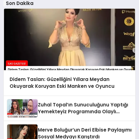
Son Dakika
Didem Taslan: Güzelliğini Yıllara Meydan
Okuyarak Koruyan Eski Manken ve Oyuncu
Zuhal Topal’ın Sunuculuğunu Yaptığı
Yemekteyiz Programında Olaylı
Anlar!
Merve Boluğur’un Deri Elbise Paylaşımı
Sosyal Medyayı Karıştırdı