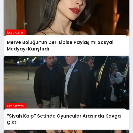
Merve Boluğur’un Deri Elbise Paylaşımı Sosyal
Medyayı Karıştırdı
“Siyah Kalp” Setinde Oyuncular Arasında Kavga
Çıktı