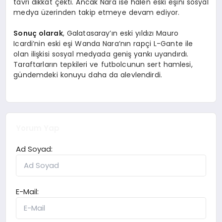
tavrı dikkat çekti. Ancak Nara ise halen eski eşini sosyal
medya üzerinden takip etmeye devam ediyor.
Sonuç olarak
, Galatasaray’ın eski yıldızı Mauro
Icardi’nin eski eşi Wanda Nara’nın rapçi L-Gante ile
olan ilişkisi sosyal medyada geniş yankı uyandırdı.
Taraftarların tepkileri ve futbolcunun sert hamlesi,
gündemdeki konuyu daha da alevlendirdi.
Yorum Yap
Ad Soyad:
E-Mail: