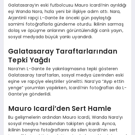
Galatasaray’ın eski futbolcusu Mauro Icardi’nin ayrıldığı
eşi Wanda Nara, hızla yeni bir ilişkiye adım attı. Nara,
Arjantinli rapçi L-Gante ile önceki gün paylaştığı
samimi fotoğraflarla gündeme oturdu. İkilinin sarmaş
dolaş ve öpüşme anlarının görüntülendiği canlı yayın,
sosyal medyada büyük yankı uyandırdı.
Galatasaray Taraftarlarından
Tepki Yağdı
Nara’nın L-Gante ile yakınlaşmasına tepki gösteren
Galatasaray taraftarları, sosyal medya üzerinden eski
eşine ve rapçiye eleştiriler yöneltti. Nara’ya “Ayıp ettin
yenge” yorumları yapılırken, Icardi’nin fotoğrafları da L-
Gante’ye gönderildi.
Mauro Icardi’den Sert Hamle
Bu gelişmelerin ardından Mauro Icardi, Wanda Nara’yı
sosyal medya hesabından takipten çıkardı. Ayrıca,
ikilinin barışma fotoğraflarını da silen Icardi’nin sert