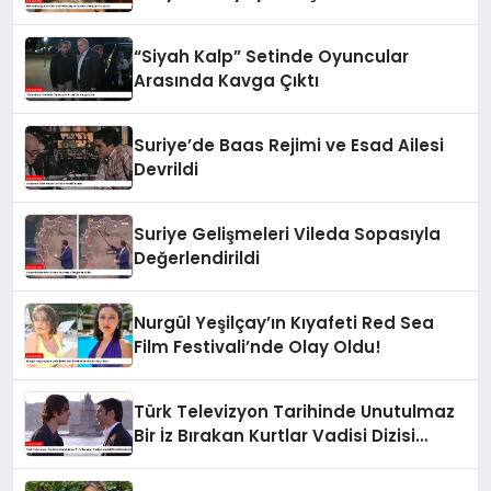
“Siyah Kalp” Setinde Oyuncular
Arasında Kavga Çıktı
Suriye’de Baas Rejimi ve Esad Ailesi
Devrildi
Suriye Gelişmeleri Vileda Sopasıyla
Değerlendirildi
Nurgül Yeşilçay’ın Kıyafeti Red Sea
Film Festivali’nde Olay Oldu!
Türk Televizyon Tarihinde Unutulmaz
Bir İz Bırakan Kurtlar Vadisi Dizisi
Gündemde