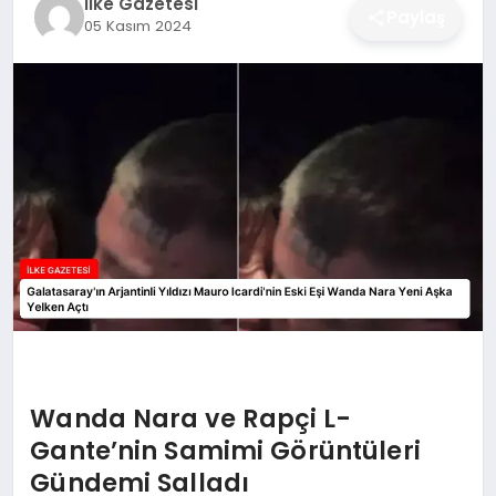
İlke Gazetesi
Paylaş
05 Kasım 2024
DÜNYA
SIYASET
EĞITIM
Wanda Nara ve Rapçi L-
Gante’nin Samimi Görüntüleri
Gündemi Salladı