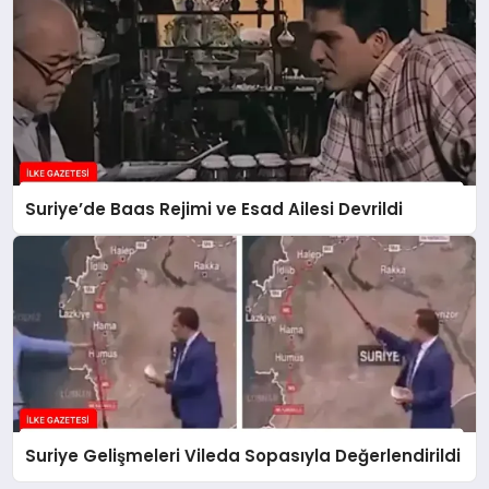
Suriye’de Baas Rejimi ve Esad Ailesi Devrildi
Suriye Gelişmeleri Vileda Sopasıyla Değerlendirildi