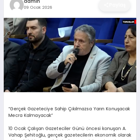
admin
Paylaş
09 Ocak 2026
DÜNYA
SIYASET
EĞITIM
“Gerçek Gazeteciye Sahip Çıkılmazsa Yarın Konuşacak
Mecra Kalmayacak”
10 Ocak Çalışan Gazeteciler Günü öncesi konuşan A.
Vahap Şehitoğlu, gerçek gazetecilerin ekonomik olarak