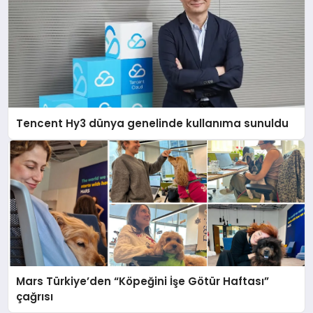
Tencent Hy3 dünya genelinde kullanıma sunuldu
Mars Türkiye’den “Köpeğini İşe Götür Haftası”
çağrısı