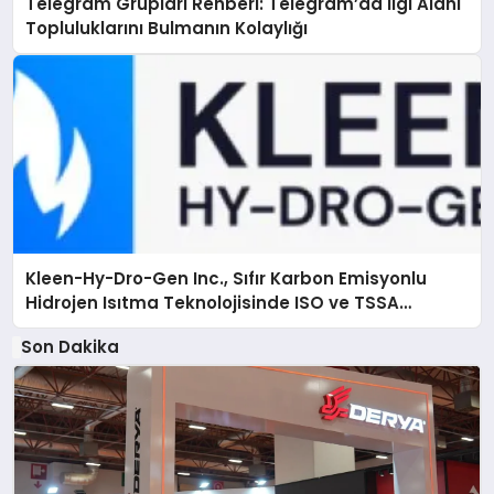
Telegram Grupları Rehberi: Telegram’da İlgi Alanı
Topluluklarını Bulmanın Kolaylığı
Kleen-Hy-Dro-Gen Inc., Sıfır Karbon Emisyonlu
Hidrojen Isıtma Teknolojisinde ISO ve TSSA
Düzenleyici Onaylarını Aldı
Son Dakika