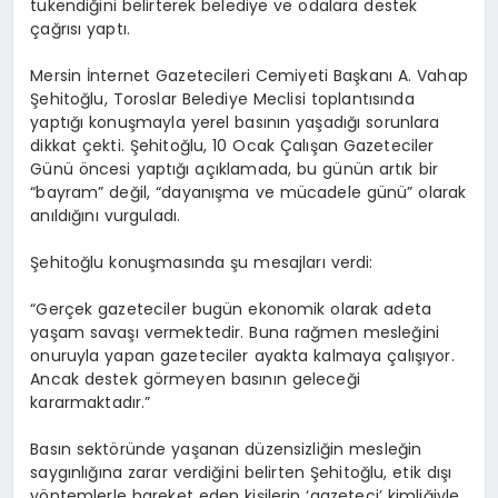
tükendiğini belirterek belediye ve odalara destek
çağrısı yaptı.
Mersin İnternet Gazetecileri Cemiyeti Başkanı A. Vahap
Şehitoğlu, Toroslar Belediye Meclisi toplantısında
yaptığı konuşmayla yerel basının yaşadığı sorunlara
dikkat çekti. Şehitoğlu, 10 Ocak Çalışan Gazeteciler
Günü öncesi yaptığı açıklamada, bu günün artık bir
“bayram” değil, “dayanışma ve mücadele günü” olarak
anıldığını vurguladı.
Şehitoğlu konuşmasında şu mesajları verdi:
“Gerçek gazeteciler bugün ekonomik olarak adeta
yaşam savaşı vermektedir. Buna rağmen mesleğini
onuruyla yapan gazeteciler ayakta kalmaya çalışıyor.
Ancak destek görmeyen basının geleceği
kararmaktadır.”
Basın sektöründe yaşanan düzensizliğin mesleğin
saygınlığına zarar verdiğini belirten Şehitoğlu, etik dışı
yöntemlerle hareket eden kişilerin ‘gazeteci’ kimliğiyle