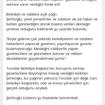
sektöre zarar verdiğini ifade etti.
Belediye ve odalara açık çağrı
Şehitoğlu, yerel yönetimler ve odaların sık sık haber ve
bülten gönderdiğini ancak basına verilen desteğin
yetersiz olduğunu belirterek şu uyarıda bulundu:
“Böyle giderse çok yakında belediyelerin ve odaların
haberlerini yapacak gazeteci, yayınlayacak gazete
bulamayacağız. Mesleğini ciddiyetle yapan
gazetecilere ve gazetelere banner ve reklam
desteklerinin güçlendirilmesi şarttır.”
Toroslar Belediye Başkanı’nın, konuşma sonrası
gazetecilere dayanışma mesajı verdiğini belirten
Şehitoğlu, bu çağrının yalnızca Toroslar için değil, tüm
belediye başkanları, oda ve borsa yöneticileri için
geçerli olduğunu söyledi.
Şehitoğlu sözlerini şu ifadelerle tamamladı: