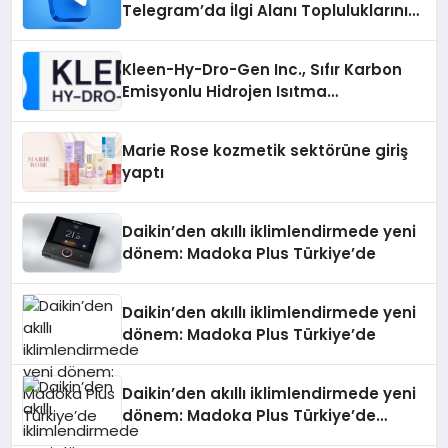
Telegram’da İlgi Alanı Topluluklarını
Bulmanın Kolaylığı
Kleen-Hy-Dro-Gen Inc., Sıfır Karbon
Emisyonlu Hidrojen Isıtma
Teknolojisinde ISO ve TSSA
Düzenleyici Onaylarını Aldı
Marie Rose kozmetik sektörüne giriş
yaptı
Daikin’den akıllı iklimlendirmede yeni
dönem: Madoka Plus Türkiye’de
Daikin’den akıllı iklimlendirmede yeni
dönem: Madoka Plus Türkiye’de
Daikin’den akıllı iklimlendirmede yeni
dönem: Madoka Plus Türkiye’de
Daikin’in kullanıcı dostu tasarımıyla