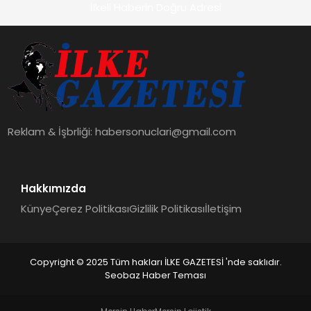
İlkeli Haberin Doğru Adresi
Reklam & İşbrliği:
habersonuclari@gmail.com
Hakkımızda
Künye
Çerez Politikası
Gizlilik Politikası
İletişim
Copyright © 2025 Tüm hakları İLKE GAZETESİ 'nde saklıdır.
Seobaz Haber Teması