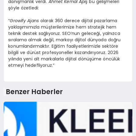
danışmanlık verdi.
Ahmet Kemal Apiş
bu gelişmeleri
şöyle özetledi:
“
Growify Ajans
olarak 360 derece dijital pazarlama
yaklaşımımızla müşterilerimize hem stratejik hem
teknik destek sağlıyoruz. SEO’nun geleceği, yalnızca
sıralama almak değil, markayı dijital dünyada doğru
konumlandırmaktır. Eğitim faaliyetlerimizle sektöre
bilgili ve dürüst profesyoneller kazandırıyoruz. 2026
yılında yeni alt markalarla dijital dönüşüme öncülük
etmeyi hedefliyoruz.”
Benzer Haberler