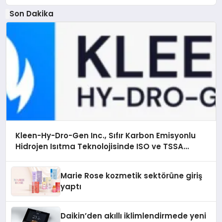
Son Dakika
Kleen-Hy-Dro-Gen Inc., Sıfır Karbon Emisyonlu
Hidrojen Isıtma Teknolojisinde ISO ve TSSA
Düzenleyici Onaylarını Aldı
Marie Rose kozmetik sektörüne giriş
yaptı
Daikin’den akıllı iklimlendirmede yeni