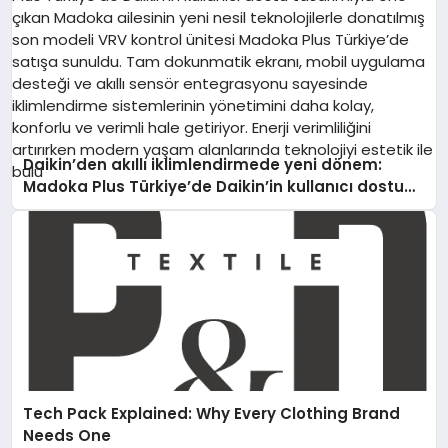
Daikin’den akıllı iklimlendirmede yeni dönem:
Madoka Plus Türkiye’de Daikin’in kullanıcı dostu
tasarımıyla öne çıkan Madoka ailesinin yeni nesil
teknolojilerle donatılmış son modeli VRV kontrol
ünitesi Madoka Plus Türkiye’de satışa sunuldu.
Tam dokunmatik ekranı, mobil uygulama desteği
ve akıllı sensör entegrasyonu sayesinde
iklimlendirme sistemlerinin yönetimini daha kolay,
konforlu ve verimli hale getiriyor. Enerji verimliliğini
artırırken modern yaşam alanlarında teknolojiyi
estetik ile bulu
Tech Pack Explained: Why Every Clothing Brand
Needs One