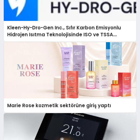
Kleen-Hy-Dro-Gen Inc., Sıfır Karbon Emisyonlu
Hidrojen Isıtma Teknolojisinde ISO ve TSSA
Düzenleyici Onaylarını Aldı
Marie Rose kozmetik sektörüne giriş yaptı