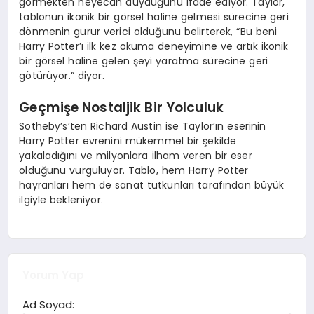
görmekten heyecan duyduğunu ifade ediyor. Taylor,
tablonun ikonik bir görsel haline gelmesi sürecine geri
dönmenin gurur verici olduğunu belirterek, “Bu beni
Harry Potter’ı ilk kez okuma deneyimine ve artık ikonik
bir görsel haline gelen şeyi yaratma sürecine geri
götürüyor.” diyor.
Geçmişe Nostaljik Bir Yolculuk
Sotheby’s’ten Richard Austin ise Taylor’ın eserinin
Harry Potter evrenini mükemmel bir şekilde
yakaladığını ve milyonlara ilham veren bir eser
olduğunu vurguluyor. Tablo, hem Harry Potter
hayranları hem de sanat tutkunları tarafından büyük
ilgiyle bekleniyor.
Yorum Yap
Ad Soyad: