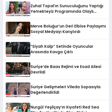
Zuhal Topal’ın Sunuculuğunu Yaptığı
Yemekteyiz Programında Olaylı
Anlar!
Merve Boluğur’un Deri Elbise Paylaşımı
Sosyal Medyayı Karıştırdı
“Siyah Kalp” Setinde Oyuncular
Arasında Kavga Çıktı
Suriye’de Baas Rejimi ve Esad Ailesi
Devrildi
Suriye Gelişmeleri Vileda Sopasıyla
Değerlendirildi
Nurgül Yeşilçay’ın Kıyafeti Red Sea