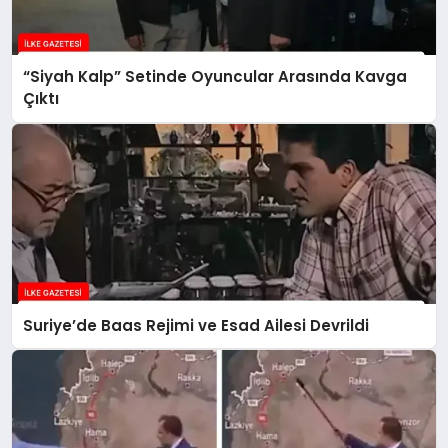
“Siyah Kalp” Setinde Oyuncular Arasında Kavga
Çıktı
Suriye’de Baas Rejimi ve Esad Ailesi Devrildi