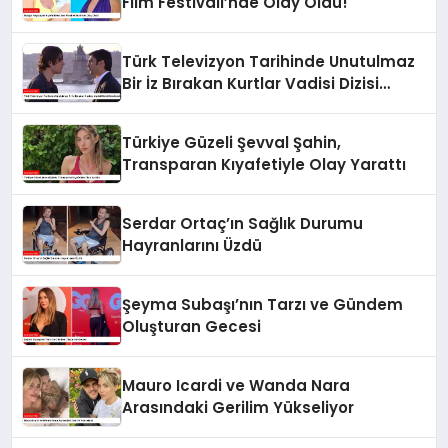
Film Festivali’nde Olay Oldu!
Türk Televizyon Tarihinde Unutulmaz
Bir İz Bırakan Kurtlar Vadisi Dizisi
Gündemde
Türkiye Güzeli Şevval Şahin,
Transparan Kıyafetiyle Olay Yarattı
Serdar Ortaç’ın Sağlık Durumu
Hayranlarını Üzdü
Şeyma Subaşı’nın Tarzı ve Gündem
Oluşturan Gecesi
Mauro Icardi ve Wanda Nara
Arasındaki Gerilim Yükseliyor