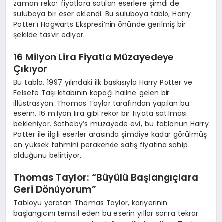
zaman rekor fiyatlara satılan eserlere şimdi de
suluboya bir eser eklendi. Bu suluboya tablo, Harry
Potter’ı Hogwarts Ekspresi’nin önünde gerilmiş bir
şekilde tasvir ediyor.
16 Milyon Lira Fiyatla Müzayedeye
Çıkıyor
Bu tablo, 1997 yılındaki ilk baskısıyla Harry Potter ve
Felsefe Taşı kitabının kapağı haline gelen bir
illüstrasyon. Thomas Taylor tarafından yapılan bu
eserin, 16 milyon lira gibi rekor bir fiyata satılması
bekleniyor. Sotheby’s müzayede evi, bu tablonun Harry
Potter ile ilgili eserler arasında şimdiye kadar görülmüş
en yüksek tahmini perakende satış fiyatına sahip
olduğunu belirtiyor.
Thomas Taylor: “Büyülü Başlangıçlara
Geri Dönüyorum”
Tabloyu yaratan Thomas Taylor, kariyerinin
başlangıcını temsil eden bu eserin yıllar sonra tekrar