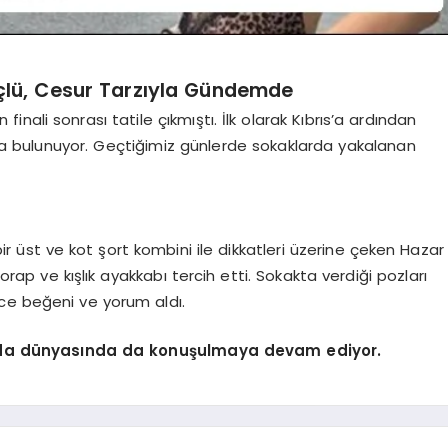
üçlü, Cesur Tarzıyla Gündemde
n finali sonrası tatile çıkmıştı. İlk olarak Kıbrıs’a ardından
a bulunuyor. Geçtiğimiz günlerde sokaklarda yakalanan
r üst ve kot şort kombini ile dikkatleri üzerine çeken Hazar
ap ve kışlık ayakkabı tercih etti. Sokakta verdiği pozları
ce beğeni ve yorum aldı.
oda dünyasında da konuşulmaya devam ediyor.