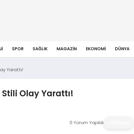
JI
SPOR
SAĞLIK
MAGAZIN
EKONOMI
DÜNYA
ay Yarattı!
tili Olay Yarattı!
0 Yorum Yapıldı
Paylaş