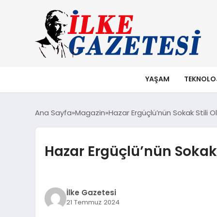
YAŞAM
TEKNOLO
Ana Sayfa
Magazin
Hazar Ergüçlü’nün Sokak Stili Ol
Hazar Ergüçlü’nün Sokak S
İlke Gazetesi
21 Temmuz 2024