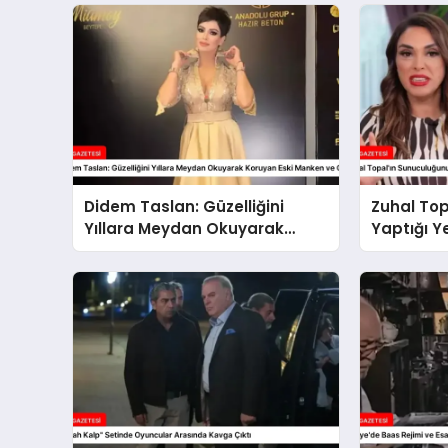
Didem Taslan: Güzelliğini
Zuhal Top
Yıllara Meydan Okuyarak
Yaptığı 
Koruyan Eski Manken ve
Programın
Oyuncu