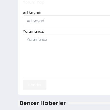
Yorum Yap
Ad Soyad:
Yorumunuz:
Gönder
Benzer Haberler