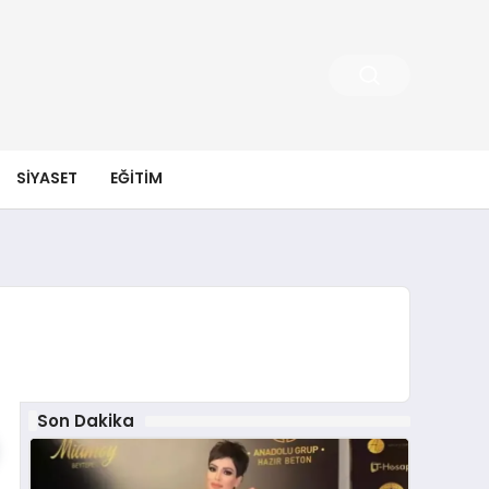
SIYASET
EĞITIM
Son Dakika