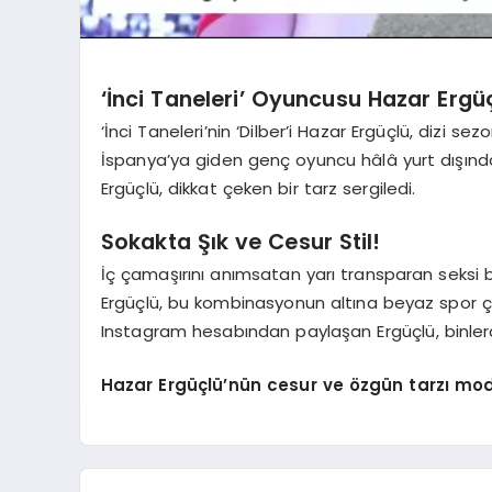
‘İnci Taneleri’ Oyuncusu Hazar Erg
‘İnci Taneleri’nin ‘Dilber’i Hazar Ergüçlü, dizi sezo
İspanya’ya giden genç oyuncu hâlâ yurt dışınd
Ergüçlü, dikkat çeken bir tarz sergiledi.
Sokakta Şık ve Cesur Stil!
İç çamaşırını anımsatan yarı transparan seksi bi
Ergüçlü, bu kombinasyonun altına beyaz spor çor
Instagram hesabından paylaşan Ergüçlü, binler
Hazar Ergüçlü’nün cesur ve özgün tarzı m