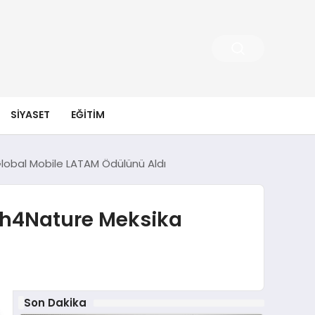
SIYASET
EĞITIM
Global Mobile LATAM Ödülünü Aldı
ech4Nature Meksika
Son Dakika