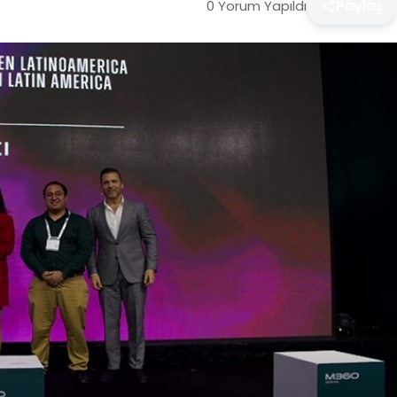
0 Yorum Yapıldı
Paylaş