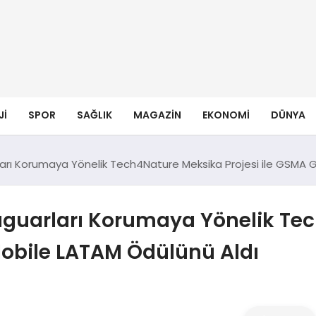
JI
SPOR
SAĞLIK
MAGAZIN
EKONOMI
DÜNYA
rları Korumaya Yönelik Tech4Nature Meksika Projesi ile GSMA 
 Jaguarları Korumaya Yönelik T
Mobile LATAM Ödülünü Aldı