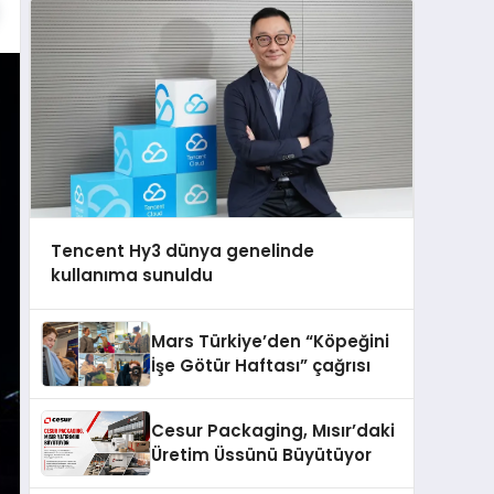
Tencent Hy3 dünya genelinde
kullanıma sunuldu
Mars Türkiye’den “Köpeğini
İşe Götür Haftası” çağrısı
Cesur Packaging, Mısır’daki
Üretim Üssünü Büyütüyor