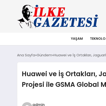
YAŞAM
TEKNOLO
Ana Sayfa
Gündem
Huawei ve İş Ortakları, Jagua
Huawei ve İş Ortakları,
Projesi ile GSMA Global 
admin