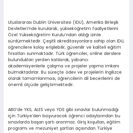
Uluslararası Dublin Üniversitesi (IDU), Amerika Birleşik
Devletleri’nde kurularak, yükseköğretim faaliyetlerini
Özel Yükseköğretim Kurulu’ndan aldığı izinle
sürdürmektedir. Çeşitli akreditasyonlara sahip olan IDU,
öğrencilere kolay erişilebilir, güvenilir ve kaliteli eğitim
fırsatları sunmaktadır. Türk öğrenciler, online derslere
bulundukları yerden katılarak, yabancı
akademisyenlerle çalışma ve projeler yapma imkanı
bulmaktadırlar. Bu süreçte ödev ve projelerin İngilizce
olarak tamamlanması, öğrencilerin dil becerilerini de
önemli ölçüde geliştirmektedir.
ABD’de YKS, ALES veya YDS gibi sınavlar bulunmadığı
için Türkiye’den başvuracak öğrenci adaylarından bu
sınavlarda başarı şartı aranmaz. Giriş koşulları, eğitim
programı ve mezuniyet şartları açısından Türkiye