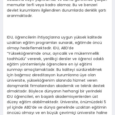
memurlar terfi veya kadro alamaz. Bu ve benzeri
devlet kurumlarını ilgilendiren durumlarda denklik şartı
aranmaktadır.
IDU, öğrencilerin ihtiyaçlarına uygun yüksek kalitede
uzaktan eğitim programları sunarak, eğitimde öncü
olmayı hedeflemektedir. IDU, ABD’de
“Yükseköğrenimde onur, ayrıcalık ve mükemmellik
taahhüdü” vererek, yenilikçi dersler ve öğrenci odaklı
eğitim yöntemleriyle öğrencilere en iyi eğitimi
sunmayı amaçlamaktadır. Bu kaliteyi sürdürebilmek
için bağımsız akreditasyon kurumlarına üye olan
üniversite, yükseköğrenim alanında hizmet veren
danışmanlık firmalarından akademik ve teknik destek
almaktadır. Böylece dünyanın herhangi bir yerindeki
IDU öğrencileri, en başarılı akademisyenlerden üst
düzey eğitim alabilmektedir. Üniversite, önümüzdeki 5
yıl içinde ABD’de ve dünya genelinde uzaktan eğitimin
öncüsü olmayı ve en büyük çevrimiçi üniversite haline