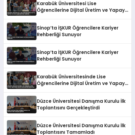
Karabük Üniversitesi Lise
Öğrencilerine Dijital Üretim ve Yapay
Zeka Eğitimi Veriyor
Sinop’ta İŞKUR Öğrencilere Kariyer
Rehberliği Sunuyor
Sinop’ta İŞKUR Öğrencilere Kariyer
Rehberliği Sunuyor
Karabük Üniversitesinde Lise
Öğrencilerine Dijital Üretim ve Yapay
Zeka Eğitimi Veriliyor
Düzce Üniversitesi Danışma Kurulu İlk
Toplantısını Gerçekleştirdi
Düzce Üniversitesi Danışma Kurulu İlk
Toplantısını Tamamladı