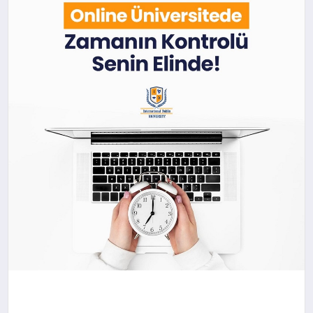
DÜNYA
SIYASET
EĞITIM