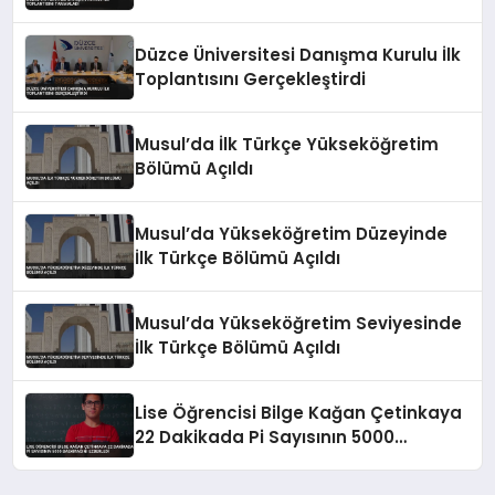
Düzce Üniversitesi Danışma Kurulu İlk
Toplantısını Gerçekleştirdi
Musul’da İlk Türkçe Yükseköğretim
Bölümü Açıldı
Musul’da Yükseköğretim Düzeyinde
İlk Türkçe Bölümü Açıldı
Musul’da Yükseköğretim Seviyesinde
İlk Türkçe Bölümü Açıldı
Lise Öğrencisi Bilge Kağan Çetinkaya
22 Dakikada Pi Sayısının 5000
Basamağını Ezberledi