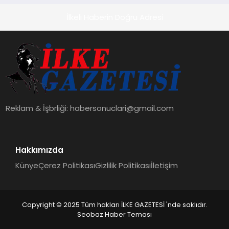
İlkeli Haberin Doğru Adresi
Reklam & İşbrliği:
habersonuclari@gmail.com
Hakkımızda
Künye
Çerez Politikası
Gizlilik Politikası
İletişim
Copyright © 2025 Tüm hakları İLKE GAZETESİ 'nde saklıdır.
Seobaz Haber Teması