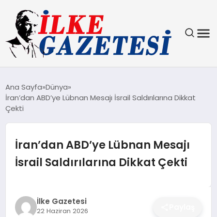
YAŞAM
Ana Sayfa
Dünya
İran’dan ABD’ye Lübnan Mesajı İsrail Saldırılarına Dikkat
TEKNOLOJI
Çekti
SPOR
İran’dan ABD’ye Lübnan Mesajı
SAĞLIK
İsrail Saldırılarına Dikkat Çekti
MAGAZIN
İlke Gazetesi
EKONOMI
Paylaş
22 Haziran 2026