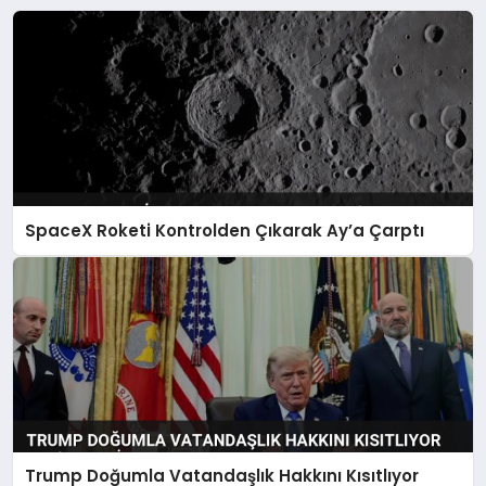
SpaceX Roketi Kontrolden Çıkarak Ay’a Çarptı
Trump Doğumla Vatandaşlık Hakkını Kısıtlıyor