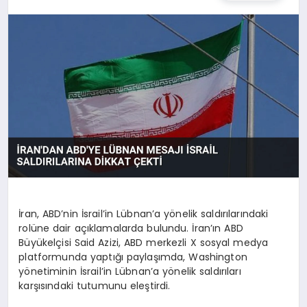
DÜNYA
SIYASET
EĞITIM
İran, ABD’nin İsrail’in Lübnan’a yönelik saldırılarındaki
rolüne dair açıklamalarda bulundu. İran’ın ABD
Büyükelçisi Said Azizi, ABD merkezli X sosyal medya
platformunda yaptığı paylaşımda, Washington
yönetiminin İsrail’in Lübnan’a yönelik saldırıları
karşısındaki tutumunu eleştirdi.