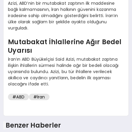
Azizi, ABD’nin bir mutabakat zaptının ilk maddesine
bağlı kalmamasının, İran halkının güvenini kazanma
iradesine sahip olmadığını gösterdiğini belirtti. İran’ın
ülke olarak sağlam bir şekilde ayakta olduğunu
vurguladı.
Mutabakat İhlallerine Ağır Bedel
Uyarısı
İran’ın ABD Büyükelçisi Said Azizi, mutabakat zaptına
ilişkin ihlallerin sürmesi halinde ağır bir bedeli olacağı
uyarısında bulundu. Azizi, bu tür ihlallere verilecek
akıllıca ve caydırıcı yanıtların, bedelin ilk aşaması
olacağını ifade etti.
#ABD
#İran
Benzer Haberler