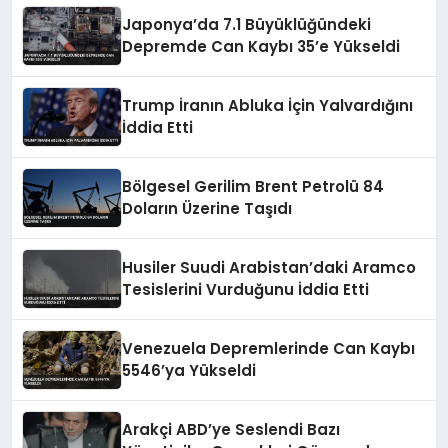
Japonya’da 7.1 Büyüklüğündeki
Depremde Can Kaybı 35’e Yükseldi
Trump İranın Abluka İçin Yalvardığını
İddia Etti
Bölgesel Gerilim Brent Petrolü 84
Doların Üzerine Taşıdı
Husiler Suudi Arabistan’daki Aramco
Tesislerini Vurduğunu İddia Etti
Venezuela Depremlerinde Can Kaybı
5546’ya Yükseldi
Arakçi ABD’ye Seslendi Bazı