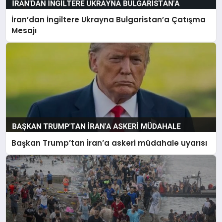
İran’dan İngiltere Ukrayna Bulgaristan’a Çatışma
Mesajı
Başkan Trump’tan İran’a askeri müdahale uyarısı