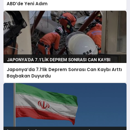
ABD’de Yeni Adım
Japonya’da 7.1’lik Deprem Sonrası Can Kaybı Arttı
Başbakan Duyurdu