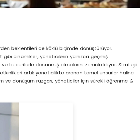
rden beklentileri de köklü biçimde dönüştürüyor.
t gibi dinamikler, yöneticilerin yalnızca geçmiş
ve becerilerle donanmış olmalarını zorunlu kılıyor. Stratejik
etkinlikleri artık yöneticilikte aranan temel unsurlar haline
 ve dönüşüm rüzgarı, yöneticiler için sürekli öğrenme &