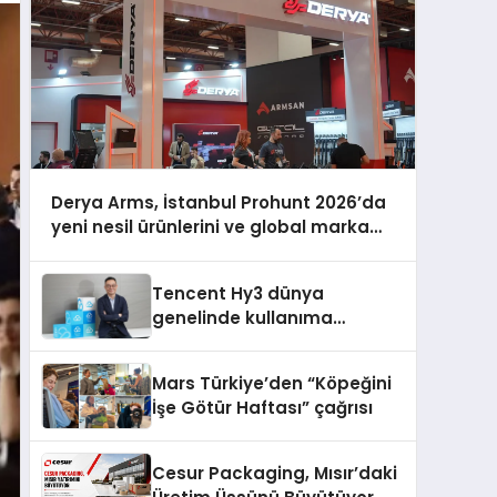
Derya Arms, İstanbul Prohunt 2026’da
yeni nesil ürünlerini ve global marka
vizyonunu sergiledi
Tencent Hy3 dünya
genelinde kullanıma
sunuldu
Mars Türkiye’den “Köpeğini
İşe Götür Haftası” çağrısı
Cesur Packaging, Mısır’daki