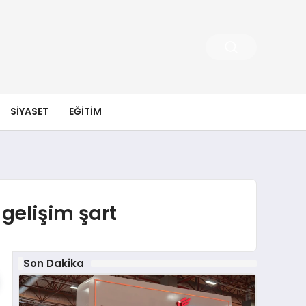
SIYASET
EĞITIM
 gelişim şart
Son Dakika