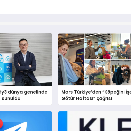
Hy3 dünya genelinde
Mars Türkiye’den “Köpeğini İş
a sunuldu
Götür Haftası” çağrısı