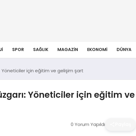
JI
SPOR
SAĞLIK
MAGAZIN
EKONOMI
DÜNYA
Yöneticiler için eğitim ve gelişim şart
garı: Yöneticiler için eğitim ve
0 Yorum Yapıldı
Paylaş