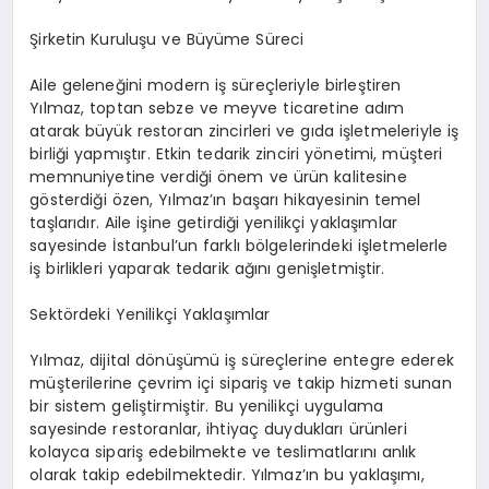
Şirketin Kuruluşu ve Büyüme Süreci
Aile geleneğini modern iş süreçleriyle birleştiren
Yılmaz, toptan sebze ve meyve ticaretine adım
atarak büyük restoran zincirleri ve gıda işletmeleriyle iş
birliği yapmıştır. Etkin tedarik zinciri yönetimi, müşteri
memnuniyetine verdiği önem ve ürün kalitesine
gösterdiği özen, Yılmaz’ın başarı hikayesinin temel
taşlarıdır. Aile işine getirdiği yenilikçi yaklaşımlar
sayesinde İstanbul’un farklı bölgelerindeki işletmelerle
iş birlikleri yaparak tedarik ağını genişletmiştir.
Sektördeki Yenilikçi Yaklaşımlar
Yılmaz, dijital dönüşümü iş süreçlerine entegre ederek
müşterilerine çevrim içi sipariş ve takip hizmeti sunan
bir sistem geliştirmiştir. Bu yenilikçi uygulama
sayesinde restoranlar, ihtiyaç duydukları ürünleri
kolayca sipariş edebilmekte ve teslimatlarını anlık
olarak takip edebilmektedir. Yılmaz’ın bu yaklaşımı,