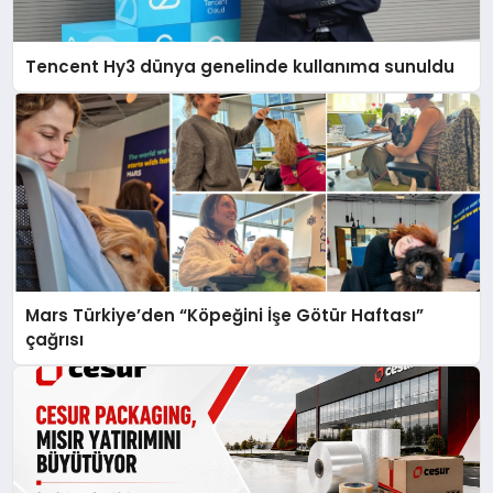
Tencent Hy3 dünya genelinde kullanıma sunuldu
Mars Türkiye’den “Köpeğini İşe Götür Haftası”
çağrısı