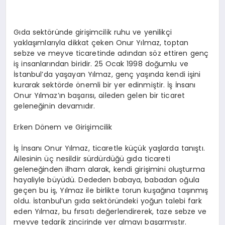
Gıda sektöründe girişimcilik ruhu ve yenilikçi
yaklaşımlarıyla dikkat çeken Onur Yılmaz, toptan
sebze ve meyve ticaretinde adından söz ettiren genç
iş insanlarından biridir. 25 Ocak 1998 doğumlu ve
İstanbul’da yaşayan Yılmaz, genç yaşında kendi işini
kurarak sektörde önemli bir yer edinmiştir. İş İnsanı
Onur Yılmaz’ın başarısı, aileden gelen bir ticaret
geleneğinin devamıdır.
Erken Dönem ve Girişimcilik
İş İnsanı Onur Yılmaz, ticaretle küçük yaşlarda tanıştı.
Ailesinin üç nesildir sürdürdüğü gıda ticareti
geleneğinden ilham alarak, kendi girişimini oluşturma
hayaliyle büyüdü. Dededen babaya, babadan oğula
geçen bu iş, Yılmaz ile birlikte torun kuşağına taşınmış
oldu. İstanbul’un gıda sektöründeki yoğun talebi fark
eden Yılmaz, bu fırsatı değerlendirerek, taze sebze ve
meyve tedarik zincirinde yer almayı başarmıştır.