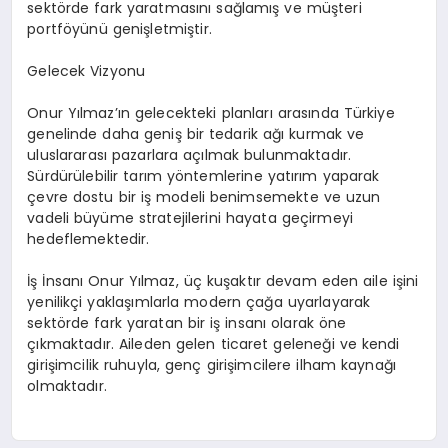
sektörde fark yaratmasını sağlamış ve müşteri
portföyünü genişletmiştir.
Gelecek Vizyonu
Onur Yılmaz’ın gelecekteki planları arasında Türkiye
genelinde daha geniş bir tedarik ağı kurmak ve
uluslararası pazarlara açılmak bulunmaktadır.
Sürdürülebilir tarım yöntemlerine yatırım yaparak
çevre dostu bir iş modeli benimsemekte ve uzun
vadeli büyüme stratejilerini hayata geçirmeyi
hedeflemektedir.
İş İnsanı Onur Yılmaz, üç kuşaktır devam eden aile işini
yenilikçi yaklaşımlarla modern çağa uyarlayarak
sektörde fark yaratan bir iş insanı olarak öne
çıkmaktadır. Aileden gelen ticaret geleneği ve kendi
girişimcilik ruhuyla, genç girişimcilere ilham kaynağı
olmaktadır.