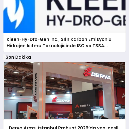
Kleen-Hy-Dro-Gen Inc., Sıfır Karbon Emisyonlu
Hidrojen Isıtma Teknolojisinde ISO ve TSSA
Düzenleyici Onaylarını Aldı
Son Dakika
Derya Arms, İstanbul Prohunt 2026’da yeni nesil