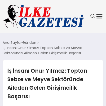
YAŞAM
Ana Sayfa
Gündem
İş İnsanı Onur Yılmaz: Toptan Sebze ve Meyve
TEKNOLOJI
Sektöründe Aileden Gelen Girişimcilik Başarısı
SPOR
İş İnsanı Onur Yılmaz: Toptan
SAĞLIK
Sebze ve Meyve Sektöründe
Aileden Gelen Girişimcilik
MAGAZIN
Başarısı
EKONOMI