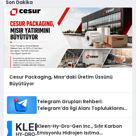
Son Dakika
Cesur Packaging, Mısır’daki Üretim Üssünü
Büyütüyor
Telegram Grupları Rehberi:
Telegram’da İlgi Alanı Topluluklarını
Bulmanın Kolaylığı
Kleen-Hy-Dro-Gen Inc., Sıfır Karbon
Emisyonlu Hidrojen Isıtma