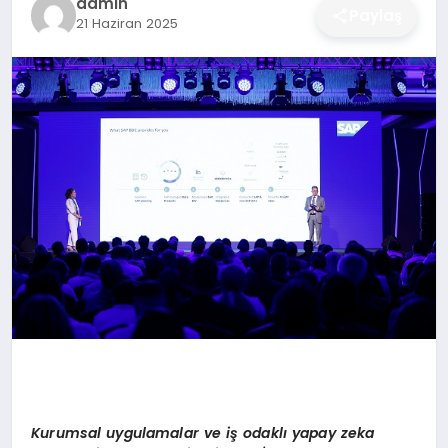
admin
Paylaş
21 Haziran 2025
DÜNYA
SIYASET
EĞITIM
Kurumsal uygulamalar ve iş odaklı yapay zeka