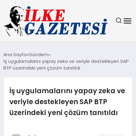
YAŞAM
Ana Sayfa
Gündem
İş uygulamalarını yapay zeka ve veriyle destekleyen SAP
TEKNOLOJI
BTP üzerindeki yeni çözüm tanıtıldı
SPOR
İş uygulamalarını yapay zeka ve
SAĞLIK
veriyle destekleyen SAP BTP
üzerindeki yeni çözüm tanıtıldı
MAGAZIN
EKONOMI