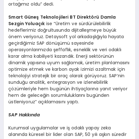
ortağımız oldu” dedi.
Smart Güneş Teknolojileri BT Direktörü
Damla
Sezgin Yoluaçık
ise “Üretim ve sürdürülebilirlik
hedeflerimiz doğrultusunda dijitalleşmeye büyük
önem veriyoruz. Detaysoft yol arkadaşlığıyla hayata
geçirdiğimiz SAP dönüşümü sayesinde
operasyonlarımızda şeffaflık, esneklik ve veri odaklı
karar alma kabiliyeti kazandık. Enerji sektörünün
dinamik yapısına uyum sağlamak, üretim planlamasını
optimize etmek ve karbon ayak izimizi azaltmak için
teknolojiyi stratejik bir araç olarak görüyoruz. SAP’nin
sunduğu analitik, entegrasyon ve izlenebilirlik
çözümleriyle hem bugünün ihtiyaçlarına yanıt veriyor
hem de geleceğin sorumluluklarını bugünden
üstleniyoruz” açıklamasını yaptı.
SAP Hakkında
Kurumsal uygulamalar ve iş odaklı yapay zeka
alanında küresel bir lider olan SAP, 50 yılı aşkın süredir