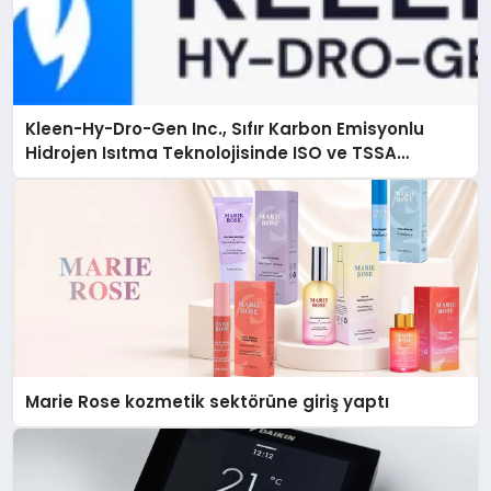
Kleen-Hy-Dro-Gen Inc., Sıfır Karbon Emisyonlu
Hidrojen Isıtma Teknolojisinde ISO ve TSSA
Düzenleyici Onaylarını Aldı
Marie Rose kozmetik sektörüne giriş yaptı