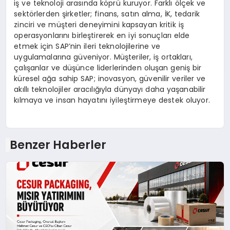
iş ve teknoloji arasında köprü kuruyor. Farklı ölçek ve
sektörlerden şirketler; finans, satın alma, İK, tedarik
zinciri ve müşteri deneyimini kapsayan kritik iş
operasyonlarını birleştirerek en iyi sonuçları elde
etmek için SAP’nin ileri teknolojilerine ve
uygulamalarına güveniyor. Müşteriler, iş ortakları,
çalışanlar ve düşünce liderlerinden oluşan geniş bir
küresel ağa sahip SAP; inovasyon, güvenilir veriler ve
akıllı teknolojiler aracılığıyla dünyayı daha yaşanabilir
kılmaya ve insan hayatını iyileştirmeye destek oluyor.
Benzer Haberler