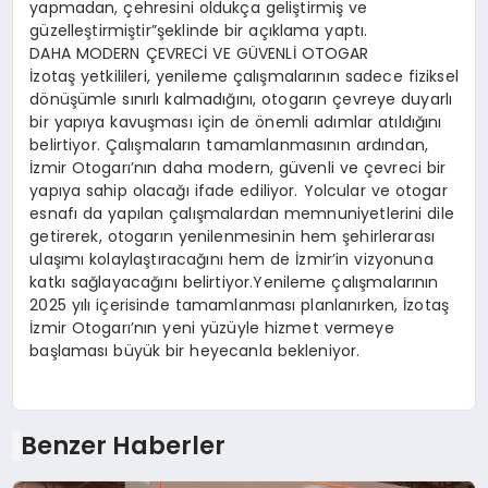
yapmadan, çehresini oldukça geliştirmiş ve
güzelleştirmiştir”şeklinde bir açıklama yaptı.
DAHA MODERN ÇEVRECİ VE GÜVENLİ OTOGAR
İzotaş yetkilileri, yenileme çalışmalarının sadece fiziksel
dönüşümle sınırlı kalmadığını, otogarın çevreye duyarlı
bir yapıya kavuşması için de önemli adımlar atıldığını
belirtiyor. Çalışmaların tamamlanmasının ardından,
İzmir Otogarı’nın daha modern, güvenli ve çevreci bir
yapıya sahip olacağı ifade ediliyor. Yolcular ve otogar
esnafı da yapılan çalışmalardan memnuniyetlerini dile
getirerek, otogarın yenilenmesinin hem şehirlerarası
ulaşımı kolaylaştıracağını hem de İzmir’in vizyonuna
katkı sağlayacağını belirtiyor.Yenileme çalışmalarının
2025 yılı içerisinde tamamlanması planlanırken, İzotaş
İzmir Otogarı’nın yeni yüzüyle hizmet vermeye
başlaması büyük bir heyecanla bekleniyor.
Benzer Haberler