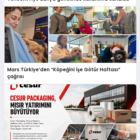
Mars Türkiye’den “Köpeğini İşe Götür Haftası”
çağrısı