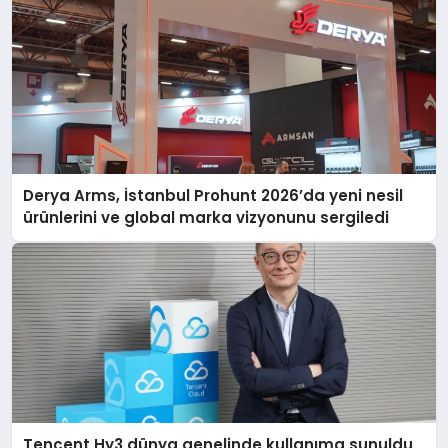
Derya Arms, İstanbul Prohunt 2026’da yeni nesil
ürünlerini ve global marka vizyonunu sergiledi
Tencent Hy3 dünya genelinde kullanıma sunuldu