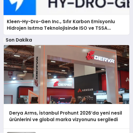
Kleen-Hy-Dro-Gen Inc., Sıfır Karbon Emisyonlu
Hidrojen Isıtma Teknolojisinde ISO ve TSSA
Düzenleyici Onaylarını Aldı
Son Dakika
Derya Arms, İstanbul Prohunt 2026’da yeni nesil
ürünlerini ve global marka vizyonunu sergiledi