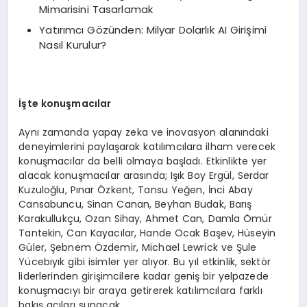
Mimarisini Tasarlamak
Yatırımcı Gözünden: Milyar Dolarlık AI Girişimi
Nasıl Kurulur?
İşte konuşmacılar
Aynı zamanda yapay zeka ve inovasyon alanındaki
deneyimlerini paylaşarak katılımcılara ilham verecek
konuşmacılar da belli olmaya başladı. Etkinlikte yer
alacak konuşmacılar arasında; Işık Boy Ergül, Serdar
Kuzuloğlu, Pınar Özkent, Tansu Yeğen, İnci Abay
Cansabuncu, Sinan Canan, Beyhan Budak, Barış
Karakullukçu, Ozan Sihay, Ahmet Can, Damla Ömür
Tantekin, Can Kayacılar, Hande Ocak Başev, Hüseyin
Güler, Şebnem Özdemir, Michael Lewrick ve Şule
Yücebıyık gibi isimler yer alıyor. Bu yıl etkinlik, sektör
liderlerinden girişimcilere kadar geniş bir yelpazede
konuşmacıyı bir araya getirerek katılımcılara farklı
bakış açıları sunacak.