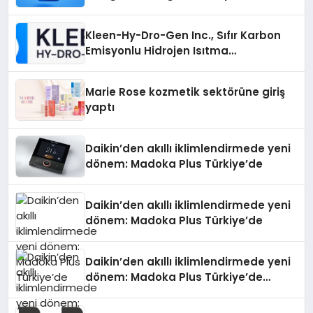
Bulmanın Kolaylığı
Kleen-Hy-Dro-Gen Inc., Sıfır Karbon
Emisyonlu Hidrojen Isıtma
Teknolojisinde ISO ve TSSA
Düzenleyici Onaylarını Aldı
Marie Rose kozmetik sektörüne giriş
yaptı
Daikin’den akıllı iklimlendirmede yeni
dönem: Madoka Plus Türkiye’de
Daikin’den akıllı iklimlendirmede yeni
dönem: Madoka Plus Türkiye’de
Daikin’den akıllı iklimlendirmede yeni
dönem: Madoka Plus Türkiye’de
Daikin’in kullanıcı dostu tasarımıyla
öne çıkan Madoka ailesinin yeni nesil