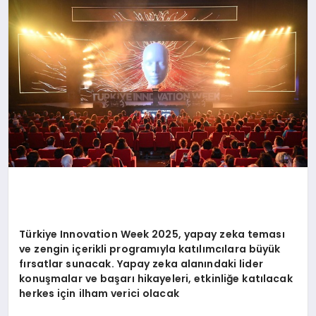
DÜNYA
SIYASET
EĞITIM
Türkiye Innovation Week 2025, yapay zeka teması
ve zengin içerikli programıyla katılımcılara büyük
fırsatlar sunacak. Yapay zeka alanındaki lider
konuşmalar ve başarı hikayeleri, etkinliğe katılacak
herkes için ilham verici olacak