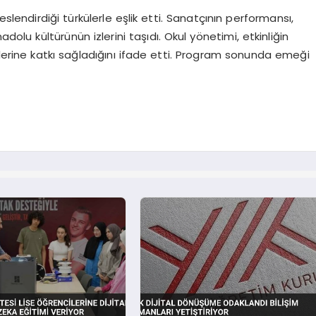
endirdiği türkülerle eşlik etti. Sanatçının performansı,
dolu kültürünün izlerini taşıdı. Okul yönetimi, etkinliğin
mlerine katkı sağladığını ifade etti. Program sonunda emeği