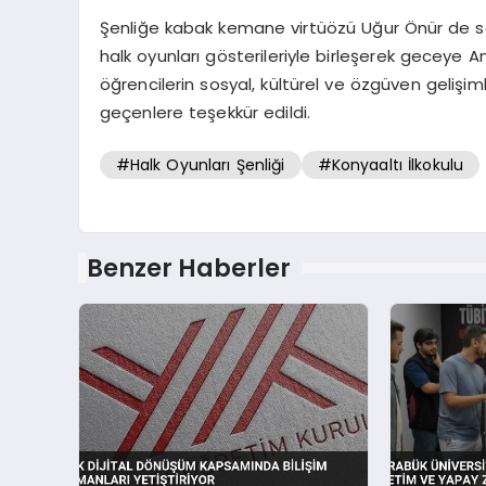
Şenliğe kabak kemane virtüözü Uğur Önür de sesl
halk oyunları gösterileriyle birleşerek geceye Ana
öğrencilerin sosyal, kültürel ve özgüven gelişi
geçenlere teşekkür edildi.
#Halk Oyunları Şenliği
#Konyaaltı İlkokulu
Benzer Haberler