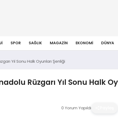
JI
SPOR
SAĞLIK
MAGAZIN
EKONOMI
DÜNYA
garı Yıl Sonu Halk Oyunları Şenliği
nadolu Rüzgarı Yıl Sonu Halk Oy
0 Yorum Yapıldı
Paylaş