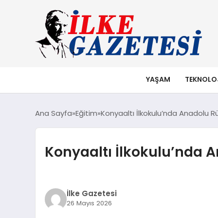
YAŞAM
TEKNOLO
Ana Sayfa
Eğitim
Konyaaltı İlkokulu’nda Anadolu Rüz
Konyaaltı İlkokulu’nda A
İlke Gazetesi
26 Mayıs 2026