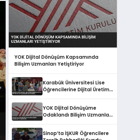
YOK Dijital Dönüşüm Kapsamında
Bilişim Uzmanları Yetiştiriyor
Karabük Üniversitesi Lise
Öğrencilerine Dijital Üretim
ve Yapay Zeka Eğitimi
Veriyor
YOK Dijital Dönüşüme
Odaklandı Bilişim Uzmanları
Yetiştiriyor
Sinop’ta İŞKUR Öğrencilere