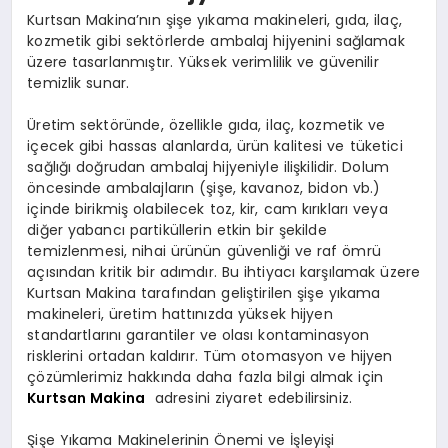
Kurtsan Makina’nın şişe yıkama makineleri, gıda, ilaç,
kozmetik gibi sektörlerde ambalaj hijyenini sağlamak
üzere tasarlanmıştır. Yüksek verimlilik ve güvenilir
temizlik sunar.
Üretim sektöründe, özellikle gıda, ilaç, kozmetik ve
içecek gibi hassas alanlarda, ürün kalitesi ve tüketici
sağlığı doğrudan ambalaj hijyeniyle ilişkilidir. Dolum
öncesinde ambalajların (şişe, kavanoz, bidon vb.)
içinde birikmiş olabilecek toz, kir, cam kırıkları veya
diğer yabancı partiküllerin etkin bir şekilde
temizlenmesi, nihai ürünün güvenliği ve raf ömrü
açısından kritik bir adımdır. Bu ihtiyacı karşılamak üzere
Kurtsan Makina tarafından geliştirilen şişe yıkama
makineleri, üretim hattınızda yüksek hijyen
standartlarını garantiler ve olası kontaminasyon
risklerini ortadan kaldırır. Tüm otomasyon ve hijyen
çözümlerimiz hakkında daha fazla bilgi almak için
Kurtsan Makina
adresini ziyaret edebilirsiniz.
Şişe Yıkama Makinelerinin Önemi ve İşleyişi