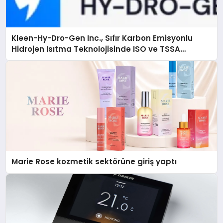
Kleen-Hy-Dro-Gen Inc., Sıfır Karbon Emisyonlu
Hidrojen Isıtma Teknolojisinde ISO ve TSSA
Düzenleyici Onaylarını Aldı
Marie Rose kozmetik sektörüne giriş yaptı