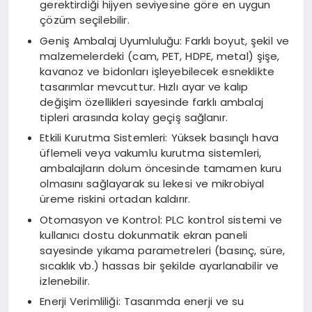
gerektirdiği hijyen seviyesine göre en uygun
çözüm seçilebilir.
Geniş Ambalaj Uyumluluğu: Farklı boyut, şekil ve
malzemelerdeki (cam, PET, HDPE, metal) şişe,
kavanoz ve bidonları işleyebilecek esneklikte
tasarımlar mevcuttur. Hızlı ayar ve kalıp
değişim özellikleri sayesinde farklı ambalaj
tipleri arasında kolay geçiş sağlanır.
Etkili Kurutma Sistemleri: Yüksek basınçlı hava
üflemeli veya vakumlu kurutma sistemleri,
ambalajların dolum öncesinde tamamen kuru
olmasını sağlayarak su lekesi ve mikrobiyal
üreme riskini ortadan kaldırır.
Otomasyon ve Kontrol: PLC kontrol sistemi ve
kullanıcı dostu dokunmatik ekran paneli
sayesinde yıkama parametreleri (basınç, süre,
sıcaklık vb.) hassas bir şekilde ayarlanabilir ve
izlenebilir.
Enerji Verimliliği: Tasarımda enerji ve su