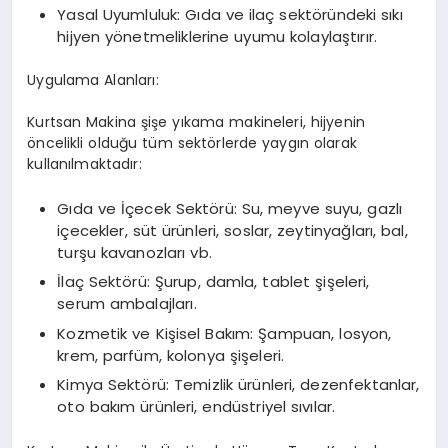
Yasal Uyumluluk: Gıda ve ilaç sektöründeki sıkı
hijyen yönetmeliklerine uyumu kolaylaştırır.
Uygulama Alanları:
Kurtsan Makina şişe yıkama makineleri, hijyenin
öncelikli olduğu tüm sektörlerde yaygın olarak
kullanılmaktadır:
Gıda ve İçecek Sektörü: Su, meyve suyu, gazlı
içecekler, süt ürünleri, soslar, zeytinyağları, bal,
turşu kavanozları vb.
İlaç Sektörü: Şurup, damla, tablet şişeleri,
serum ambalajları.
Kozmetik ve Kişisel Bakım: Şampuan, losyon,
krem, parfüm, kolonya şişeleri.
Kimya Sektörü: Temizlik ürünleri, dezenfektanlar,
oto bakım ürünleri, endüstriyel sıvılar.