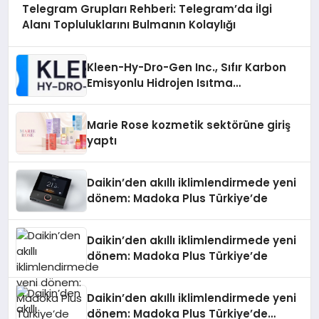
Telegram Grupları Rehberi: Telegram’da İlgi
Alanı Topluluklarını Bulmanın Kolaylığı
Kleen-Hy-Dro-Gen Inc., Sıfır Karbon
Emisyonlu Hidrojen Isıtma
Teknolojisinde ISO ve TSSA
Düzenleyici Onaylarını Aldı
Marie Rose kozmetik sektörüne giriş
yaptı
Daikin’den akıllı iklimlendirmede yeni
dönem: Madoka Plus Türkiye’de
Daikin’den akıllı iklimlendirmede yeni
dönem: Madoka Plus Türkiye’de
Daikin’den akıllı iklimlendirmede yeni
dönem: Madoka Plus Türkiye’de