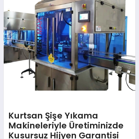
DÜNYA
SIYASET
EĞITIM
Kurtsan Şişe Yıkama
Makineleriyle Üretiminizde
Kusursuz Hijyen Garantisi