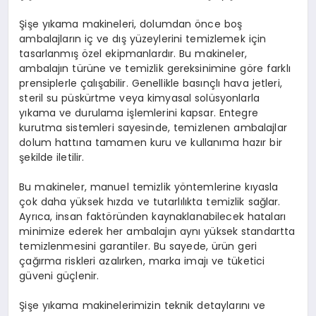
Şişe yıkama makineleri, dolumdan önce boş
ambalajların iç ve dış yüzeylerini temizlemek için
tasarlanmış özel ekipmanlardır. Bu makineler,
ambalajın türüne ve temizlik gereksinimine göre farklı
prensiplerle çalışabilir. Genellikle basınçlı hava jetleri,
steril su püskürtme veya kimyasal solüsyonlarla
yıkama ve durulama işlemlerini kapsar. Entegre
kurutma sistemleri sayesinde, temizlenen ambalajlar
dolum hattına tamamen kuru ve kullanıma hazır bir
şekilde iletilir.
Bu makineler, manuel temizlik yöntemlerine kıyasla
çok daha yüksek hızda ve tutarlılıkta temizlik sağlar.
Ayrıca, insan faktöründen kaynaklanabilecek hataları
minimize ederek her ambalajın aynı yüksek standartta
temizlenmesini garantiler. Bu sayede, ürün geri
çağırma riskleri azalırken, marka imajı ve tüketici
güveni güçlenir.
Şişe yıkama makinelerimizin teknik detaylarını ve