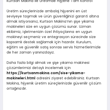
Kurtsan Makina ile Üretimde Hijyene Tam Kontrol
Üretim süreçlerinizde ambalaj hijyenini en üst
seviyeye taşımak ve ürün güvenliğinizi garanti altına
almak istiyorsanız, Kurtsan Makina’nın şişe yıkama
makineleri size en uygun çözümü sunar. Uzman
ekibimiz, işletmenizin özel ihtiyaçlarına en uygun
makineyi seçmeniz ve entegrasyon sürecinde size
kapsamlı destek sağlamak için hazırdır. Kurulum,
eğitim ve güvenilir satış sonrası servis hizmetlerimizle
de her zaman yanınızdayız.
Daha fazla bilgi almak ve şişe yıkama makinesi
çözümlerimizi detaylı incelemek için
https://kurtsanmakina.com/sise-yikama-
makineleri.html
adresini ziyaret edebilirsiniz. Kurtsan
Makina, hijyenik üretim süreçlerinizde güvenilir çözüm
ortağınızdır.