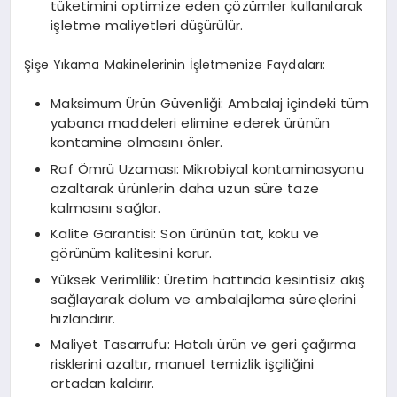
tüketimini optimize eden çözümler kullanılarak
işletme maliyetleri düşürülür.
Şişe Yıkama Makinelerinin İşletmenize Faydaları:
Maksimum Ürün Güvenliği: Ambalaj içindeki tüm
yabancı maddeleri elimine ederek ürünün
kontamine olmasını önler.
Raf Ömrü Uzaması: Mikrobiyal kontaminasyonu
azaltarak ürünlerin daha uzun süre taze
kalmasını sağlar.
Kalite Garantisi: Son ürünün tat, koku ve
görünüm kalitesini korur.
Yüksek Verimlilik: Üretim hattında kesintisiz akış
sağlayarak dolum ve ambalajlama süreçlerini
hızlandırır.
Maliyet Tasarrufu: Hatalı ürün ve geri çağırma
risklerini azaltır, manuel temizlik işçiliğini
ortadan kaldırır.