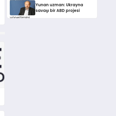
Yunan uzman: Ukrayna
savaşı bir ABD projesi