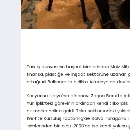
Türk iş dünyasının başarılı isimlerinden Moiz Mitr
finansa, plastiğe ve inşaat sektörüne uzanan ge
ortağı Ali Balkaner ile birlikte Almanya’da dev 
Kariyerine İtalya’nın efsanevi Zegna Baruffa ipl
Yün İplik’teki görevinin ardından kendi triko ipli
bir marka haline geldi. Triko sektöründeki yükse
1994’te Kurtuluş Factoring’de Salvo Taragano ile
isimlerinden biri oldu. 2008’de ise kendi yolunu