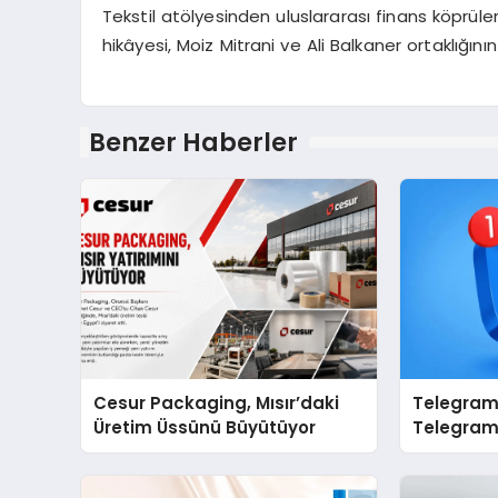
Tekstil atölyesinden uluslararası finans köprül
hikâyesi, Moiz Mitrani ve Ali Balkaner ortaklığını
Benzer Haberler
Cesur Packaging, Mısır’daki
Telegram 
Üretim Üssünü Büyütüyor
Telegram’
Toplulukl
Kolaylığı