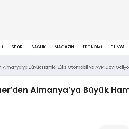
JI
SPOR
SAĞLIK
MAGAZIN
EKONOMI
DÜNYA
den Almanya’ya Büyük Hamle: Lüks Otomobil ve AVM Devi Geliyo
kaner’den Almanya’ya Büyük Ham