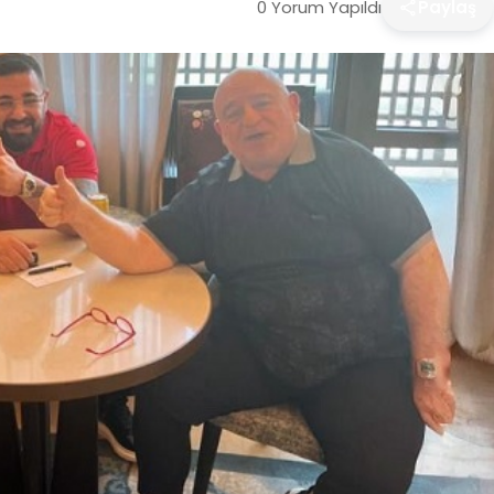
0 Yorum Yapıldı
Paylaş