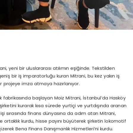
ani, yeni bir uluslararası atılımın eşiğinde. Tekstilden
niş bir iş imparatorluğu kuran Mitrani, bu kez yakın iş
bir projeye imza atmaya hazırlanıyor.
ik fabrikasında başlayan Moiz Mitrani, İstanbul’da Hasköy
k şirketini kurarak kısa sürede yurtiçi ve yurtdışında aranan
lişi sırasında finans dünyasına da adım atan Mitrani,
 ortaklık kurdu, hisse payını büyüterek şirketin lokomotif
 çizerek Bena Finans Danışmanlık Hizmetleri’ni kurdu.