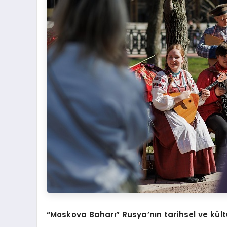
“Moskova Baharı” Rusya’nın tarihsel ve kül