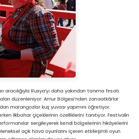
rı aracılığıyla Rusya’yı daha yakından tanıma fırsatı
maları düzenleniyor: Amur Bölgesi’nden zanaatkârlar
’dan marangozlar kuş yuvası yapımını öğretiyor.
n ilkbahar çiçeklerinin özelliklerini tanıtıyor. Festivalin
erformanslar sergileyerek kendi bölgelerinin hikâyelerini
eleneksel açık hava oyunlarını içeren etkileşimli oyun