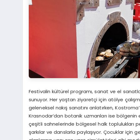
Festivalin kültürel programı, sanat ve el sanatla
sunuyor. Her yaştan ziyaretçi için atölye çalış
geleneksel nakış sanatını anlatırken, Kostroma
Krasnodar’dan botanik uzmanları ise bölgenin erke
çeşitli sahnelerinde bölgesel halk toplulukları p
şarkılar ve danslarla paylaşıyor. Çocuklar için g