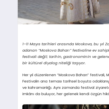
1–11 Mayıs tarihleri arasında Moskova, bu yıl 
adanan “Moskova Baharı” festivaline ev sahipliğ
festivali değil; tarihin, gastronominin ve ge
bir kültürel diyalog niteliği taşıyor.
Her yıl düzenlenen “Moskova Baharı” festivali, 
Festivalin ana teması tarihsel boyuta odaklanıyo
ve kahramanlığı. Aynı zamanda festival ziyaretçil
imkânı da buluyor, her gelenek kendi özgün hikâ