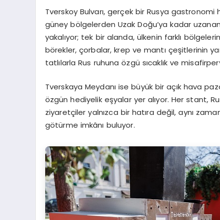
Tverskoy Bulvarı, gerçek bir Rusya gastronomi h
güney bölgelerden Uzak Doğu’ya kadar uzanan nad
yakalıyor; tek bir alanda, ülkenin farklı bölgeler
börekler, çorbalar, krep ve mantı çeşitlerinin ya
tatlılarla Rus ruhuna özgü sıcaklık ve misafirper
Tverskaya Meydanı ise büyük bir açık hava paza
özgün hediyelik eşyalar yer alıyor. Her stant, Rus
ziyaretçiler yalnızca bir hatıra değil, aynı zam
götürme imkânı buluyor.