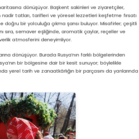
aritasına dönüşüyor. Başkent sakinleri ve ziyaretçiler,
ir tatları, tarifleri ve yöresel lezzetleri keşfetme fırsatı
ine doğru bir yolculuğa çıkma şansı buluyor. Misafirler; çeşitli
nı sıra, semaver eşliğinde, aromatik çaylar, reçeller ve
verlik atmosferini deneyimliyor.
rına dönüşüyor. Burada Rusya’nın farklı bölgelerinden
ya’nın bir bölgesine dair bir kesit sunuyor; böylelikle
anda yerel tarih ve zanaatkârlığın bir parçasını da yanlarında