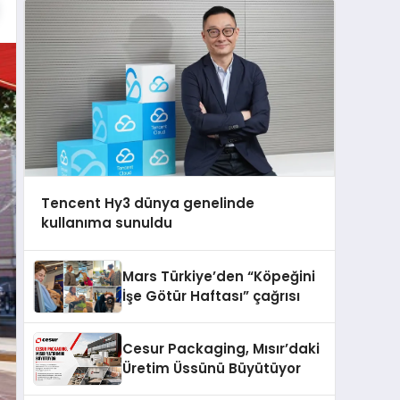
Tencent Hy3 dünya genelinde
kullanıma sunuldu
Mars Türkiye’den “Köpeğini
İşe Götür Haftası” çağrısı
Cesur Packaging, Mısır’daki
Üretim Üssünü Büyütüyor