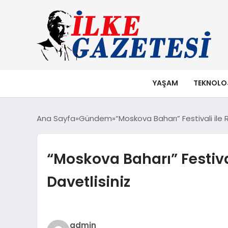
YAŞAM
TEKNOLO
Ana Sayfa
Gündem
“Moskova Baharı” Festivali ile
“Moskova Baharı” Festiva
Davetlisiniz
admin