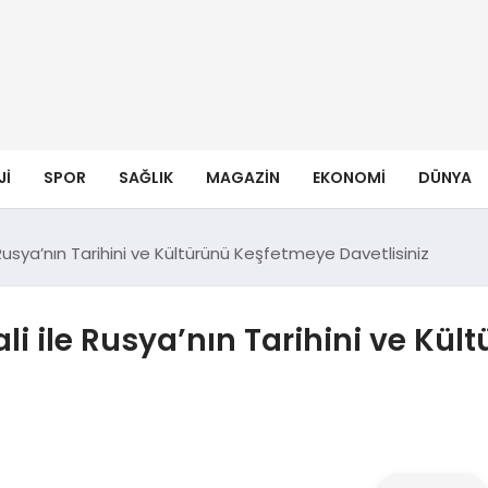
JI
SPOR
SAĞLIK
MAGAZIN
EKONOMI
DÜNYA
 Rusya’nın Tarihini ve Kültürünü Keşfetmeye Davetlisiniz
li ile Rusya’nın Tarihini ve Kü