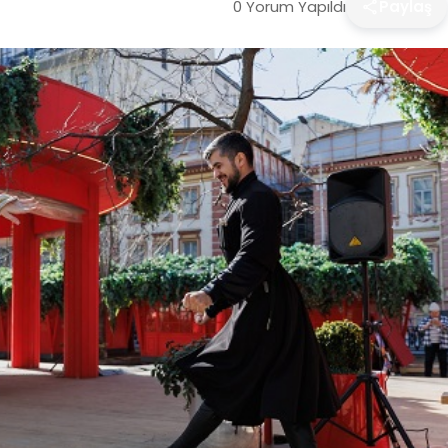
0 Yorum Yapıldı
Paylaş