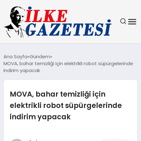
YAŞAM
Ana Sayfa
Gündem
MOVA, bahar temizliği için elektrikli robot süpürgelerinde
TEKNOLOJI
indirim yapacak
SPOR
MOVA, bahar temizliği için
SAĞLIK
elektrikli robot süpürgelerinde
indirim yapacak
MAGAZIN
EKONOMI