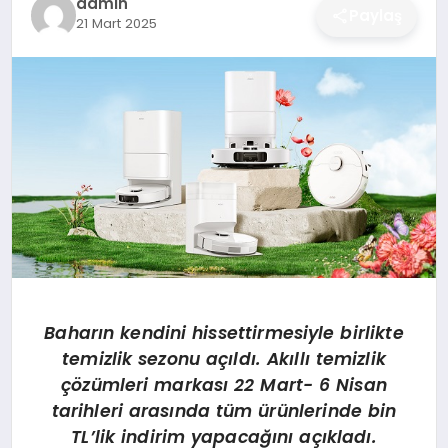
admin
Paylaş
21 Mart 2025
DÜNYA
SIYASET
EĞITIM
Baharın kendini hissettirmesiyle birlikte
temizlik sezonu açıldı. Akıllı temizlik
çözümleri markası 22 Mart- 6 Nisan
tarihleri arasında tüm ürünlerinde bin
TL’lik indirim yapacağını açıkladı.