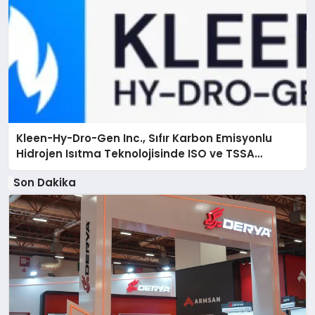
Kleen-Hy-Dro-Gen Inc., Sıfır Karbon Emisyonlu
Hidrojen Isıtma Teknolojisinde ISO ve TSSA
Düzenleyici Onaylarını Aldı
Son Dakika