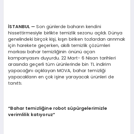
İSTANBUL —
Son günlerde baharın kendini
hissettirmesiyle birlikte temizlik sezonu açıldı. Dünya
genelindeki birçok kişi, kışın biriken tozlardan arınmak
için harekete geçerken, akıllı temizlik çözümleri
markası bahar temizliğinin önünü açan
kampanyasını duyurdu. 22 Mart- 6 Nisan tarihleri
arasında geçerli tüm ürünlerinde bin TL indirim
yapacağını açıklayan MOVA, bahar temizliği
yapacakların en çok işine yarayacak ürünleri de
tanıttı.
“Bahar temizliğine robot süpürgelerimizle
verimlilik katıyoruz”