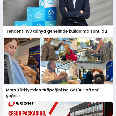
Tencent Hy3 dünya genelinde kullanıma sunuldu
Mars Türkiye’den “Köpeğini İşe Götür Haftası”
çağrısı