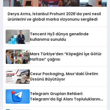
Derya Arms, İstanbul Prohunt 2026’da yeni nesil
ürünlerini ve global marka vizyonunu sergiledi
Tencent Hy3 dünya genelinde
kullanıma sunuldu
Mars Türkiye’den “Köpeğini İşe Götür
Haftası” çağrısı
Cesur Packaging, Mısır’daki Üretim
Üssünü Büyütüyor
Telegram Grupları Rehberi:
Telegram’da İlgi Alanı Topluluklarını
Bulmanın Kolaylığı