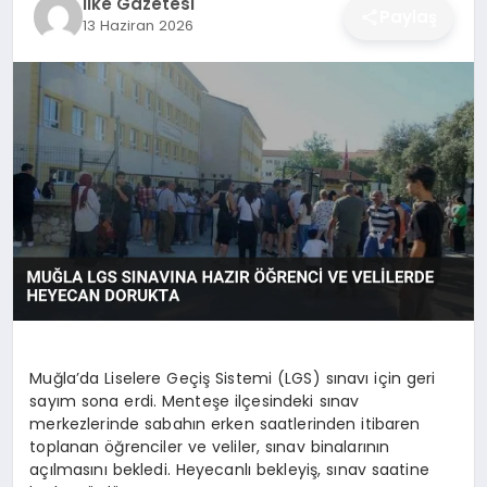
İlke Gazetesi
Paylaş
13 Haziran 2026
DÜNYA
SIYASET
EĞITIM
Muğla’da Liselere Geçiş Sistemi (LGS) sınavı için geri
sayım sona erdi. Menteşe ilçesindeki sınav
merkezlerinde sabahın erken saatlerinden itibaren
toplanan öğrenciler ve veliler, sınav binalarının
açılmasını bekledi. Heyecanlı bekleyiş, sınav saatine