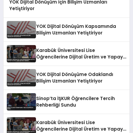
YÖK Dijital Dönüşüm İçin Bilişim Uzmanları
Yetiştiriyor
YOK Dijital Dönüşüm Kapsamında
Bilişim Uzmanları Yetiştiriyor
Karabük Üniversitesi Lise
Öğrencilerine Dijital Üretim ve Yapay
Zeka Eğitimi Veriyor
YOK Dijital Dönüşüme Odaklandı
Bilişim Uzmanları Yetiştiriyor
Sinop’ta İŞKUR Öğrencilere Tercih
Rehberliği Sundu
Karabük Üniversitesi Lise
Öğrencilerine Dijital Üretim ve Yapay