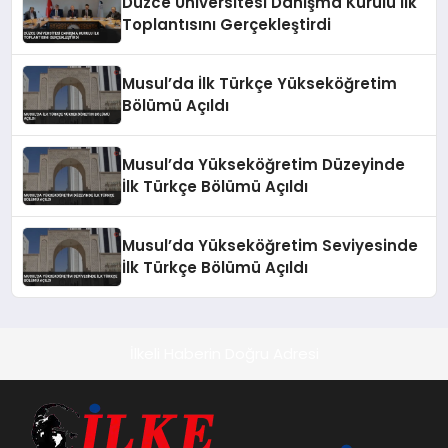
Düzce Üniversitesi Danışma Kurulu İlk
Toplantısını Gerçekleştirdi
Musul’da İlk Türkçe Yükseköğretim
Bölümü Açıldı
Musul’da Yükseköğretim Düzeyinde
İlk Türkçe Bölümü Açıldı
Musul’da Yükseköğretim Seviyesinde
İlk Türkçe Bölümü Açıldı
İlkeli Haberin Doğru Adresi