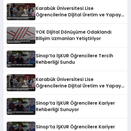
Karabük Üniversitesi Lise
Öğrencilerine Dijital Üretim ve Yapay
Zeka Eğitimi Veriyor
YOK Dijital Dönüşüme Odaklandı
Bilişim Uzmanları Yetiştiriyor
Sinop’ta İŞKUR Öğrencilere Tercih
Rehberliği Sundu
Karabük Üniversitesi Lise
Öğrencilerine Dijital Üretim ve Yapay
Zeka Eğitimi Veriyor
Sinop’ta İŞKUR Öğrencilere Kariyer
Rehberliği Sunuyor
Sinop’ta İŞKUR Öğrencilere Kariyer