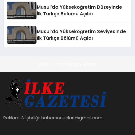
Musul’da Yükseköğretim Düzeyinde
İlk Türkçe Bölümü Açıldı
Musul’da Yükseköğretim Seviyesinde
İlk Türkçe Bölümü Açıldı
İlkeli Haberin Doğru Adresi
Reklam & İşbrliği:
habersonuclari@gmail.com