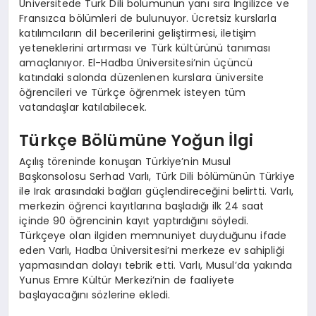
Üniversitede Türk Dili bölümünün yanı sıra İngilizce ve
Fransızca bölümleri de bulunuyor. Ücretsiz kurslarla
katılımcıların dil becerilerini geliştirmesi, iletişim
yeteneklerini artırması ve Türk kültürünü tanıması
amaçlanıyor. El-Hadba Üniversitesi’nin üçüncü
katındaki salonda düzenlenen kurslara üniversite
öğrencileri ve Türkçe öğrenmek isteyen tüm
vatandaşlar katılabilecek.
Türkçe Bölümüne Yoğun İlgi
Açılış töreninde konuşan Türkiye’nin Musul
Başkonsolosu Serhad Varlı, Türk Dili bölümünün Türkiye
ile Irak arasındaki bağları güçlendireceğini belirtti. Varlı,
merkezin öğrenci kayıtlarına başladığı ilk 24 saat
içinde 90 öğrencinin kayıt yaptırdığını söyledi.
Türkçeye olan ilgiden memnuniyet duyduğunu ifade
eden Varlı, Hadba Üniversitesi’ni merkeze ev sahipliği
yapmasından dolayı tebrik etti. Varlı, Musul’da yakında
Yunus Emre Kültür Merkezi’nin de faaliyete
başlayacağını sözlerine ekledi.