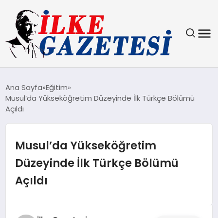
YAŞAM
Ana Sayfa
Eğitim
Musul’da Yükseköğretim Düzeyinde İlk Türkçe Bölümü
TEKNOLOJI
Açıldı
SPOR
Musul’da Yükseköğretim
SAĞLIK
Düzeyinde İlk Türkçe Bölümü
Açıldı
MAGAZIN
EKONOMI