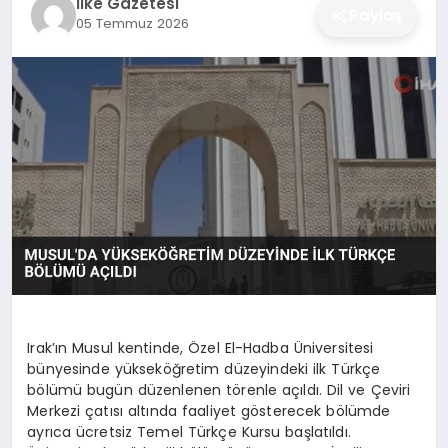
İlke Gazetesi
Paylaş
05 Temmuz 2026
DÜNYA
SIYASET
EĞITIM
Irak’ın Musul kentinde, Özel El-Hadba Üniversitesi
bünyesinde yükseköğretim düzeyindeki ilk Türkçe
bölümü bugün düzenlenen törenle açıldı. Dil ve Çeviri
Merkezi çatısı altında faaliyet gösterecek bölümde
ayrıca ücretsiz Temel Türkçe Kursu başlatıldı.