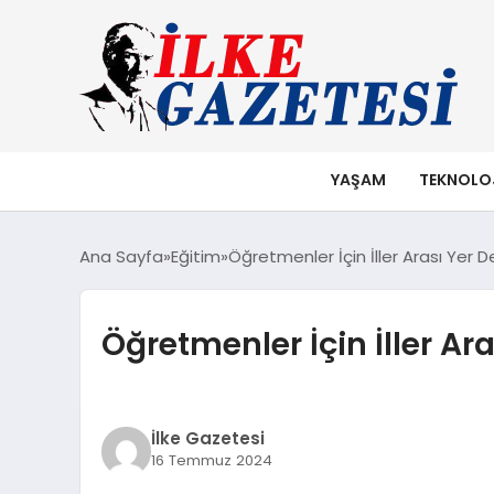
YAŞAM
TEKNOLO
Ana Sayfa
Eğitim
Öğretmenler İçin İller Arası Yer 
Öğretmenler İçin İller Ar
İlke Gazetesi
16 Temmuz 2024