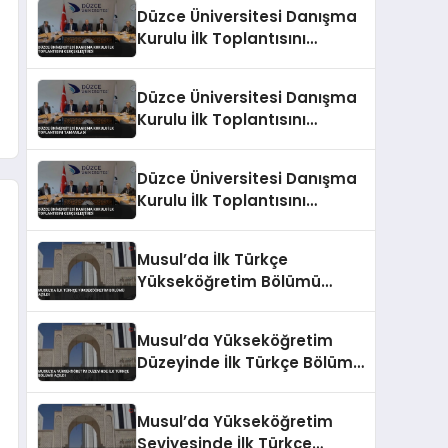
Eğitimi Veriliyor
Düzce Üniversitesi Danışma
Kurulu İlk Toplantısını
Gerçekleştirdi
Düzce Üniversitesi Danışma
Kurulu İlk Toplantısını
Tamamladı
Düzce Üniversitesi Danışma
Kurulu İlk Toplantısını
Gerçekleştirdi
Musul’da İlk Türkçe
Yükseköğretim Bölümü
Açıldı
Musul’da Yükseköğretim
Düzeyinde İlk Türkçe Bölümü
Açıldı
Musul’da Yükseköğretim
Seviyesinde İlk Türkçe