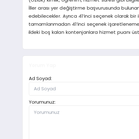
İller arası yer değiştirme başvurusunda bulun
edebilecekler. Ayrıca 41’inci seçenek olarak bir
tamamlanmadan 41’inci seçenek işaretlenemeyece
ildeki boş kalan kontenjanlara hizmet puanı üst
Yorum Yap
Ad Soyad:
Yorumunuz: