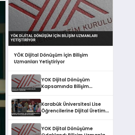
YÖK Dijital Dönüşüm İçin Bilişim
Uzmanları Yetiştiriyor
YOK Dijital Dönüşüm
Kapsamında Bilişim
Uzmanları Yetiştiriyor
Karabük Üniversitesi Lise
Öğrencilerine Dijital Üretim
ve Yapay Zeka Eğitimi
Veriyor
YOK Dijital Dönüşüme