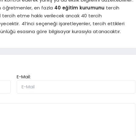
an öğretmenler, en fazla
40 eğitim kurumunu
tercih
 il tercih etme hakkı verilecek ancak 40 tercih
ktir. 41’inci seçeneği işaretleyenler, tercih ettikleri
ünlüğü esasına göre bilgisayar kurasıyla atanacaktır.
E-Mail: