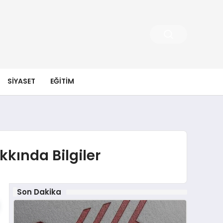
SIYASET
EĞITIM
kkında Bilgiler
Son Dakika