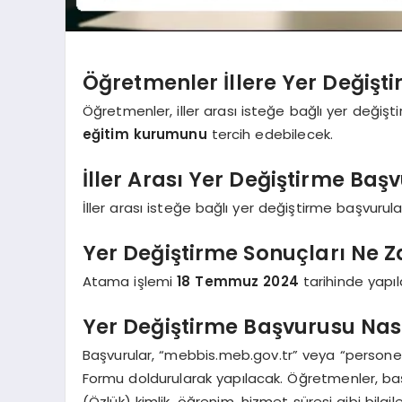
Öğretmenler İllere Yer Değiş
Öğretmenler, iller arası isteğe bağlı yer değişt
eğitim kurumunu
tercih edebilecek.
İller Arası Yer Değiştirme B
İller arası isteğe bağlı yer değiştirme başvurula
Yer Değiştirme Sonuçları Ne
Atama işlemi
18 Temmuz 2024
tarihinde yapıl
Yer Değiştirme Başvurusu Nas
Başvurular, “mebbis.meb.gov.tr” veya “personel
Formu doldurularak yapılacak. Öğretmenler, 
(Özlük) kimlik, öğrenim, hizmet süresi gibi bilgile