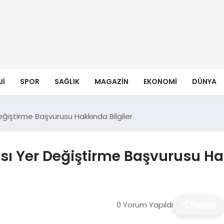
JI
SPOR
SAĞLIK
MAGAZIN
EKONOMI
DÜNYA
Değiştirme Başvurusu Hakkında Bilgiler
ası Yer Değiştirme Başvurusu Ha
0 Yorum Yapıldı
Paylaş