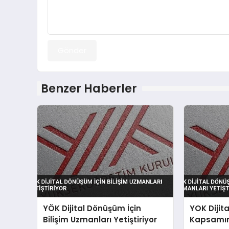
Gönder
Benzer Haberler
YÖK Dijital Dönüşüm İçin
YOK Dijit
Bilişim Uzmanları Yetiştiriyor
Kapsamın