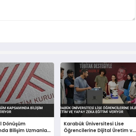
al Dönüşüm
Karabük Üniversitesi Lise
da Bilişim Uzmanları
Öğrencilerine Dijital Üretim ve