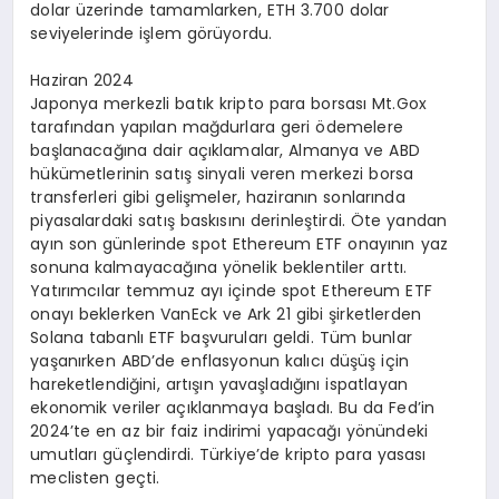
dolar üzerinde tamamlarken, ETH 3.700 dolar
seviyelerinde işlem görüyordu.
Haziran 2024
Japonya merkezli batık kripto para borsası Mt.Gox
tarafından yapılan mağdurlara geri ödemelere
başlanacağına dair açıklamalar, Almanya ve ABD
hükümetlerinin satış sinyali veren merkezi borsa
transferleri gibi gelişmeler, haziranın sonlarında
piyasalardaki satış baskısını derinleştirdi. Öte yandan
ayın son günlerinde spot Ethereum ETF onayının yaz
sonuna kalmayacağına yönelik beklentiler arttı.
Yatırımcılar temmuz ayı içinde spot Ethereum ETF
onayı beklerken VanEck ve Ark 21 gibi şirketlerden
Solana tabanlı ETF başvuruları geldi. Tüm bunlar
yaşanırken ABD’de enflasyonun kalıcı düşüş için
hareketlendiğini, artışın yavaşladığını ispatlayan
ekonomik veriler açıklanmaya başladı. Bu da Fed’in
2024’te en az bir faiz indirimi yapacağı yönündeki
umutları güçlendirdi. Türkiye’de kripto para yasası
meclisten geçti.