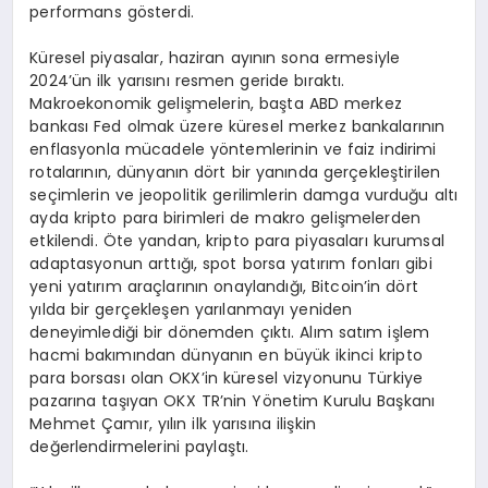
performans gösterdi.
Küresel piyasalar, haziran ayının sona ermesiyle
2024’ün ilk yarısını resmen geride bıraktı.
Makroekonomik gelişmelerin, başta ABD merkez
bankası Fed olmak üzere küresel merkez bankalarının
enflasyonla mücadele yöntemlerinin ve faiz indirimi
rotalarının, dünyanın dört bir yanında gerçekleştirilen
seçimlerin ve jeopolitik gerilimlerin damga vurduğu altı
ayda kripto para birimleri de makro gelişmelerden
etkilendi. Öte yandan, kripto para piyasaları kurumsal
adaptasyonun arttığı, spot borsa yatırım fonları gibi
yeni yatırım araçlarının onaylandığı, Bitcoin’in dört
yılda bir gerçekleşen yarılanmayı yeniden
deneyimlediği bir dönemden çıktı. Alım satım işlem
hacmi bakımından dünyanın en büyük ikinci kripto
para borsası olan OKX’in küresel vizyonunu Türkiye
pazarına taşıyan OKX TR’nin Yönetim Kurulu Başkanı
Mehmet Çamır, yılın ilk yarısına ilişkin
değerlendirmelerini paylaştı.