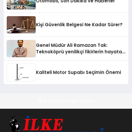
Otomobil, Son Dakika ve Haberler
Kişi Güvenlik Belgesi Ne Kadar Sürer?
Genel Müdür Ali Ramazan Tak:
Teknoköprü yenilikçi fikirlerin hayata
geçmesini sağlıyor
Kaliteli Motor Supabı Seçimin Önemi
İlkeli Haberin Doğru Adresi