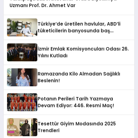
Uzmanı Prof. Dr. Ahmet Var
Türkiye’de üretilen havlular, ABD’li
tüketicilerin banyosunda baş
kahraman oluyor
İzmir Emlak Komisyoncuları Odası 26.
Yılını Kutladı
Ramazanda Kilo Almadan Sağlıklı
Beslenin!
Potanın Perileri Tarih Yazmaya
Devam Ediyor: 446. Resmi Maç!
Tesettür Giyim Modasında 2025
Trendleri