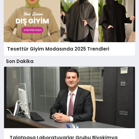
Tesettür Giyim Modasında 2025 Trendleri
Son Dakika
Talatpaşa Laboratuvarlar Grubu Biyokimya