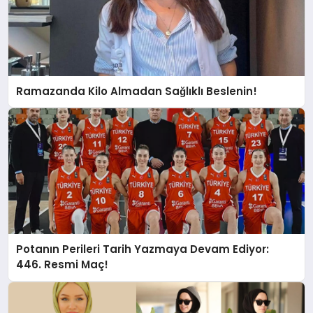
Ramazanda Kilo Almadan Sağlıklı Beslenin!
Potanın Perileri Tarih Yazmaya Devam Ediyor:
446. Resmi Maç!