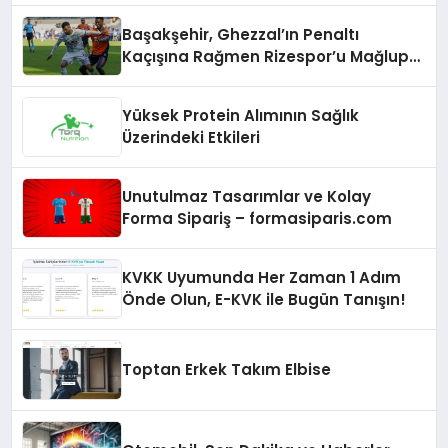
Başakşehir, Ghezzal’ın Penaltı
Kaçışına Rağmen Rizespor’u Mağlup
Etti!
Yüksek Protein Alımının Sağlık
Üzerindeki Etkileri
Unutulmaz Tasarımlar ve Kolay
Forma Sipariş – formasiparis.com
KVKK Uyumunda Her Zaman 1 Adım
Önde Olun, E-KVK ile Bugün Tanışın!
Toptan Erkek Takım Elbise