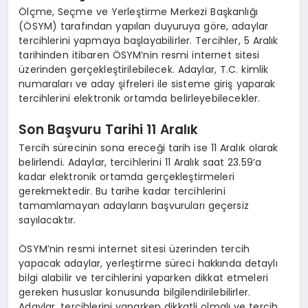
Ölçme, Seçme ve Yerleştirme Merkezi Başkanlığı
(ÖSYM) tarafından yapılan duyuruya göre, adaylar
tercihlerini yapmaya başlayabilirler. Tercihler, 5 Aralık
tarihinden itibaren ÖSYM’nin resmi internet sitesi
üzerinden gerçekleştirilebilecek. Adaylar, T.C. kimlik
numaraları ve aday şifreleri ile sisteme giriş yaparak
tercihlerini elektronik ortamda belirleyebilecekler.
Son Başvuru Tarihi 11 Aralık
Tercih sürecinin sona ereceği tarih ise 11 Aralık olarak
belirlendi. Adaylar, tercihlerini 11 Aralık saat 23.59’a
kadar elektronik ortamda gerçekleştirmeleri
gerekmektedir. Bu tarihe kadar tercihlerini
tamamlamayan adayların başvuruları geçersiz
sayılacaktır.
ÖSYM’nin resmi internet sitesi üzerinden tercih
yapacak adaylar, yerleştirme süreci hakkında detaylı
bilgi alabilir ve tercihlerini yaparken dikkat etmeleri
gereken hususlar konusunda bilgilendirilebilirler.
Adaylar, tercihlerini yaparken dikkatli olmalı ve tercih