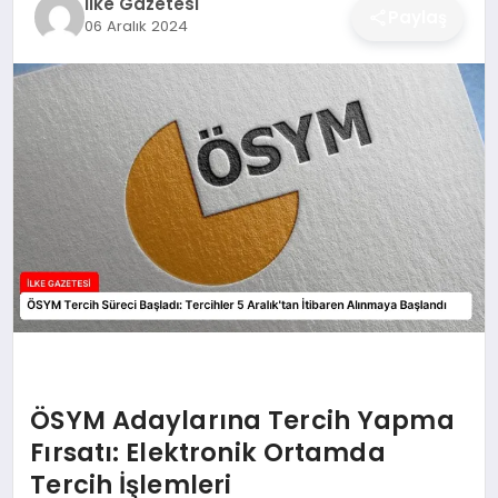
İlke Gazetesi
Paylaş
06 Aralık 2024
DÜNYA
SIYASET
EĞITIM
ÖSYM Adaylarına Tercih Yapma
Fırsatı: Elektronik Ortamda
Tercih İşlemleri