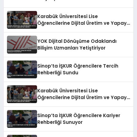
Karabük Üniversitesi Lise
Öğrencilerine Dijital Üretim ve Yapay
Zeka Eğitimi Veriyor
YOK Dijital Dönüşüme Odaklandı
Bilişim Uzmanları Yetiştiriyor
Sinop’ta İŞKUR Öğrencilere Tercih
Rehberliği Sundu
Karabük Üniversitesi Lise
Öğrencilerine Dijital Üretim ve Yapay
Zeka Eğitimi Veriyor
Sinop’ta İŞKUR Öğrencilere Kariyer
Rehberliği Sunuyor