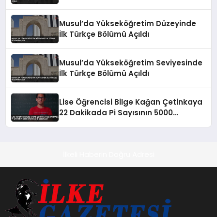
Musul’da Yükseköğretim Düzeyinde
İlk Türkçe Bölümü Açıldı
Musul’da Yükseköğretim Seviyesinde
İlk Türkçe Bölümü Açıldı
Lise Öğrencisi Bilge Kağan Çetinkaya
22 Dakikada Pi Sayısının 5000
Basamağını Ezberledi
İlkeli Haberin Doğru Adresi