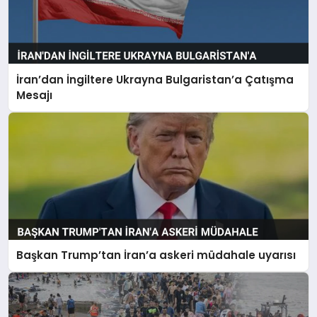
İran’dan İngiltere Ukrayna Bulgaristan’a Çatışma
Mesajı
Başkan Trump’tan İran’a askeri müdahale uyarısı