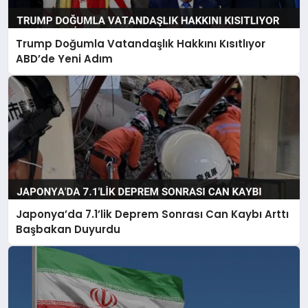
Trump Doğumla Vatandaşlık Hakkını Kısıtlıyor
ABD’de Yeni Adım
Japonya’da 7.1’lik Deprem Sonrası Can Kaybı Arttı
Başbakan Duyurdu