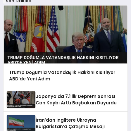
Son Dakika
Trump Doğumla Vatandaşlık Hakkını Kısıtlıyor
ABD’de Yeni Adım
Japonya’da 7.1’lik Deprem Sonrası
Can Kaybı Arttı Başbakan Duyurdu
İran’dan İngiltere Ukrayna
Bulgaristan’a Çatışma Mesajı