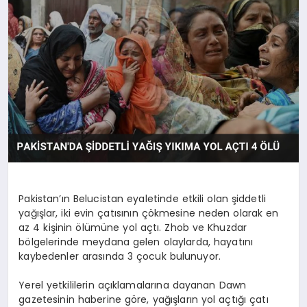
DÜNYA
SIYASET
EĞITIM
Pakistan’ın Belucistan eyaletinde etkili olan şiddetli
yağışlar, iki evin çatısının çökmesine neden olarak en
az 4 kişinin ölümüne yol açtı. Zhob ve Khuzdar
bölgelerinde meydana gelen olaylarda, hayatını
kaybedenler arasında 3 çocuk bulunuyor.
Yerel yetkililerin açıklamalarına dayanan Dawn
gazetesinin haberine göre, yağışların yol açtığı çatı