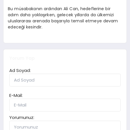
Bu müsabakanın ardından Ali Can, hedeflerine bir
adım daha yaklaşırken, gelecek yıllarda da ülkemizi
uluslararası arenada başarıyla temsil etmeye devam
edeceği kesindir.
Yorum Yap
Ad Soyad:
E-Mail:
Yorumunuz: