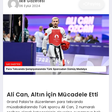
İlke Gazetesi
Paylaş
06 Eylül 2024
DÜNYA
SIYASET
EĞITIM
Ali Can, Altın İçin Mücadele Etti
Grand Palais’te düzenlenen para tekvando
müsabakalarında Türk sporcu Ali Can, 2 numaralı