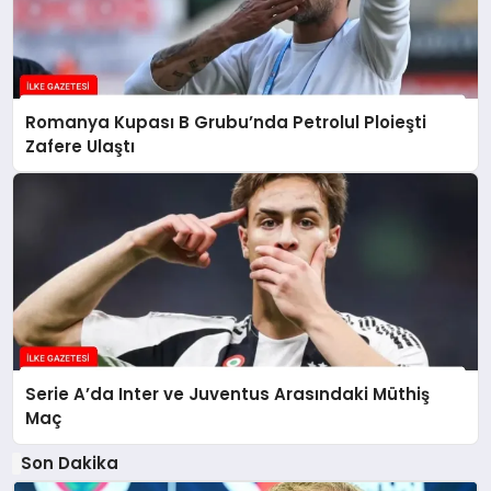
Romanya Kupası B Grubu’nda Petrolul Ploieşti
Zafere Ulaştı
Serie A’da Inter ve Juventus Arasındaki Müthiş
Maç
Son Dakika