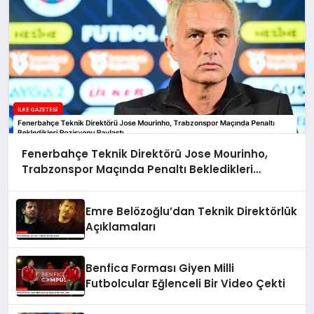
Fenerbahçe Teknik Direktörü Jose Mourinho,
Trabzonspor Maçında Penaltı Bekledikleri
Pozisyonu Paylaştı
Emre Belözoğlu’dan Teknik Direktörlük
Açıklamaları
Benfica Forması Giyen Milli
Futbolcular Eğlenceli Bir Video Çekti