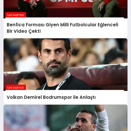
Benfica Forması Giyen Milli Futbolcular Eğlenceli
Bir Video Çekti
Volkan Demirel Bodrumspor ile Anlaştı