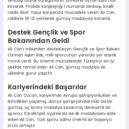
seribaşı olarak kategorisinin zirvesine oynamaya hak
kazandı. Finalde karşılaştığı 1 numaralı seribaşı İsrailli
rakibi Asaf Yasur karşısında mücadele veren Ali Can,
rakibine 19-12 yenilerek gümüş madalyayı kazandı.
Destek Gençlik ve Spor
Bakanından Geldi
Ali Can’ı tribünden destekleyen Gençlik ve Spor Bakanı
Osman Aşkın Bak, milli sporcunun yanında yer alarak
moral verdi. Bu önemli mücadelede Türkiye’yi en iyi
şekilde temsil eden Ali Can, gümüş madalya ile
ülkesine gurur yaşattı.
Kariyerindeki Başarılar
Ali Can Özcan, kariyerinde Avrupa şampiyonlukları ve
ikincilikleri yaşamış, dünya şampiyonalarında da bir
gümüş, üç bronz madalya kazanmış deneyimli bir
sporcu. Paralimpik oyunlarda ise ilk madalyasını elde
eden Ali Can, Türk sporu adına önemli bir başarıya
imza atmıştır.